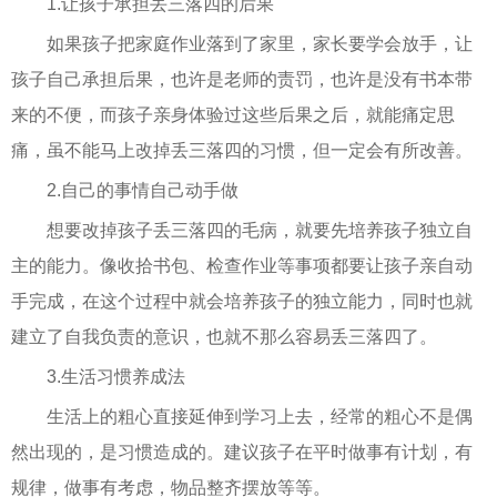
1.让孩子承担丢三落四的后果
如果孩子把家庭作业落到了家里，家长要学会放手，让
孩子自己承担后果，也许是老师的责罚，也许是没有书本带
来的不便，而孩子亲身体验过这些后果之后，就能痛定思
痛，虽不能马上改掉丢三落四的习惯，但一定会有所改善。
2.自己的事情自己动手做
想要改掉孩子丢三落四的毛病，就要先培养孩子独立自
主的能力。像收拾书包、检查作业等事项都要让孩子亲自动
手完成，在这个过程中就会培养孩子的独立能力，同时也就
建立了自我负责的意识，也就不那么容易丢三落四了。
3.生活习惯养成法
生活上的粗心直接延伸到学习上去，经常的粗心不是偶
然出现的，是习惯造成的。建议孩子在平时做事有计划，有
规律，做事有考虑，物品整齐摆放等等。