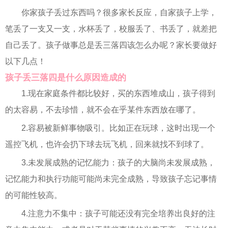
你家孩子丢过东西吗？很多家长反应，自家孩子上学，
笔丢了一支又一支，水杯丢了，校服丢了、书丢了，就差把
自己丢了。孩子做事总是丢三落四该怎么办呢？家长要做好
以下几点！
孩子丢三落四是什么原因造成的
1.现在家庭条件都比较好，买的东西堆成山，孩子得到
的太容易，不去珍惜，就不会在乎某件东西放在哪了。
2.容易被新鲜事物吸引。比如正在玩球，这时出现一个
遥控飞机，也许会扔下球去玩飞机，回来就找不到球了。
3.未发展成熟的记忆能力：孩子的大脑尚未发展成熟，
记忆能力和执行功能可能尚未完全成熟，导致孩子忘记事情
的可能性较高。
4.注意力不集中：孩子可能还没有完全培养出良好的注