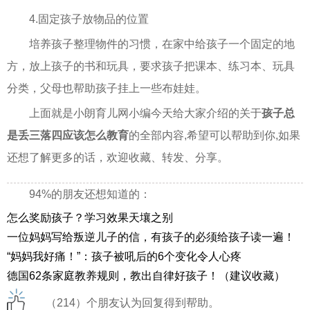
4.固定孩子放物品的位置
培养孩子整理物件的习惯，在家中给孩子一个固定的地
方，放上孩子的书和玩具，要求孩子把课本、练习本、玩具
分类，父母也帮助孩子挂上一些布娃娃。
上面就是小朗育儿网小编今天给大家介绍的关于
孩子总
是丢三落四应该怎么教育
的全部内容,希望可以帮助到你,如果
还想了解更多的话，欢迎收藏、转发、分享。
94%的朋友还想知道的：
怎么奖励孩子？学习效果天壤之别
一位妈妈写给叛逆儿子的信，有孩子的必须给孩子读一遍！
“妈妈我好痛！”：孩子被吼后的6个变化令人心疼
德国62条家庭教养规则，教出自律好孩子！（建议收藏）
（214）个朋友认为回复得到帮助。