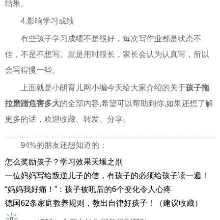
结果。
4.影响学习成绩
有些孩子学习成绩不是很好，每次写作业都是状态不
佳，不是不想写。就是用时很长，家长会认为认真写，所以
会写得慢一些。
上面就是小朗育儿网小编今天给大家介绍的关于
孩子拖
拉磨蹭危害多大
的全部内容,希望可以帮助到你,如果还想了解
更多的话，欢迎收藏、转发、分享。
94%的朋友还想知道的：
怎么奖励孩子？学习效果天壤之别
一位妈妈写给叛逆儿子的信，有孩子的必须给孩子读一遍！
“妈妈我好痛！”：孩子被吼后的6个变化令人心疼
德国62条家庭教养规则，教出自律好孩子！（建议收藏）