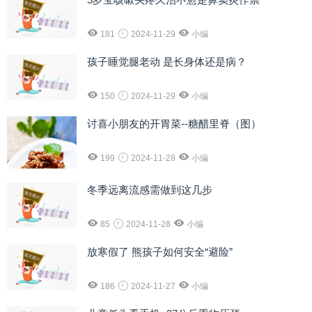
181
2024-11-29
小编
孩子睡觉腿老动 是长身体还是病？
150
2024-11-29
小编
讨喜小朋友的开胃菜--糖醋里脊（图）
199
2024-11-28
小编
冬季远离流感需做到这几步
85
2024-11-28
小编
放寒假了 熊孩子如何安全“避险”
186
2024-11-27
小编