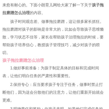
来愈有耐心的。下面小朗育儿网给大家了解一下关于
孩子拖
拉磨蹭怎么治理
的内容。
孩子时间观念差、做事拖拉磨蹭，这让很多家长抓狂。
拖拉磨蹭对孩子的影响是非常大的，比如会导致孩子思维懒
散，学习状态不佳等，家长在帮助孩子治理拖拉的时候，要
帮助孩子培养信心，教授孩子管理技巧，减少对孩子的唠
叨。
孩子拖拉磨蹭怎么治理
1.做好事前准备：为孩子制定具体的目标和完成时间
表，让他们明白任务的严肃性和重要性。
2.保持专心：应当要求孩子专注于任务，做事时禁止打
断他们，因为这会分散他们的注意力，让他们重新开始就会
更难。
3.明确责任和奖励：向孩子表明，如果他们完成任务的