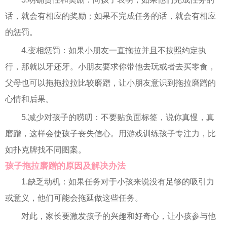
话，就会有相应的奖励；如果不完成任务的话，就会有相应
的惩罚。
4.变相惩罚：如果小朋友一直拖拉并且不按照约定执
行，那就以牙还牙。小朋友要求你带他去玩或者去买零食，
父母也可以拖拖拉拉比较磨蹭，让小朋友意识到拖拉磨蹭的
心情和后果。
5.减少对孩子的唠叨：不要贴负面标签，说你真慢，真
磨蹭，这样会使孩子丧失信心。用游戏训练孩子专注力，比
如扑克牌找不同图案。
孩子拖拉磨蹭的原因及解决办法
1.缺乏动机：如果任务对于小孩来说没有足够的吸引力
或意义，他们可能会拖延做这些任务。
对此，家长要激发孩子的兴趣和好奇心，让小孩参与他