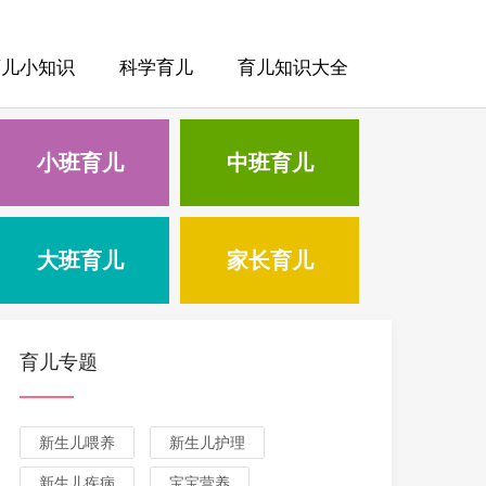
育儿小知识
科学育儿
育儿知识大全
小班育儿
中班育儿
大班育儿
家长育儿
育儿专题
新生儿喂养
新生儿护理
新生儿疾病
宝宝营养