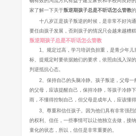
确有效的沟流方式有益于建立家长和学校间良好
家了解一下关于
叛逆期孩子总是不听话怎么管教
十八岁正是孩子叛逆的时候，是非常不好沟
要任由孩子发展，否则孩子的情况只会越来越糟
叛逆期孩子总是不听话怎么管教
1、规定过高，学习培训负担重，是青少年儿
标、提规定时要依据她们的要求，依照由浅入深
判逆抵抗心态。
2、保持自己的头脑冷静。孩子叛逆，父母一
的父母，应该提醒自己，保持冷静，等孩子冷静
雨，不懂得控制自己，但父母是成年人，应该懂
3、尊重和信任孩子。因为他们具有非常强烈
的权利、信任，一些事情可以让他独立去做，接
童化的状态，所以，信任是非常重要的。