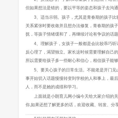
但如果想法是错的，要以平等的姿态和孩子去沟
3、适当示弱。孩子，尤其是青春期的孩子比
关系紧张时要收敛并且想办法修复，青春期的孩
抚，等孩子情绪缓和了，再继续讨论有争议的话
4、理解孩子，女孩子一般都是会比较乖巧听
反心理了，渴望独立。家长这时候需要理解自己
所以需要给孩子多一些耐心和信心，相信孩子能
5、要关心孩子的日常生活。不能老是开门见
事开始切入话题慢慢转变到学校的人和事上，最
人，而不是她的成绩和学习。
上面就是小朗育儿网小编今天给大家介绍的
你,如果还想了解更多的话，欢迎收藏、转发、分