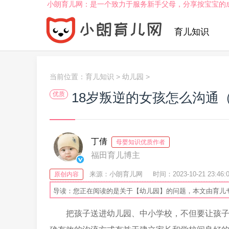
小朗育儿网：是一个致力于服务新手父母，分享按宝宝的
育儿知识
当前位置：
育儿知识
>
幼儿园
>
18岁叛逆的女孩怎么沟通
优质
丁倩
母婴知识优质作者
福田育儿博主
来源：小朗育儿网
时间：2023-10-21 23:46:
原创内容
导读：您正在阅读的是关于【幼儿园】的问题，本文由育儿
把孩子送进幼儿园、中小学校，不但要让孩子“