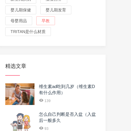
婴儿期保健
婴儿期发育
母婴用品
早教
TRITAN是什么材质
精选文章
维生素ad吃到几岁（维生素D
有什么作用）
139
怎么自己判断是否入盆（入盆
后一般多久
93