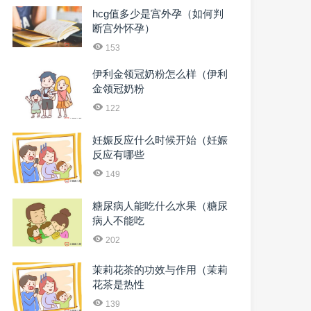
hcg值多少是宫外孕（如何判
断宫外怀孕）
153
伊利金领冠奶粉怎么样（伊利
金领冠奶粉
122
妊娠反应什么时候开始（妊娠
反应有哪些
149
糖尿病人能吃什么水果（糖尿
病人不能吃
202
茉莉花茶的功效与作用（茉莉
花茶是热性
139