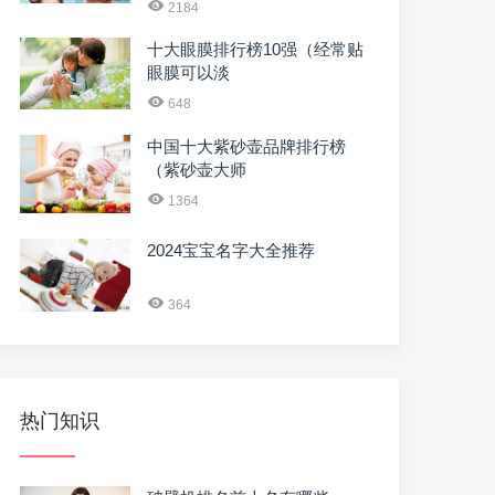
2184
十大眼膜排行榜10强（经常贴
眼膜可以淡
648
中国十大紫砂壶品牌排行榜
（紫砂壶大师
1364
2024宝宝名字大全推荐
364
热门知识