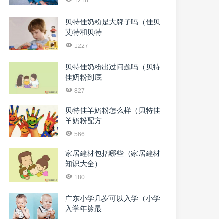
1218
贝特佳奶粉是大牌子吗（佳贝
艾特和贝特
1227
贝特佳奶粉出过问题吗（贝特
佳奶粉到底
827
贝特佳羊奶粉怎么样（贝特佳
羊奶粉配方
566
家居建材包括哪些（家居建材
知识大全）
180
广东小学几岁可以入学（小学
入学年龄最