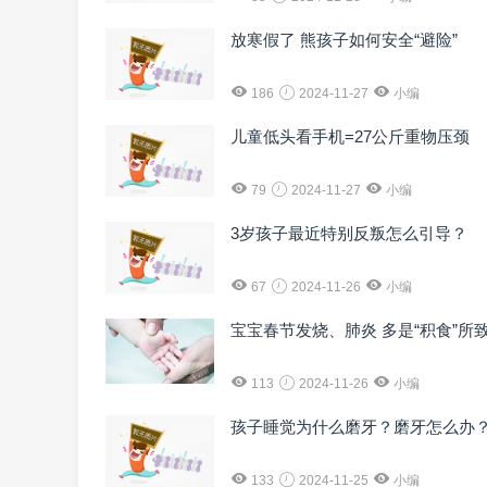
放寒假了 熊孩子如何安全“避险”
186
2024-11-27
小编
儿童低头看手机=27公斤重物压颈
79
2024-11-27
小编
3岁孩子最近特别反叛怎么引导？
67
2024-11-26
小编
宝宝春节发烧、肺炎 多是“积食”所
113
2024-11-26
小编
孩子睡觉为什么磨牙？磨牙怎么办
133
2024-11-25
小编