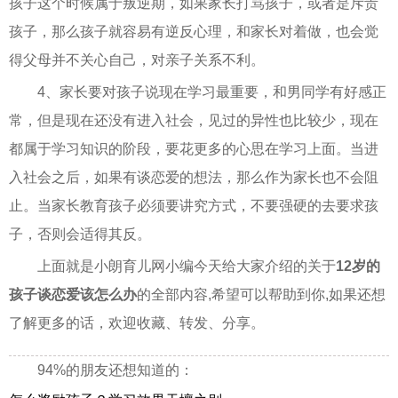
孩子这个时候属于叛逆期，如果家长打骂孩子，或者是斥责
孩子，那么孩子就容易有逆反心理，和家长对着做，也会觉
得父母并不关心自己，对亲子关系不利。
4、家长要对孩子说现在学习最重要，和男同学有好感正
常，但是现在还没有进入社会，见过的异性也比较少，现在
都属于学习知识的阶段，要花更多的心思在学习上面。当进
入社会之后，如果有谈恋爱的想法，那么作为家长也不会阻
止。当家长教育孩子必须要讲究方式，不要强硬的去要求孩
子，否则会适得其反。
上面就是小朗育儿网小编今天给大家介绍的关于
12岁的
孩子谈恋爱该怎么办
的全部内容,希望可以帮助到你,如果还想
了解更多的话，欢迎收藏、转发、分享。
94%的朋友还想知道的：