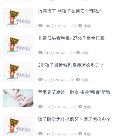
放寒假了 熊孩子如何安全“避险”
186
2024-11-27
小编
儿童低头看手机=27公斤重物压颈
79
2024-11-27
小编
3岁孩子最近特别反叛怎么引导？
67
2024-11-26
小编
宝宝春节发烧、肺炎 多是“积食”所致
113
2024-11-26
小编
孩子睡觉为什么磨牙？磨牙怎么办？
133
2024-11-25
小编