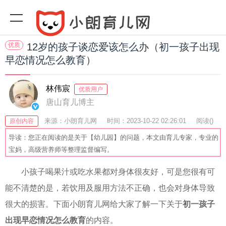
优质
12岁的孩子谈恋爱该怎么办（初一孩子出现
早恋情况怎么教育）
林伟宸
优质用户
唐山育儿博主
来源：小朗育儿网
时间：2023-10-22 02:26:01
阅读(
)
原创内容
收藏：33
分享：71
爆
导读：您正在阅读的是关于【幼儿园】的问题，本文由育儿专家，专业的
宝妈，高级营养师等整理监督编写。
小孩子喝果汁或吃水果都对身体很友好，可是您很有可
能不清楚的是，若饮用及服用方法不正确，也会对身体导致
很大的损害。下面小朗育儿网给大家了解一下关于
初一孩子
出现早恋情况怎么教育
的内容。