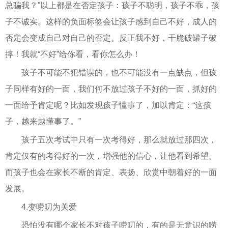
总骗我？”以上都是在否定孩子：孩子不聪明，孩子不乖，孩
子不诚实。这样的负面标签会让孩子感到自己不好，成人的
否定会变成自己对自己的否定。反正我不好，干脆破罐子破
摔！我就“不好”给你看，看你怎么办！
孩子不可能不犯错误的，也不可能没有一点缺点，但孩
子同样有好的一面，我们何不放过孩子不好的一面，抓好的
一面给予肯定呢？比如发现孩子懂事了，加以肯定：“这孩
子，越来越懂事了。”
孩子五次考试中只有一次考得好，那么就放过那四次，
肯定仅有的考得好的一次，增强他的信心，让他看到希望。
而孩子也会在家长不断的肯定、表扬、欣赏中朝着好的一面
发展。
4.变唠叨为关爱
恐怕没有哪个家长不对孩子唠叨的，有的是无意识的唠