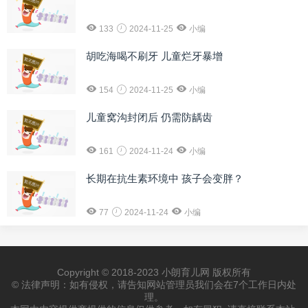
133
2024-11-25
小编
胡吃海喝不刷牙 儿童烂牙暴增
154
2024-11-25
小编
儿童窝沟封闭后 仍需防龋齿
161
2024-11-24
小编
长期在抗生素环境中 孩子会变胖？
77
2024-11-24
小编
Copyright © 2018-2023 小朗育儿网 版权所有
© 法律声明：如有侵权，请告知网站管理员我们会在7个工作日内处
理。