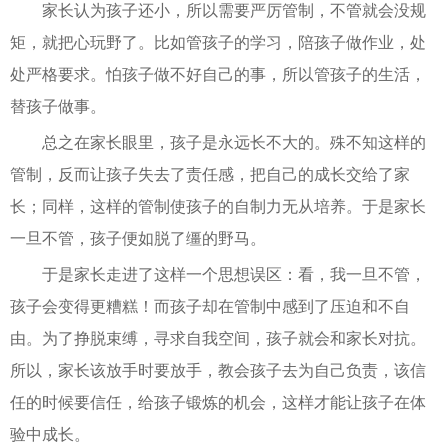
家长认为孩子还小，所以需要严厉管制，不管就会没规
矩，就把心玩野了。比如管孩子的学习，陪孩子做作业，处
处严格要求。怕孩子做不好自己的事，所以管孩子的生活，
替孩子做事。
总之在家长眼里，孩子是永远长不大的。殊不知这样的
管制，反而让孩子失去了责任感，把自己的成长交给了家
长；同样，这样的管制使孩子的自制力无从培养。于是家长
一旦不管，孩子便如脱了缰的野马。
于是家长走进了这样一个思想误区：看，我一旦不管，
孩子会变得更糟糕！而孩子却在管制中感到了压迫和不自
由。为了挣脱束缚，寻求自我空间，孩子就会和家长对抗。
所以，家长该放手时要放手，教会孩子去为自己负责，该信
任的时候要信任，给孩子锻炼的机会，这样才能让孩子在体
验中成长。