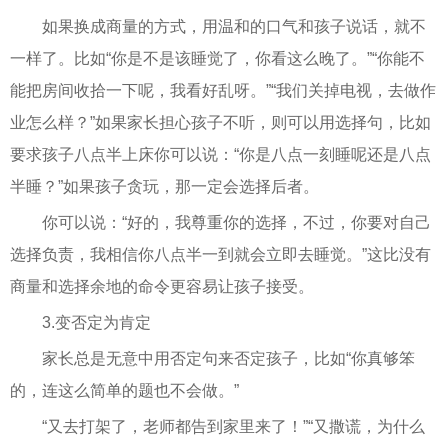
如果换成商量的方式，用温和的口气和孩子说话，就不
一样了。比如“你是不是该睡觉了，你看这么晚了。”“你能不
能把房间收拾一下呢，我看好乱呀。”“我们关掉电视，去做作
业怎么样？”如果家长担心孩子不听，则可以用选择句，比如
要求孩子八点半上床你可以说：“你是八点一刻睡呢还是八点
半睡？”如果孩子贪玩，那一定会选择后者。
你可以说：“好的，我尊重你的选择，不过，你要对自己
选择负责，我相信你八点半一到就会立即去睡觉。”这比没有
商量和选择余地的命令更容易让孩子接受。
3.变否定为肯定
家长总是无意中用否定句来否定孩子，比如“你真够笨
的，连这么简单的题也不会做。”
“又去打架了，老师都告到家里来了！”“又撒谎，为什么