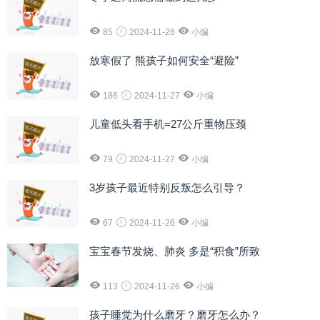
85
2024-11-28
小编
放寒假了 熊孩子如何安全“避险”
186
2024-11-27
小编
儿童低头看手机=27公斤重物压颈
79
2024-11-27
小编
3岁孩子最近特别反叛怎么引导？
67
2024-11-26
小编
宝宝春节发烧、肺炎 多是“积食”所致
113
2024-11-26
小编
孩子睡觉为什么磨牙？磨牙怎么办？