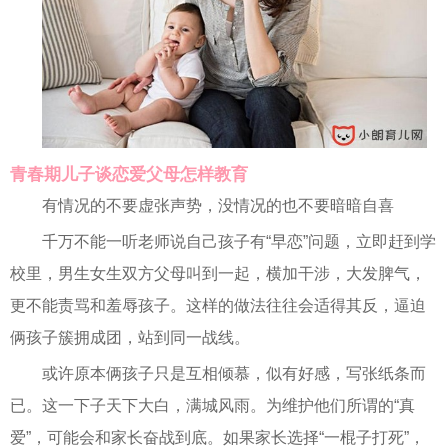
青春期儿子谈恋爱父母怎样教育
有情况的不要虚张声势，没情况的也不要暗暗自喜
千万不能一听老师说自己孩子有“早恋”问题，立即赶到学
校里，男生女生双方父母叫到一起，横加干涉，大发脾气，
更不能责骂和羞辱孩子。这样的做法往往会适得其反，逼迫
俩孩子簇拥成团，站到同一战线。
或许原本俩孩子只是互相倾慕，似有好感，写张纸条而
已。这一下子天下大白，满城风雨。为维护他们所谓的“真
爱”，可能会和家长奋战到底。如果家长选择“一棍子打死”，