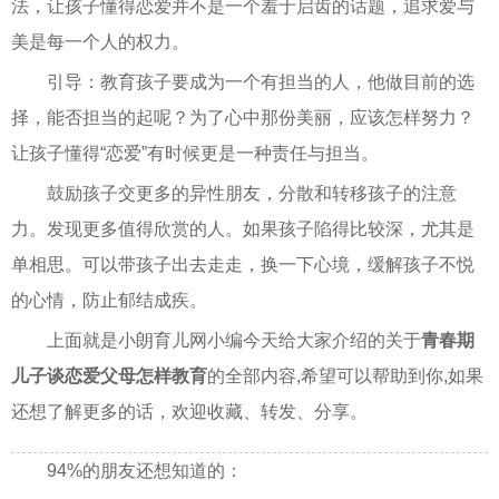
法，让孩子懂得恋爱并不是一个羞于启齿的话题，追求爱与
美是每一个人的权力。
引导：教育孩子要成为一个有担当的人，他做目前的选
择，能否担当的起呢？为了心中那份美丽，应该怎样努力？
让孩子懂得“恋爱”有时候更是一种责任与担当。
鼓励孩子交更多的异性朋友，分散和转移孩子的注意
力。发现更多值得欣赏的人。如果孩子陷得比较深，尤其是
单相思。可以带孩子出去走走，换一下心境，缓解孩子不悦
的心情，防止郁结成疾。
上面就是小朗育儿网小编今天给大家介绍的关于
青春期
儿子谈恋爱父母怎样教育
的全部内容,希望可以帮助到你,如果
还想了解更多的话，欢迎收藏、转发、分享。
94%的朋友还想知道的：