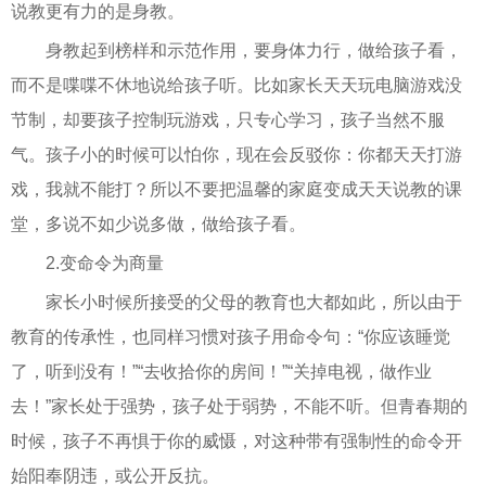
说教更有力的是身教。
身教起到榜样和示范作用，要身体力行，做给孩子看，
而不是喋喋不休地说给孩子听。比如家长天天玩电脑游戏没
节制，却要孩子控制玩游戏，只专心学习，孩子当然不服
气。孩子小的时候可以怕你，现在会反驳你：你都天天打游
戏，我就不能打？所以不要把温馨的家庭变成天天说教的课
堂，多说不如少说多做，做给孩子看。
2.变命令为商量
家长小时候所接受的父母的教育也大都如此，所以由于
教育的传承性，也同样习惯对孩子用命令句：“你应该睡觉
了，听到没有！”“去收拾你的房间！”“关掉电视，做作业
去！”家长处于强势，孩子处于弱势，不能不听。但青春期的
时候，孩子不再惧于你的威慑，对这种带有强制性的命令开
始阳奉阴违，或公开反抗。