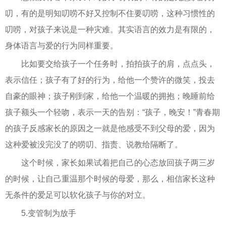
叨，有的是明知叨唠不好又控制不住要叨唠，这种习惯性的
叨唠，对孩子来说是一种灾难。其实语言的效力是有限的，
身体语言与爱的行为同样重要。
比如要交给孩子一个任务时，拍拍孩子的肩，点点头，
表示信任；孩子有了好的行为，给他一个赞许的微笑，投去
自豪的眼神；孩子刚到家，给他一个温暖的拥抱；晚睡前给
孩子额头一个轻吻，表示一天的告别：“孩子，晚安！”青春期
的孩子反感家长的原因之一就是他感受不到父母的爱，因为
这种爱被没完没了的唠叨、指责、说教给隔断了。
这个时候，家长如果试着把自己的心态放回孩子两三岁
的时候，让自己重温那个时候的母爱，那么，相信家长这种
无条件的爱足可以软化孩子与你的对立。
5.变管制为放手