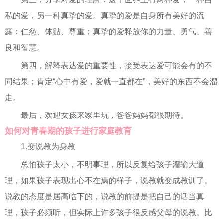
私的爱，另一种真挚的爱。真挚的爱是自身所有美好的流
露：仁慈、体贴、尊重；真挚的爱释放你的力量、勇气、善
良和智慧。
第四，解释表达爱的重要性，接受表达爱可能会有的不
同结果；肯定“心中有爱，爱就一直都在”，美好的东西不会溜
走。
最后，欢迎女孩来家里玩，爸爸妈妈都很期待。
如何对青春期的孩子进行家庭教育
1.变说教为身教
总怕孩子太小，不明事理，所以反复给孩子灌输大道
理，如果孩子表现出心不在焉的样子，说教就变成教训了。
说教的态度是居高临下的，说教的前提是把自己的话当真
理，孩子必须听，但实际上许多孩子很反感父母的说教。比