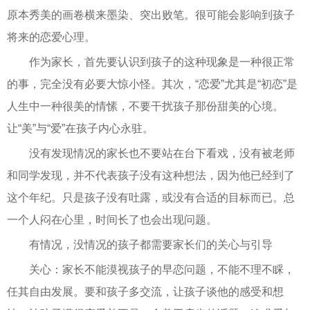
原本秀美的画卷横来墨染、突出败笔。很可能会影响到孩子
将来的恋爱心理。
作为家长，首先要认识到孩子的这种现象是一种很正常
的事，完全没有必要大惊小怪。其次，“恋爱”尤其是“初恋”是
人生中一种很美的情愫，不要干扰孩子那份甜美的心境。
让“美”与“爱”在孩子内心永驻。
没有发现情况的家长也不要站在台下看戏，没有被老师
和同学发现，并不代表孩子没有这种想法，因为他已经到了
这个年纪。只是孩子没有吐露，或没有合适的目标而已。总
一个人闷在心里，时间长了也会出现问题。
有情况，没情况的孩子都需要家长们的关心与引导
关心：家长不能漠视孩子的早恋问题，不能不理不睬，
任其自由发展。要和孩子多交流，让孩子谈他的感受和想