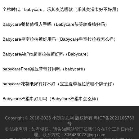
全棉时代、babycare、乐其奥选哪款（乐其奥湿巾好不好用）
Babycare餐椅值得入手吗（Babycare头等舱餐椅好吗）
Babycare皇室拉拉裤好用吗（Babycare皇室拉拉裤怎么样）
BabycareAirPro超薄拉拉裤好吗（Babycare）
babycareFree减压背带好用吗（babycare）
babycare花苞纸尿裤好不好（宝宝夏季拉拉裤哪个牌子好）
Babycare棉柔巾好用吗（Babycare棉柔巾怎么样）
Copyright © 2018-2023 小朗育儿网 版权所有
粤ICP备2021166763
号
© 法律声明：如有侵权，请告知网站管理员我们会在7个工作日内处
理。联系方式：306483073@qq.com