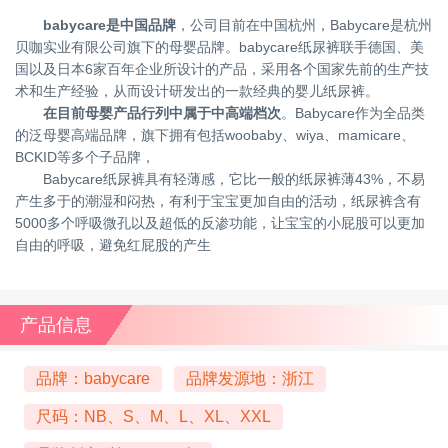
babycare是中国品牌
，公司目前在中国杭州，Babycare是杭州
贝咖实业有限公司旗下的母婴品牌。babycare纸尿裤联手德国、美
国以及日本6家百年企业所设计的产品，采用各个国家先前的生产技
术和生产经验，从而设计研发出的一款经典的婴儿纸尿裤。
在目前母婴产品行列中属于中高端档次
。Babycare作为全品类
的泛母婴高端品牌，旗下拥有包括woobaby、wiya、mamicare、
BCKID等多个子品牌，
Babycare纸尿裤具有轻薄感，它比一般的纸尿裤薄43%，不易
产生多于的潮湿和闷热，有利于宝宝更加自由的活动，纸尿裤含有
5000多个呼吸微孔以及超低的反渗功能，让宝宝的小屁股可以更加
自由的呼吸，避免红屁股的产生
产品信息
品牌：babycare
品牌发源地：浙江
尺码：NB、S、M、L、XL、XXL