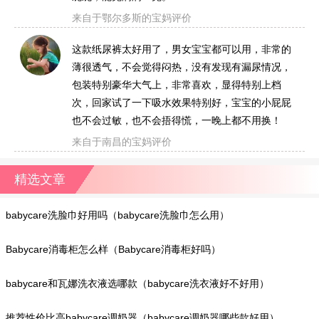
来自于鄂尔多斯的宝妈评价
这款纸尿裤太好用了，男女宝宝都可以用，非常的
薄很透气，不会觉得闷热，没有发现有漏尿情况，
包装特别豪华大气上，非常喜欢，显得特别上档
次，回家试了一下吸水效果特别好，宝宝的小屁屁
也不会过敏，也不会捂得慌，一晚上都不用换！
来自于南昌的宝妈评价
精选文章
babycare洗脸巾好用吗（babycare洗脸巾怎么用）
Babycare消毒柜怎么样（Babycare消毒柜好吗）
babycare和瓦娜洗衣液选哪款（babycare洗衣液好不好用）
推荐性价比高babycare调奶器（babycare调奶器哪些款好用）