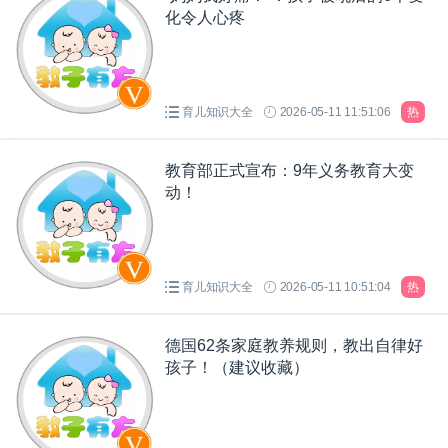
化令人心疼
育儿知识大全
2026-05-11 11:51:06
热
教育部正式宣布：9年义务教育大变
动！
育儿知识大全
2026-05-11 10:51:04
热
德国62条家庭教养规则，教出自律好
孩子！（建议收藏）