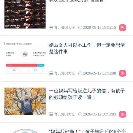
育儿知识大全
2026-05-12 15:51:15
热
婚后女人可以不工作，但一定要想清
楚这件事
育儿知识大全
2026-05-12 11:51:08
热
一位妈妈写给叛逆儿子的信，有孩子
的必须给孩子读一遍！
育儿知识大全
2026-05-12 10:51:03
热
“妈妈我好痛！”：孩子被吼后的6个变