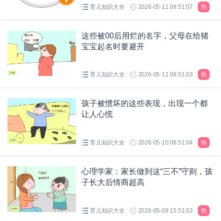
育儿知识大全
2026-05-11 09:51:07
热
这些被00后用烂的名字，父母在给猪
宝宝起名时要避开
育儿知识大全
2026-05-11 08:51:03
热
孩子被惯坏的这些表现，出现一个都
让人心慌
育儿知识大全
2026-05-10 08:51:04
热
心理学家：家长做到这“三不”守则，孩
子长大后情商超高
育儿知识大全
2026-05-09 15:51:03
热