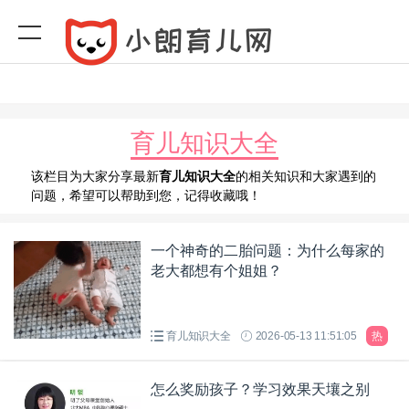
育儿知识大全
该栏目为大家分享最新
育儿知识大全
的相关知识和大家遇到的
问题，希望可以帮助到您，记得收藏哦！
一个神奇的二胎问题：为什么每家的
老大都想有个姐姐？
育儿知识大全
2026-05-13 11:51:05
热
怎么奖励孩子？学习效果天壤之别