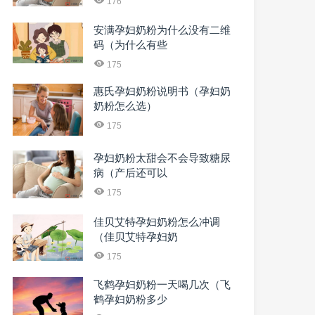
176
安满孕妇奶粉为什么没有二维
码（为什么有些
175
惠氏孕妇奶粉说明书（孕妇奶
奶粉怎么选）
175
孕妇奶粉太甜会不会导致糖尿
病（产后还可以
175
佳贝艾特孕妇奶粉怎么冲调
（佳贝艾特孕妇奶
175
飞鹤孕妇奶粉一天喝几次（飞
鹤孕妇奶粉多少