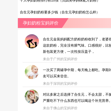
十大孕妇奶粉排行榜10强（贝因美孕妈咪配方奶粉）
合生元孕妇奶粉要多少钱（合生元孕妇奶粉怎么样）
孕妇奶粉宝妈评价
合生元金装妈妈配方奶粉奶粉收到了，老婆
这款奶粉，完全没有腥气味。口感很好，比
新包装更方便，一次性按压盖子，
来自于广州的宝妈评价
一次买了两罐孕中期，每天晚上都吃。孕期
友可以买来尝尝。
来自于深圳的宝妈评价
对比多家之后选择了合生元，不会太甜，不
严重吃不下什么东西也可以喝这个补充营养
来自于佛山的宝妈评价