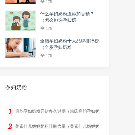
175
什么孕妇奶粉没添加香精？
（怎么挑选孕妇奶
175
全脂孕妇奶粉十大品牌排行榜
（全脂孕妇奶粉
175
孕妇奶粉
启韵孕妇奶粉开封多久过期（惠氏启韵孕妇奶
美素佳儿妈妈奶粉叶酸含量（美素佳儿妈妈奶