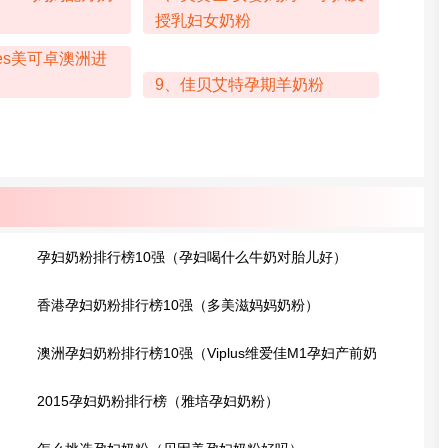
授乳妇女奶粉
enes美可卓澳洲进
9、佳贝艾特孕期羊奶粉
孕妇奶粉排行榜10强（孕妇喝什么牛​奶对胎儿好）
香港孕妇奶粉排行榜10强（多美滋妈妈奶粉）
澳洲孕妇奶粉排行榜10强（Viplus维爱佳M1孕妇产前奶
粉）
2015孕妇奶粉排行榜（雅培孕妇奶粉）