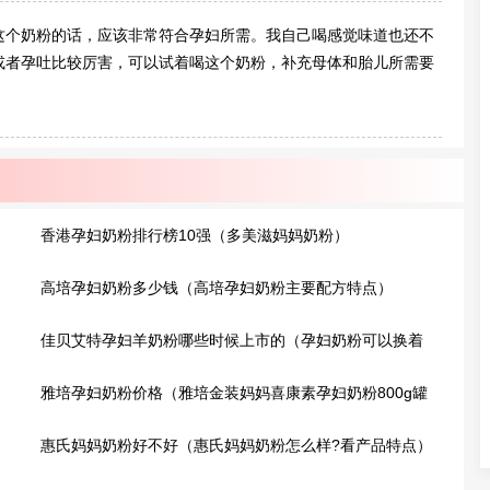
这个奶粉的话，应该非常符合孕妇所需。我自己喝感觉味道也还不
或者孕吐比较厉害，可以试着喝这个奶粉，补充母体和胎儿所需要
香港孕妇奶粉排行榜10强（多美滋妈妈奶粉）
高培孕妇奶粉多少钱（高培孕妇奶粉主要配方特点）
佳贝艾特孕妇羊奶粉哪些时候上市的（孕妇奶粉可以换着
牌子喝吗?）
雅培孕妇奶粉价格（雅培金装妈妈喜康素孕妇奶粉800g罐
装）
惠氏妈妈奶粉好不好（惠氏妈妈奶粉怎么样?看产品特点）