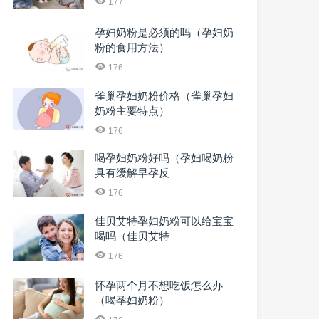
177
孕妇奶粉是必须的吗（孕妇奶
粉的食用方法）
176
雀巢孕妇奶粉价格（雀巢孕妇
奶粉主要特点）
176
喝孕妇奶粉好吗（孕妇喝奶粉
具有缓解早孕反
176
佳贝艾特孕妇奶粉可以给宝宝
喝吗（佳贝艾特
176
怀孕两个月不想吃饭怎么办
（喝孕妇奶粉）