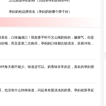
怎么挑选孕妇奶粉（贝因美孕妇奶粉好吗）
孕妇奶粉品牌排名（孕妇奶粉哪个牌子好）
很喜欢，口味偏咸口！我老婆平时不怎么喝奶粉的，嫌腥气，但是
较好喝，而且是第二次购买，孕妈妈口味都比较清淡，容易冲泡，
补钙每天都不能少。味道还可以。奶香味非常的足，喜欢的孕妇朋
腻，也没有什么特殊味道，问起来有股淡淡的奶香。孕妇就算孕反
。