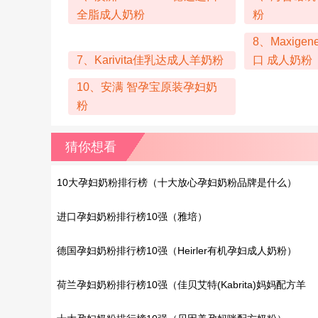
全脂成人奶粉
粉
8、Maxig
7、Karivita佳乳达成人羊奶粉
口 成人奶粉
10、安满 智孕宝原装孕妇奶
粉
猜你想看
10大孕妇奶粉排行榜（十大放心孕妇奶粉品牌是什么）
进口孕妇奶粉排行榜10强（雅培）
德国孕妇奶粉排行榜10强（Heirler有机孕妇成人奶粉）
荷兰孕妇奶粉排行榜10强（佳贝艾特(Kabrita)妈妈配方羊
奶粉）