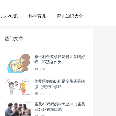
育儿小知识
科学育儿
育儿知识大全
热门文章
雅士利金装孕妇奶粉儿童喝好
吗（不适合作为
178
美赞臣妈妈奶粉是全脂还是脱
脂（美赞臣孕妇
177
雀巢a2妈妈奶粉怎么冲（雀巢
a2妈妈奶粉口感