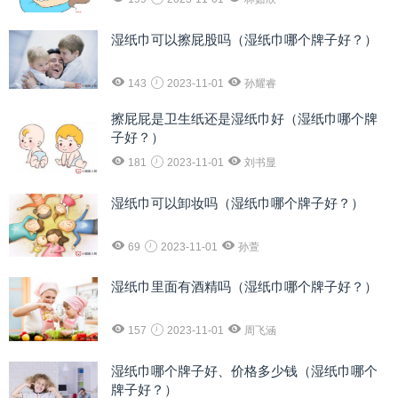
湿纸巾可以擦屁股吗（湿纸巾哪个牌子好？）
143
2023-11-01
孙耀睿
擦屁屁是卫生纸还是湿纸巾好（湿纸巾哪个牌
子好？）
181
2023-11-01
刘书显
湿纸巾可以卸妆吗（湿纸巾哪个牌子好？）
69
2023-11-01
孙萱
湿纸巾里面有酒精吗（湿纸巾哪个牌子好？）
157
2023-11-01
周飞涵
湿纸巾哪个牌子好、价格多少钱（湿纸巾哪个
牌子好？）