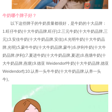
牛奶哪个牌子好？
以下这些牌子的牛奶质量都很好，是牛奶的十大品牌：
1.旺仔牛奶(十大牛奶品牌,旺仔);2.三元牛奶(十大牛奶品牌,三
元);3.安佳牛奶(十大牛奶品牌,安佳);4.光明牛奶(十大牛奶品
牌,光明);5.蒙牛牛奶(十大牛奶品牌,蒙牛);6.伊利牛奶(十大牛
奶品牌,伊利);7.夏进牛奶(十大牛奶品牌,夏进);8.燕塘牛奶(十
大牛奶品牌,燕塘);9.德亚 Weidendorf牛奶(十大牛奶品牌,德亚
Weidendorf);10.认养一头牛牛奶(十大牛奶品牌,认养一头
牛)。