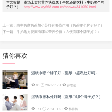
本文标题：市场上卖的营养快线属于牛奶还是饮料（牛奶哪个牌
子好？）：
http://www.wy668.com.cn/haowu/341050.html
上一篇：
纯牛奶煮奶茶加小苏打有哪些作用（奶茶哪个牌子好？）
下一篇：
牛奶泡方便面有哪些营养价值（方便面哪个牌子好？）
猜你喜欢
湿纸巾哪个牌子好（湿纸巾擦私处好吗）
96
2023-11-01
孙思远
湿纸巾擦私处好吗（湿纸巾哪个牌子好？）
161
2023-11-01
林得福