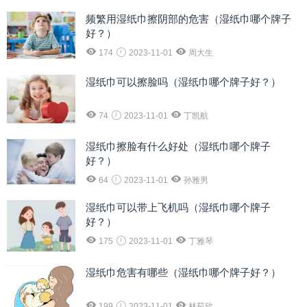
频繁用湿纸巾擦阴部的危害（湿纸巾哪个牌子
好？）
174
2023-11-01
周大生
湿纸巾可以擦脸吗（湿纸巾哪个牌子好？）
74
2023-11-01
丁凯航
湿纸巾擦脸有什么好处（湿纸巾哪个牌子
好？）
64
2023-11-01
孙雅男
湿纸巾可以带上飞机吗（湿纸巾哪个牌子
好？）
175
2023-11-01
丁雅琴
湿纸巾危害有哪些（湿纸巾哪个牌子好？）
199
2023-11-01
林茹欣