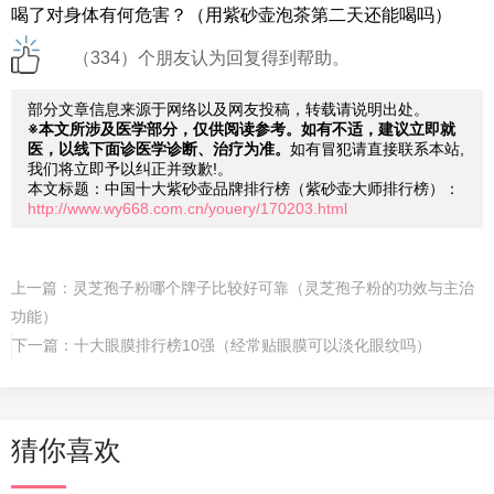
喝了对身体有何危害？（用紫砂壶泡茶第二天还能喝吗）
（334）个朋友认为回复得到帮助。
部分文章信息来源于网络以及网友投稿，转载请说明出处。
※本文所涉及医学部分，仅供阅读参考。如有不适，建议立即就
医，以线下面诊医学诊断、治疗为准。
如有冒犯请直接联系本站,
我们将立即予以纠正并致歉!。
本文标题：中国十大紫砂壶品牌排行榜（紫砂壶大师排行榜）：
http://www.wy668.com.cn/youery/170203.html
上一篇：
灵芝孢子粉哪个牌子比较好可靠（灵芝孢子粉的功效与主治
功能）
下一篇：
十大眼膜排行榜10强（经常贴眼膜可以淡化眼纹吗）
猜你喜欢