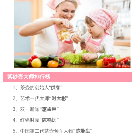
紫砂壶大师排行榜
1、茶壶的创始人“
供春”
2、艺术一代大师
“时大彬”
3、双一新知
“惠孟臣”
4、红瓷时嘉
“陈鸣远”
5、中国第二代茶壶领军人物
“陈曼生”