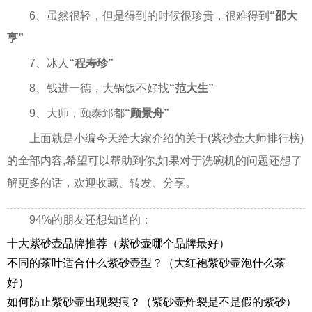
6、虽然很轻，但是得到的时候很珍贵，很难得到
“邵大
亨”
7、冰人
“程寿珍”
8、钱进一德，大锅饭不好找
“范大生”
9、大师，颐泰郅都
“顾景舟”
上面就是小编今天给大家介绍的关于(紫砂壶大师排行榜)
的全部内容,希望可以帮助到你,如果对于洗碗机的问题还想了
解更多的话，欢迎收藏、转发、分享。
94%的朋友还想知道的：
十大紫砂壶品牌推荐（紫砂壶哪个品牌最好）
不同的茶叶适合什么紫砂壶型？（大红袍紫砂壶泡什么茶
好）
如何防止紫砂壶出现裂痕？（紫砂壶炸裂是不是假的紫砂）