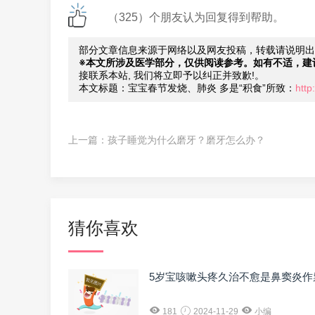
（325）个朋友认为回复得到帮助。
部分文章信息来源于网络以及网友投稿，转载请说明出
※本文所涉及医学部分，仅供阅读参考。如有不适，建
接联系本站, 我们将立即予以纠正并致歉!。
本文标题：宝宝春节发烧、肺炎 多是“积食”所致：
http
上一篇：
孩子睡觉为什么磨牙？磨牙怎么办？
猜你喜欢
5岁宝咳嗽头疼久治不愈是鼻窦炎作
181
2024-11-29
小编