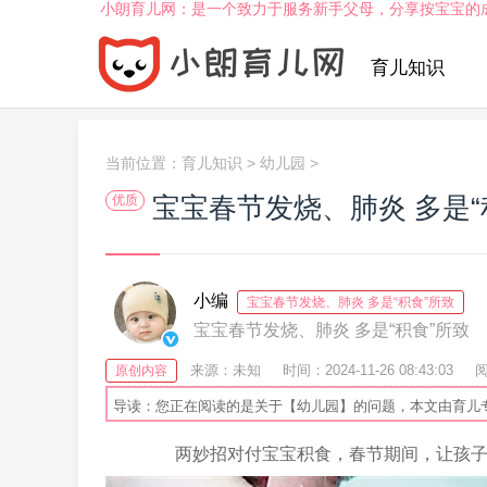
小朗育儿网：是一个致力于服务新手父母，分享按宝宝的
育儿知识
当前位置：
育儿知识
>
幼儿园
>
宝宝春节发烧、肺炎 多是“
优质
小编
宝宝春节发烧、肺炎 多是“积食”所致
宝宝春节发烧、肺炎 多是“积食”所致
来源：未知
时间：2024-11-26 08:43:03
阅
原创内容
导读：您正在阅读的是关于【幼儿园】的问题，本文由育儿
两妙招对付宝宝积食，春节期间，让孩子