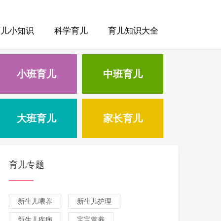
育儿小知识
科学育儿
育儿知识大全
小班育儿
中班育儿
大班育儿
家长育儿
育儿专题
新生儿喂养
新生儿护理
新生儿疾病
宝宝营养