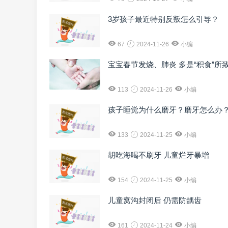
3岁孩子最近特别反叛怎么引导？
67
2024-11-26
小编
宝宝春节发烧、肺炎 多是“积食”所
113
2024-11-26
小编
孩子睡觉为什么磨牙？磨牙怎么办
133
2024-11-25
小编
胡吃海喝不刷牙 儿童烂牙暴增
154
2024-11-25
小编
儿童窝沟封闭后 仍需防龋齿
161
2024-11-24
小编