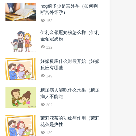
hcg值多少是宫外孕（如何判
断宫外怀孕）
153
伊利金领冠奶粉怎么样（伊利
金领冠奶粉
122
妊娠反应什么时候开始（妊娠
反应有哪些
149
糖尿病人能吃什么水果（糖尿
病人不能吃
202
茉莉花茶的功效与作用（茉莉
花茶是热性
139