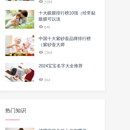
2184
十大眼膜排行榜10强（经常贴
眼膜可以淡
648
中国十大紫砂壶品牌排行榜
（紫砂壶大师
1364
2024宝宝名字大全推荐
364
热门知识