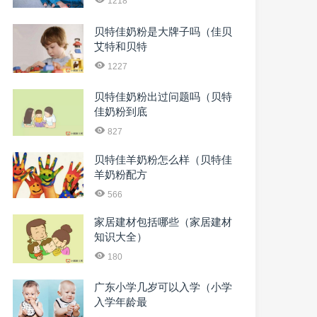
1218
贝特佳奶粉是大牌子吗（佳贝
艾特和贝特
1227
贝特佳奶粉出过问题吗（贝特
佳奶粉到底
827
贝特佳羊奶粉怎么样（贝特佳
羊奶粉配方
566
家居建材包括哪些（家居建材
知识大全）
180
广东小学几岁可以入学（小学
入学年龄最