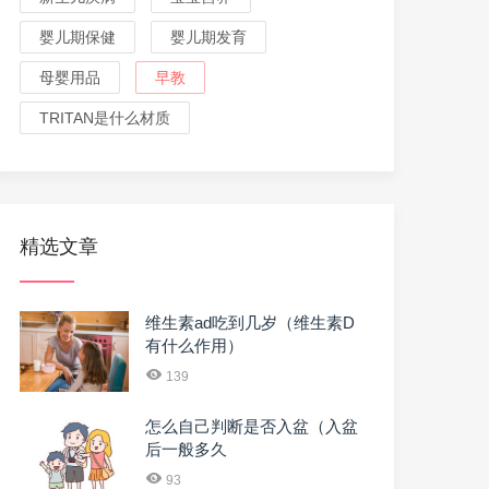
婴儿期保健
婴儿期发育
母婴用品
早教
TRITAN是什么材质
精选文章
维生素ad吃到几岁（维生素D
有什么作用）
139
怎么自己判断是否入盆（入盆
后一般多久
93