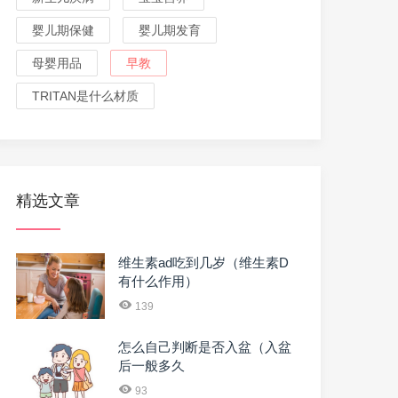
婴儿期保健
婴儿期发育
母婴用品
早教
TRITAN是什么材质
精选文章
维生素ad吃到几岁（维生素D
有什么作用）
139
怎么自己判断是否入盆（入盆
后一般多久
93