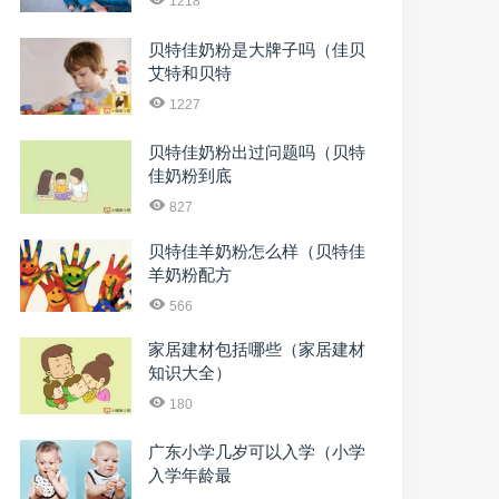
1218
贝特佳奶粉是大牌子吗（佳贝
艾特和贝特
1227
贝特佳奶粉出过问题吗（贝特
佳奶粉到底
827
贝特佳羊奶粉怎么样（贝特佳
羊奶粉配方
566
家居建材包括哪些（家居建材
知识大全）
180
广东小学几岁可以入学（小学
入学年龄最