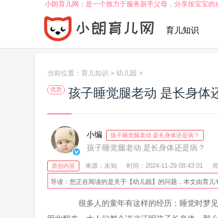
小朗育儿网：是一个致力于服务新手父母，分享按宝宝的
育儿知识
当前位置：
育儿知识
>
幼儿园
>
孩子睡觉腿老动 是长身体
优质
小编
孩子睡觉腿老动 是长身体还是病？
孩子睡觉腿老动 是长身体还是病？
来源：未知
时间：2024-11-29 08:43:01
阅
原创内容
导读：您正在阅读的是关于【幼儿园】的问题，本文由育儿
很多人的童年有这样的经历：睡觉时梦见自