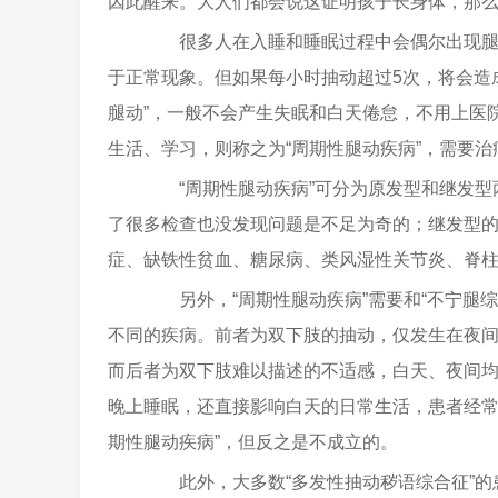
因此醒来。大人们都会说这证明孩子长身体，那
很多人在入睡和睡眠过程中会偶尔出现腿部
于正常现象。但如果每小时抽动超过5次，将会造
腿动”，一般不会产生失眠和白天倦怠，不用上医
生活、学习，则称之为“周期性腿动疾病”，需要治
“周期性腿动疾病”可分为原发型和继发型
了很多检查也没发现问题是不足为奇的；继发型
症、缺铁性贫血、糖尿病、类风湿性关节炎、脊
另外，“周期性腿动疾病”需要和“不宁腿综
不同的疾病。前者为双下肢的抽动，仅发生在夜
而后者为双下肢难以描述的不适感，白天、夜间
晚上睡眠，还直接影响白天的日常生活，患者经常表现
期性腿动疾病”，但反之是不成立的。
此外，大多数“多发性抽动秽语综合征”的