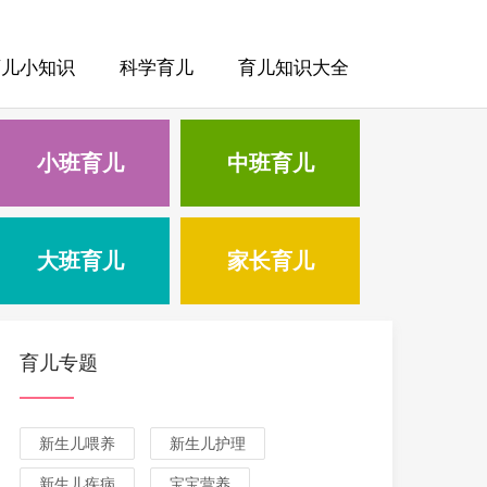
育儿小知识
科学育儿
育儿知识大全
小班育儿
中班育儿
大班育儿
家长育儿
育儿专题
新生儿喂养
新生儿护理
新生儿疾病
宝宝营养