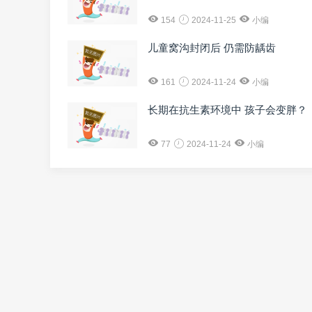
154
2024-11-25
小编
儿童窝沟封闭后 仍需防龋齿
161
2024-11-24
小编
长期在抗生素环境中 孩子会变胖？
77
2024-11-24
小编