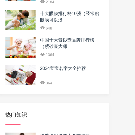
2184
十大眼膜排行榜10强（经常贴
眼膜可以淡
648
中国十大紫砂壶品牌排行榜
（紫砂壶大师
1364
2024宝宝名字大全推荐
364
热门知识