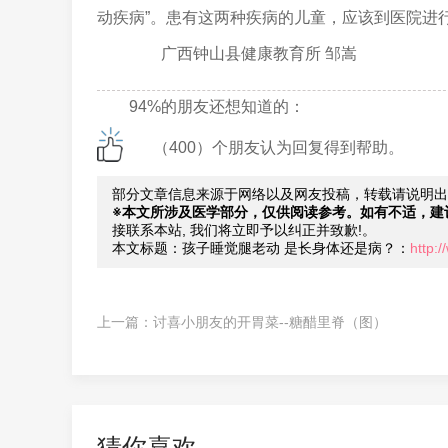
动疾病”。患有这两种疾病的儿童，应该到医院进
广西钟山县健康教育所 邹嵩
94%的朋友还想知道的：
（400）个朋友认为回复得到帮助。
部分文章信息来源于网络以及网友投稿，转载请说明出
※本文所涉及医学部分，仅供阅读参考。如有不适，建
接联系本站, 我们将立即予以纠正并致歉!。
本文标题：孩子睡觉腿老动 是长身体还是病？：
http:
上一篇：
讨喜小朋友的开胃菜--糖醋里脊（图）
猜你喜欢