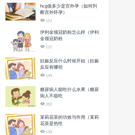
hcg值多少是宫外孕（如何判
断宫外怀孕）
153
伊利金领冠奶粉怎么样（伊利
金领冠奶粉
122
妊娠反应什么时候开始（妊娠
反应有哪些
149
糖尿病人能吃什么水果（糖尿
病人不能吃
202
茉莉花茶的功效与作用（茉莉
花茶是热性
139