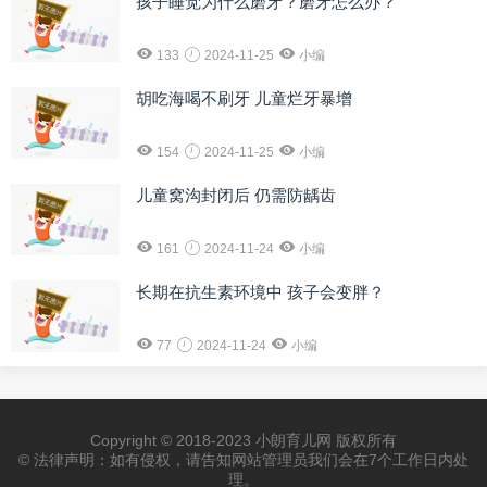
孩子睡觉为什么磨牙？磨牙怎么办？
133
2024-11-25
小编
胡吃海喝不刷牙 儿童烂牙暴增
154
2024-11-25
小编
儿童窝沟封闭后 仍需防龋齿
161
2024-11-24
小编
长期在抗生素环境中 孩子会变胖？
77
2024-11-24
小编
Copyright © 2018-2023 小朗育儿网 版权所有
© 法律声明：如有侵权，请告知网站管理员我们会在7个工作日内处
理。