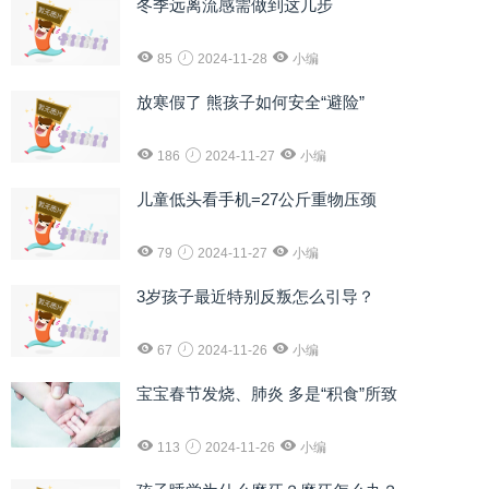
冬季远离流感需做到这几步
85
2024-11-28
小编
放寒假了 熊孩子如何安全“避险”
186
2024-11-27
小编
儿童低头看手机=27公斤重物压颈
79
2024-11-27
小编
3岁孩子最近特别反叛怎么引导？
67
2024-11-26
小编
宝宝春节发烧、肺炎 多是“积食”所致
113
2024-11-26
小编