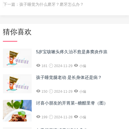
下一篇：
孩子睡觉为什么磨牙？磨牙怎么办？
猜你喜欢
5岁宝咳嗽头疼久治不愈是鼻窦炎作祟
181
2024-11-29
小编
孩子睡觉腿老动 是长身体还是病？
150
2024-11-29
小编
讨喜小朋友的开胃菜--糖醋里脊（图）
199
2024-11-28
小编