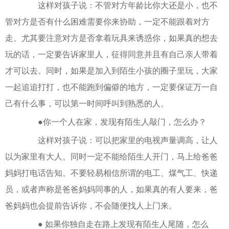
这样对孩子说：不管对方年龄比你大还是小，也不
管对方是否有什么困难需要你来协助，一定不能跟着对方
走。尤其要注意对方是否拿着玩具来诱惑你，如果真的想去
玩的话，一定要告诉家里人，征得同意并且有自己亲人带着
才可以去。同时，如果是加入到陌生小孩的圈子里玩，大家
一起追追打打，也不能跑到偏僻的地方，一定要保证万一自
己有什么事，可以第一时间呼叫到熟悉的人。
●你一个人在家，发现有陌生人敲门，怎么办？
这样对孩子说：可以把家里的电视声量调高，让人
以为家里有大人。同时一定不能给陌生人开门，马上给爸爸
妈妈打电话告知。不要轻易相信所谓的电工、煤气工、快递
员，或者声称是爸爸妈妈同事的人，如果真的有人要来，爸
爸妈妈也会提前告诉你，不会随便找人上门来。
● 如果你独自走在路上发现有陌生人尾随，怎么