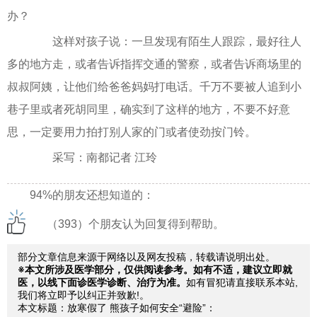
办？
这样对孩子说：一旦发现有陌生人跟踪，最好往人
多的地方走，或者告诉指挥交通的警察，或者告诉商场里的
叔叔阿姨，让他们给爸爸妈妈打电话。千万不要被人追到小
巷子里或者死胡同里，确实到了这样的地方，不要不好意
思，一定要用力拍打别人家的门或者使劲按门铃。
采写：南都记者 江玲
94%的朋友还想知道的：
（393）个朋友认为回复得到帮助。
部分文章信息来源于网络以及网友投稿，转载请说明出处。
※本文所涉及医学部分，仅供阅读参考。如有不适，建议立即就
医，以线下面诊医学诊断、治疗为准。
如有冒犯请直接联系本站,
我们将立即予以纠正并致歉!。
本文标题：放寒假了 熊孩子如何安全“避险”：