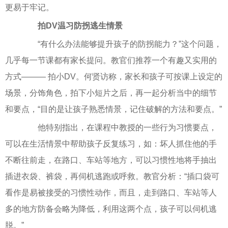
更易于牢记。
拍DV温习防拐逃生情景
“有什么办法能够提升孩子的防拐能力？”这个问题，
几乎每一节课都有家长提问。教官们推荐一个有趣又实用的
方式——— 拍小DV。何贤访称，家长和孩子可按课上设定的
场景，分饰角色，拍下小短片之后，再一起分析当中的细节
和要点，“目的是让孩子熟悉情景，记住破解的方法和要点。”
他特别指出，在课程中教授的一些行为习惯要点，
可以在生活情景中帮助孩子反复练习，如：坏人抓住他的手
不断往前走，在路口、车站等地方，可以习惯性地将手抽出
插进衣袋、裤袋，再伺机逃跑或呼救。教官分析：“插口袋可
看作是易被接受的习惯性动作，而且，走到路口、车站等人
多的地方防备会略为降低，利用这两个点，孩子可以伺机逃
脱。”