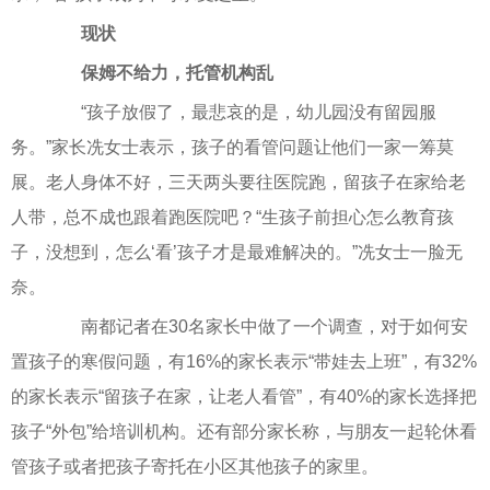
现状
保姆不给力，托管机构乱
“孩子放假了，最悲哀的是，幼儿园没有留园服
务。”家长冼女士表示，孩子的看管问题让他们一家一筹莫
展。老人身体不好，三天两头要往医院跑，留孩子在家给老
人带，总不成也跟着跑医院吧？“生孩子前担心怎么教育孩
子，没想到，怎么‘看’孩子才是最难解决的。”冼女士一脸无
奈。
南都记者在30名家长中做了一个调查，对于如何安
置孩子的寒假问题，有16%的家长表示“带娃去上班”，有32%
的家长表示“留孩子在家，让老人看管”，有40%的家长选择把
孩子“外包”给培训机构。还有部分家长称，与朋友一起轮休看
管孩子或者把孩子寄托在小区其他孩子的家里。