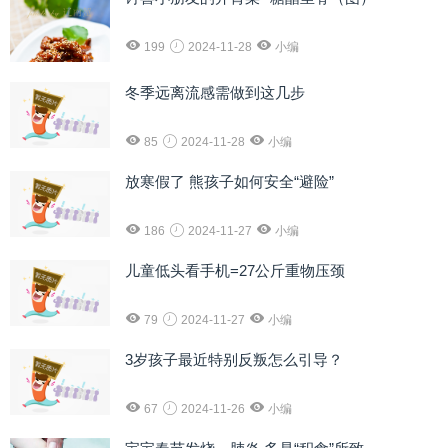
199
2024-11-28
小编
冬季远离流感需做到这几步
85
2024-11-28
小编
放寒假了 熊孩子如何安全“避险”
186
2024-11-27
小编
儿童低头看手机=27公斤重物压颈
79
2024-11-27
小编
3岁孩子最近特别反叛怎么引导？
67
2024-11-26
小编