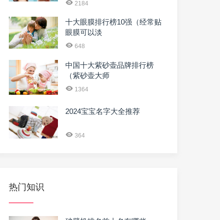
2184
十大眼膜排行榜10强（经常贴
眼膜可以淡
648
中国十大紫砂壶品牌排行榜
（紫砂壶大师
1364
2024宝宝名字大全推荐
364
热门知识