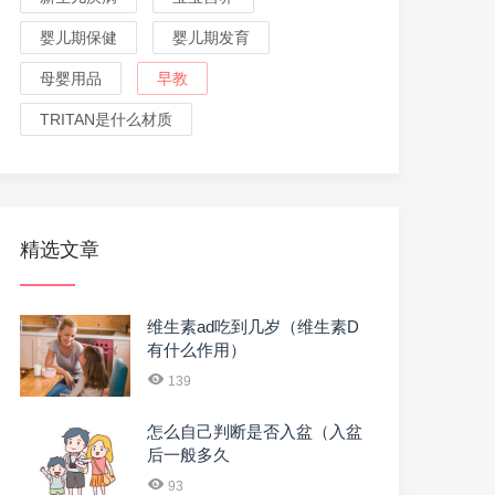
婴儿期保健
婴儿期发育
母婴用品
早教
TRITAN是什么材质
精选文章
维生素ad吃到几岁（维生素D
有什么作用）
139
怎么自己判断是否入盆（入盆
后一般多久
93