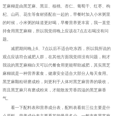
芝麻糊是由黑芝麻、黑豆、核桃、杏仁、葡萄干、红枣、枸
杞、山药、花生等食材搭配在一起的，早餐时加入小米粥里
的时候，小米粥的味道更好喝，早餐营养更丰富，我一直坚
持食用黑芝麻糊，所以我觉得晚上应该在7点左右喝没有问
题。
减肥期间晚上6、7点以后不适合吃东西，所以我所说的
观点应该符合减肥人群，在其他方面我觉得没有问题，刚才
我说的黑芝麻糊白天可以代餐食用更能帮助减肥，其实黑芝
麻糊就是一种营养素食，健康安全适合大部分人每天食用。
黑芝麻颗粒研磨成粉，则更利于人体对黑芝麻营养的吸收，
而且黑芝麻只有磨成粉末，才能散发芳香四溢的黑芝麻香
气。
看一下配料表和营养成分表，配料表看前三位主要是什
么原料，营养成分表主要看其能量是多少。一般市售黑芝麻