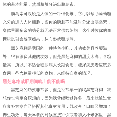
体的基本能量，然后胰脏分泌出胰岛素。
胰岛素可以说是人体的一种催化剂，它可以帮助葡萄糖
充分的进入人体细胞，当你的胰脏不能及时分泌出胰岛素，
身体里面多余的糖分就无法正常供给细胞，这个时候你的血
糖浓度就会越来越高，从而形成糖尿病。
黑芝麻糊是我国的一种特色小吃，其功效美容养颜滋
补，很有很多其他的功效，但是黑芝麻糊的甜度太高，含糖
量高，所以并不适合糖尿病人长期食用，糖尿病患者应该多
食用一些含糖量很低的食物，来维持自身的情况。
黑芝麻糊减肥期间晚上能不能喝
黑芝麻的功效非常多，但是经常单一的喝黑芝麻糊，我
想你也肯定会厌烦的，因为我曾经喝过许多，后来就通过食
疗食补方案自己搭配其他食材食用，既改变了口味又增加了
养生功效，每天早餐的时候直接冲饮或者加入小米粥里，黑