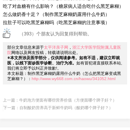
吃了对血糖有什么影响？（糖尿病人适合吃什么黑芝麻糊）
怎么做奶香十足？（制作黑芝麻糊奶露用什么牛奶）
拉肚子可以吃黑芝麻糊吗（吃黑芝麻糊的注意事项）
（393）个朋友认为回复得到帮助。
部分文章信息来源于
太平洋亲子网
，
浙江大学医学院附属儿童医
院
网络以及网友投稿，转载请说明出处。
※本文所涉及医学部分，仅供阅读参考。如有不适，建议立即就
医，以线下面诊医学诊断、治疗为准。
如有冒犯请直接联系本站,
我们将立即予以纠正并致歉!。
本文标题：制作黑芝麻糊奶露用什么牛奶（怎么把黑芝麻变成黑
芝麻糊？）：
http://www.wy668.com.cn/haowu/341052.html
上一篇：
牛奶泡方便面有哪些营养价值（方便面哪个牌子好？）
下一篇：
自制酸奶营养高于新鲜牛奶吗（酸奶哪个牌子好？）