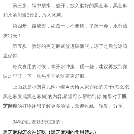
第三步、锅中放水，煮开，放入磨好的黑芝麻，黑芝麻
和水的刺激3比2，放入冰糖。
第四步、熬成酱，如图一，不要稀，多熬一会，水分蒸
发出去！
第五步、熬好的黑芝麻酱放进玻璃瓶，凉了之后放冰箱
里保鲜。
每次食用的时候，拿开水冲服，稠一些，建议再放到微
波炉里叮一下，热热乎乎的吃着更舒服。
上面就是小朗育儿网小编今天给大家介绍的关于(怎么把
黑芝麻变成黑芝麻糊)的内容,希望可以帮助到你,如果对于
黑
芝麻糊
的好物还想了解更多的话，欢迎收藏、转发、分享。
94%的朋友还想知道的：
黑芝麻糊怎么冲好吃（黑芝麻糊的食用禁忌）