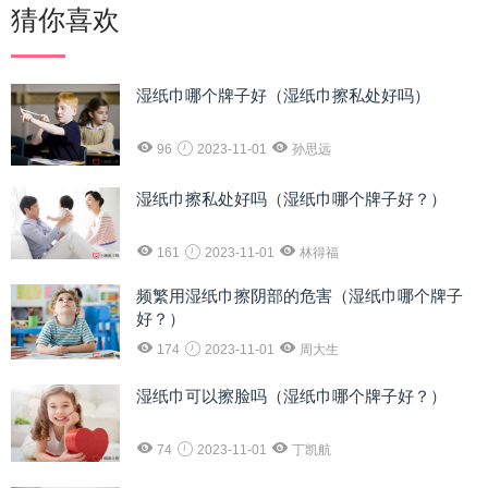
猜你喜欢
湿纸巾哪个牌子好（湿纸巾擦私处好吗）
96
2023-11-01
孙思远
湿纸巾擦私处好吗（湿纸巾哪个牌子好？）
161
2023-11-01
林得福
频繁用湿纸巾擦阴部的危害（湿纸巾哪个牌子
好？）
174
2023-11-01
周大生
湿纸巾可以擦脸吗（湿纸巾哪个牌子好？）
74
2023-11-01
丁凯航