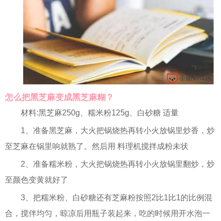
怎么把黑芝麻变成黑芝麻糊？
材料:黑芝麻250g、糯米粉125g、白砂糖 适量
1、准备黑芝麻，大火把锅烧热再转小火放锅里炒香，炒
至芝麻在锅里响就熟了。然后用 料理机搅拌成粉未状
2、准备糯米粉，大火把锅烧热再转小火放锅里翻炒，炒
至颜色变黄就好了
3、把糯米粉、白砂糖还有芝麻粉按照2比1比1的比例混
合，搅伴均匀，晾凉后用瓶子装起来，吃的时候用开水泡一