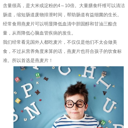
含量很高，是大米或淀粉的4～10倍。大量膳食纤维可以清洁
肠道，缩短肠道废物排泄时间，帮助肠道有益细菌的生长。
经常食用燕麦片可以明显降低血清中胆固醇和甘油三酯含
量，从而降低心脑血管疾病的发生。
我们经常看见国外人都吃麦片，不仅仅是他们不太会做美
食，不过从营养角度来算的话，燕麦片也符合孩子的饮食标
准。所以首选是燕麦片！