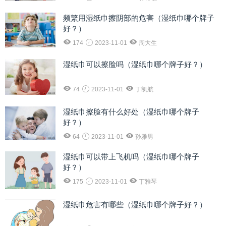
频繁用湿纸巾擦阴部的危害（湿纸巾哪个牌子
好？）
174
2023-11-01
周大生
湿纸巾可以擦脸吗（湿纸巾哪个牌子好？）
74
2023-11-01
丁凯航
湿纸巾擦脸有什么好处（湿纸巾哪个牌子
好？）
64
2023-11-01
孙雅男
湿纸巾可以带上飞机吗（湿纸巾哪个牌子
好？）
175
2023-11-01
丁雅琴
湿纸巾危害有哪些（湿纸巾哪个牌子好？）