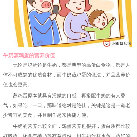
牛奶蒸鸡蛋的营养价值
无论是鸡蛋还是牛奶，都是典型的高蛋白食物，都是人
体不可或缺的优质食材，而牛奶蒸鸡蛋的做法，并且营养价
值也会更高。
蒸鸡蛋原本就具有滑嫩的口感，再搭配牛奶的有人香
气，如果吃上一口，那味道绝对是绝佳，关键是这是一道老
少皆宜的美食，并且制作起来快捷方便。
牛奶的营养比较全面，鸡蛋营养也很好，蛋白质都比较
好吸收，还含有磷脂等有益成份。用牛奶代替水蒸，蒸好的