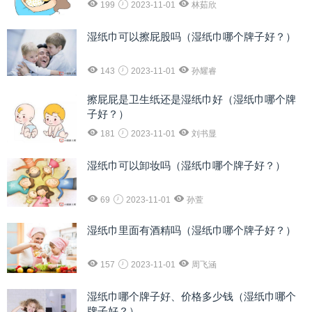
199
2023-11-01
林茹欣
湿纸巾可以擦屁股吗（湿纸巾哪个牌子好？）
143
2023-11-01
孙耀睿
擦屁屁是卫生纸还是湿纸巾好（湿纸巾哪个牌
子好？）
181
2023-11-01
刘书显
湿纸巾可以卸妆吗（湿纸巾哪个牌子好？）
69
2023-11-01
孙萱
湿纸巾里面有酒精吗（湿纸巾哪个牌子好？）
157
2023-11-01
周飞涵
湿纸巾哪个牌子好、价格多少钱（湿纸巾哪个
牌子好？）