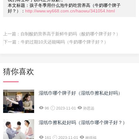
本文标题：孩子冬季用什么泡牛奶吃营养高（牛奶哪个牌子
好？）：
http://www.wy668.com.cn/haowu/341054.html
上一篇：
自制酸奶营养高于新鲜牛奶吗（酸奶哪个牌子好？）
下一篇：
牛奶过期10天还能喝吗（牛奶哪个牌子好？）
猜你喜欢
湿纸巾哪个牌子好（湿纸巾擦私处好吗）
96
2023-11-01
孙思远
湿纸巾擦私处好吗（湿纸巾哪个牌子好？）
161
2023-11-01
林得福