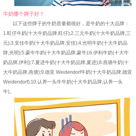
牛奶哪个牌子好？
以下这些牌子的牛奶质量都很好，是牛奶的十大品牌：
1.旺仔牛奶(十大牛奶品牌,旺仔);2.三元牛奶(十大牛奶品牌,三
元);3.安佳牛奶(十大牛奶品牌,安佳);4.光明牛奶(十大牛奶品
牌,光明);5.蒙牛牛奶(十大牛奶品牌,蒙牛);6.伊利牛奶(十大牛
奶品牌,伊利);7.夏进牛奶(十大牛奶品牌,夏进);8.燕塘牛奶(十
大牛奶品牌,燕塘);9.德亚 Weidendorf牛奶(十大牛奶品牌,德亚
Weidendorf);10.认养一头牛牛奶(十大牛奶品牌,认养一头
牛)。