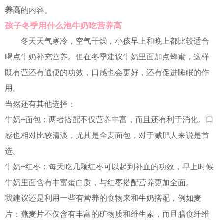
养高
的内容。
孩子冬季用什么泡牛奶吃营养高
冬天天气寒冷，空气干燥，小孩早上和晚上都比较适合
喝点牛奶补充营养。但在冬季建议牛奶里面加点蜂蜜，这样
既有营还有通便的功效，口感也会更好，还有促进睡眠的作
用。
当然还有其他选择：
牛奶+面包：两者搭配不仅营养丰富，而且还有利于消化。口
感也相对比较清淡，尤其是全麦面包，对于减肥人来说是首
选。
牛奶+红枣：每天吃几颗红枣可以起到补血的功效，早上时候
牛奶里面含有丰富蛋白质，与红枣搭配营养更加全面。
我建议还是利用一些有营养的食物来和牛奶搭配，例如麦
片：燕麦片不仅含有丰富的矿物质和维生素，而且膳食纤维