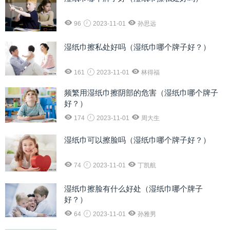
96
2023-11-01
孙思远
湿纸巾擦私处好吗（湿纸巾哪个牌子好？）
161
2023-11-01
林得福
频繁用湿纸巾擦阴部的危害（湿纸巾哪个牌子
好？）
174
2023-11-01
周大生
湿纸巾可以擦脸吗（湿纸巾哪个牌子好？）
74
2023-11-01
丁凯航
湿纸巾擦脸有什么好处（湿纸巾哪个牌子
好？）
64
2023-11-01
孙雅男