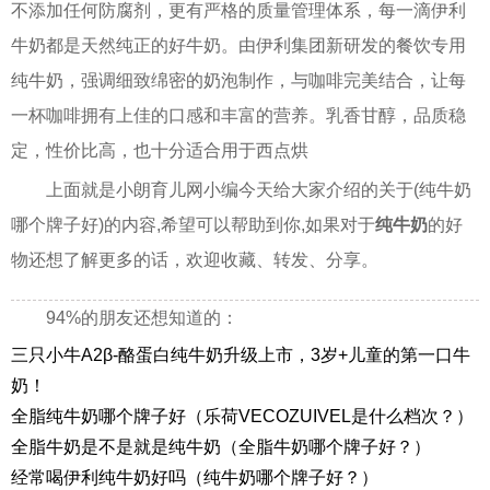
不添加任何防腐剂，更有严格的质量管理体系，每一滴伊利
牛奶都是天然纯正的好牛奶。由伊利集团新研发的餐饮专用
纯牛奶，强调细致绵密的奶泡制作，与咖啡完美结合，让每
一杯咖啡拥有上佳的口感和丰富的营养。乳香甘醇，品质稳
定，性价比高，也十分适合用于西点烘
上面就是小朗育儿网小编今天给大家介绍的关于(纯牛奶
哪个牌子好)的内容,希望可以帮助到你,如果对于
纯牛奶
的好
物还想了解更多的话，欢迎收藏、转发、分享。
94%的朋友还想知道的：
三只小牛A2β-酪蛋白纯牛奶升级上市，3岁+儿童的第一口牛
奶！
全脂纯牛奶哪个牌子好（乐荷VECOZUIVEL是什么档次？）
全脂牛奶是不是就是纯牛奶（全脂牛奶哪个牌子好？）
经常喝伊利纯牛奶好吗（纯牛奶哪个牌子好？）