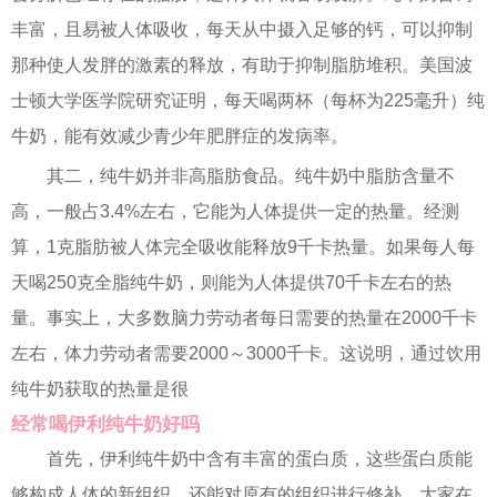
丰富，且易被人体吸收，每天从中摄入足够的钙，可以抑制
那种使人发胖的激素的释放，有助于抑制脂肪堆积。美国波
士顿大学医学院研究证明，每天喝两杯（每杯为225毫升）纯
牛奶，能有效减少青少年肥胖症的发病率。
其二，纯牛奶并非高脂肪食品。纯牛奶中脂肪含量不
高，一般占3.4%左右，它能为人体提供一定的热量。经测
算，1克脂肪被人体完全吸收能释放9千卡热量。如果每人每
天喝250克全脂纯牛奶，则能为人体提供70千卡左右的热
量。事实上，大多数脑力劳动者每日需要的热量在2000千卡
左右，体力劳动者需要2000～3000千卡。这说明，通过饮用
纯牛奶获取的热量是很
经常喝伊利纯牛奶好吗
首先，伊利纯牛奶中含有丰富的蛋白质，这些蛋白质能
够构成人体的新组织，还能对原有的组织进行修补。大家在