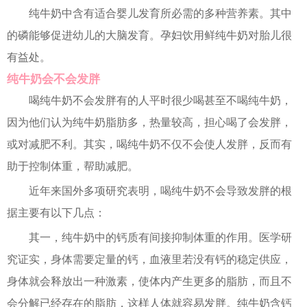
纯牛奶中含有适合婴儿发育所必需的多种营养素。其中
的磷能够促进幼儿的大脑发育。孕妇饮用鲜纯牛奶对胎儿很
有益处。
纯牛奶会不会发胖
喝纯牛奶不会发胖有的人平时很少喝甚至不喝纯牛奶，
因为他们认为纯牛奶脂肪多，热量较高，担心喝了会发胖，
或对减肥不利。其实，喝纯牛奶不仅不会使人发胖，反而有
助于控制体重，帮助减肥。
近年来国外多项研究表明，喝纯牛奶不会导致发胖的根
据主要有以下几点：
其一，纯牛奶中的钙质有间接抑制体重的作用。医学研
究证实，身体需要定量的钙，血液里若没有钙的稳定供应，
身体就会释放出一种激素，使体内产生更多的脂肪，而且不
会分解已经存在的脂肪，这样人体就容易发胖。纯牛奶含钙