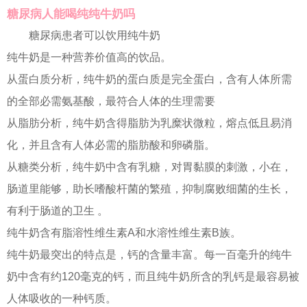
糖尿病人能喝纯纯牛奶吗
糖尿病患者可以饮用纯牛奶
纯牛奶是一种营养价值高的饮品。
从蛋白质分析，纯牛奶的蛋白质是完全蛋白，含有人体所需
的全部必需氨基酸，最符合人体的生理需要
从脂肪分析，纯牛奶含得脂肪为乳糜状微粒，熔点低且易消
化，并且含有人体必需的脂肪酸和卵磷脂。
从糖类分析，纯牛奶中含有乳糖，对胃黏膜的刺激，小在，
肠道里能够，助长嗜酸杆菌的繁殖，抑制腐败细菌的生长，
有利于肠道的卫生 。
纯牛奶含有脂溶性维生素A和水溶性维生素B族。
纯牛奶最突出的特点是，钙的含量丰富。每一百毫升的纯牛
奶中含有约120毫克的钙，而且纯牛奶所含的乳钙是最容易被
人体吸收的一种钙质。