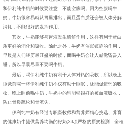
和伊利纯牛奶的时候要注意，不能空腹喝。因为空腹喝牛
奶，牛奶很容易就从胃里排出，而且蛋白质还会被人体分解
消耗，不能很好的发挥作用。
其次，牛奶能够与胃液发生酶解作用，这样有利于蛋白
质更好的消化和吸收。除此之外，牛奶有催眠镇静的作用，
早晨是人们经历最旺盛的时候，而喝牛奶会让人感觉昏昏入
睡，所以早晨尽量不要喝牛奶。
最后，喝伊利纯牛奶有利于人体对钙的吸收，所以晚上
睡觉前喝一杯伊利纯牛奶不仅有助于睡眠，还能促进钙的吸
收。晚上睡前喝牛奶，牛奶中的钙能够很好的被血液吸收，
防止骨质疏松和骨流失。
伊利纯牛奶有经过专职畜牧师和营养师精心挑选、养育
的健康奶牛提供营养均衡的好奶;23项严格的原奶检测，全程