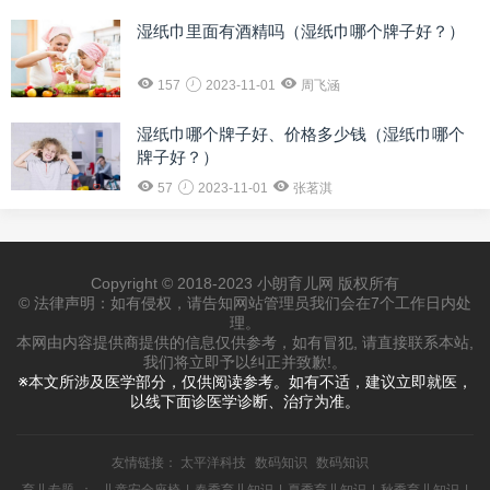
湿纸巾里面有酒精吗（湿纸巾哪个牌子好？）
157
2023-11-01
周飞涵
湿纸巾哪个牌子好、价格多少钱（湿纸巾哪个
牌子好？）
57
2023-11-01
张茗淇
Copyright © 2018-2023 小朗育儿网 版权所有
© 法律声明：如有侵权，请告知网站管理员我们会在7个工作日内处
理。
本网由内容提供商提供的信息仅供参考，如有冒犯, 请直接联系本站,
我们将立即予以纠正并致歉!。
※本文所涉及医学部分，仅供阅读参考。如有不适，建议立即就医，
以线下面诊医学诊断、治疗为准。
友情链接：
太平洋科技
数码知识
数码知识