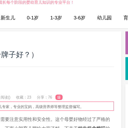
成长每个阶段的婴幼育儿知识的专业平台！
新生儿
0-1岁
1-3岁
3-6岁
幼儿园
个牌子好？）
阅读(
)
收藏：23
分享：76
爆
儿专家，专业的宝妈，高级营养师等整理监督编写。
还需要注意实用性和安全性。这个母婴好物经过了严格的