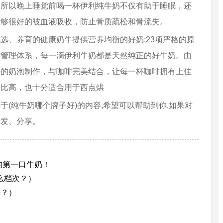
，所以晚上睡觉前喝一杯伊利纯牛奶不仅有助于睡眠，还
能够很好的被血液吸收，防止骨质疏松和骨流失。
选、养育的健康奶牛提供营养均衡的好奶;23项严格的原
量管理体系，每一滴伊利牛奶都是天然纯正的好牛奶。由
密的奶泡制作，与咖啡完美结合，让每一杯咖啡拥有上佳
价比高，也十分适合用于西点烘
(纯牛奶哪个牌子好)的内容,希望可以帮助到你,如果对
转发、分享。
的第一口牛奶！
什么档次？）
好？）