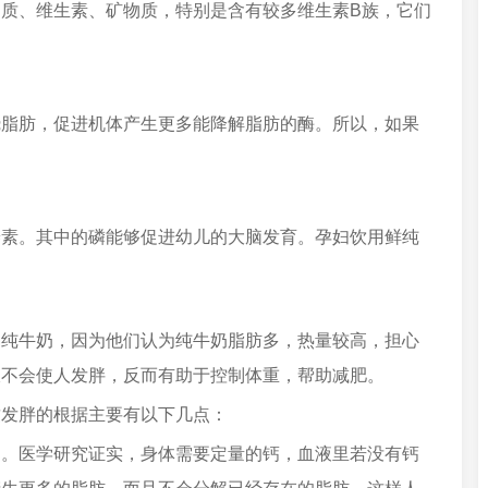
质、维生素、矿物质，特别是含有较多维生素B族，它们
烧脂肪，促进机体产生更多能降解脂肪的酶。所以，如果
养素。其中的磷能够促进幼儿的大脑发育。孕妇饮用鲜纯
喝纯牛奶，因为他们认为纯牛奶脂肪多，热量较高，担心
仅不会使人发胖，反而有助于控制体重，帮助减肥。
致发胖的根据主要有以下几点：
用。医学研究证实，身体需要定量的钙，血液里若没有钙