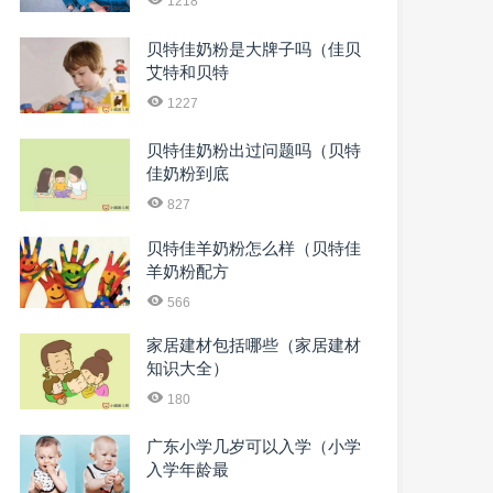
1218
贝特佳奶粉是大牌子吗（佳贝
艾特和贝特
1227
贝特佳奶粉出过问题吗（贝特
佳奶粉到底
827
贝特佳羊奶粉怎么样（贝特佳
羊奶粉配方
566
家居建材包括哪些（家居建材
知识大全）
180
广东小学几岁可以入学（小学
入学年龄最