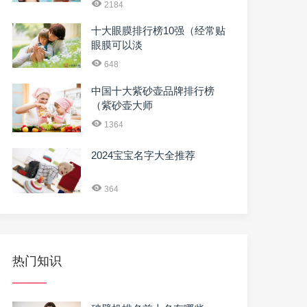
2184
十大眼膜排行榜10强（经常贴
眼膜可以淡
648
中国十大紫砂壶品牌排行榜
（紫砂壶大师
1364
2024宝宝名字大全推荐
364
热门知识