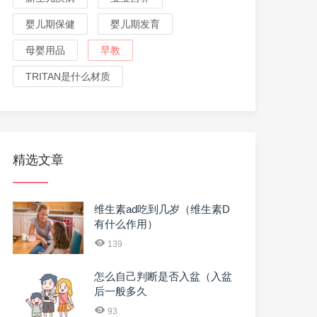
婴儿期保健
婴儿期发育
母婴用品
早教
TRITAN是什么材质
精选文章
维生素ad吃到几岁（维生素D
有什么作用）
139
怎么自己判断是否入盆（入盆
后一般多久
93