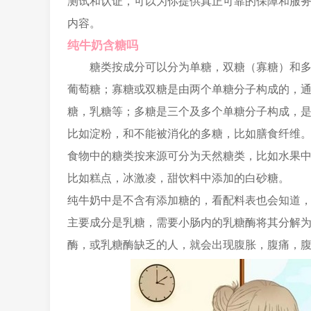
测试和认证，可以为你提供真正可靠的保障和服
内容。
纯牛奶含糖吗
糖类按成分可以分为单糖，双糖（寡糖）和
葡萄糖；寡糖或双糖是由两个单糖分子构成的，
糖，乳糖等；多糖是三个及多个单糖分子构成，是
比如淀粉，和不能被消化的多糖，比如膳食纤维
食物中的糖类按来源可分为天然糖类，比如水果
比如糕点，冰激凌，甜饮料中添加的白砂糖。
纯牛奶中是不含有添加糖的，看配料表也会知道
主要成分是乳糖，需要小肠内的乳糖酶将其分解
酶，或乳糖酶缺乏的人，就会出现腹胀，腹痛，