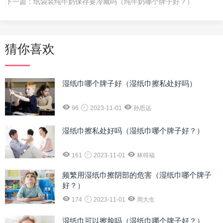
下一篇：
纸袋装纯牛奶保存要冷藏吗（纯牛奶哪个牌子好？）
猜你喜欢
湿纸巾哪个牌子好（湿纸巾擦私处好吗）
96
2023-11-01
孙思远
湿纸巾擦私处好吗（湿纸巾哪个牌子好？）
161
2023-11-01
林得福
频繁用湿纸巾擦阴部的危害（湿纸巾哪个牌子
好？）
174
2023-11-01
周大生
湿纸巾可以擦脸吗（湿纸巾哪个牌子好？）