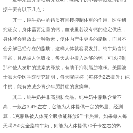
据主要有以下几点：
其一，纯牛奶中的钙质有间接抑制体重的作用。医学研
究证实，身体需要定量的钙，血液里若没有钙的稳定供应，
身体就会释放出一种激素，使体内产生更多的脂肪，而且不
会分解已经存在的脂肪，这样人体就容易发胖。纯牛奶含钙
丰富，且易被人体吸收，每天从中摄入足够的钙，可以抑制
那种使人发胖的激素的释放，有助于抑制脂肪堆积。美国波
士顿大学医学院研究证明，每天喝两杯（每杯为225毫升）纯
牛奶，能有效减少青少年肥胖症的发病率。
其二，纯牛奶并非高脂肪食品。纯牛奶中脂肪含量不
高，一般占3.4%左右，它能为人体提供一定的热量。经测
算，1克脂肪被人体完全吸收能释放9千卡热量。如果每人每
天喝250克全脂纯牛奶，则能为人体提供70千卡左右的热