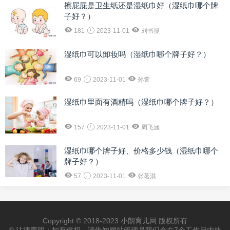
擦屁屁是卫生纸还是湿纸巾好（湿纸巾哪个牌
子好？）
181
2023-11-01
刘书显
湿纸巾可以卸妆吗（湿纸巾哪个牌子好？）
69
2023-11-01
孙萱
湿纸巾里面有酒精吗（湿纸巾哪个牌子好？）
157
2023-11-01
周飞涵
湿纸巾哪个牌子好、价格多少钱（湿纸巾哪个
牌子好？）
57
2023-11-01
张茗淇
Copyright © 2018-2023 小朗育儿网 版权所有