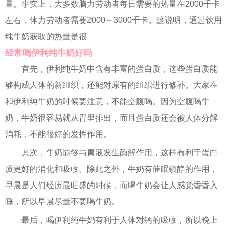
量。事实上，大多数脑力劳动者每日需要的热量在2000千卡
左右，体力劳动者需要2000～3000千卡。这说明，通过饮用
纯牛奶获取的热量是很
经常喝伊利纯牛奶好吗
首先，伊利纯牛奶中含有丰富的蛋白质，这些蛋白质能
够构成人体的新组织，还能对原有的组织进行修补。大家在
和伊利纯牛奶的时候要注意，不能空腹喝。因为空腹喝牛
奶，牛奶很容易就从胃里排出，而且蛋白质还会被人体分解
消耗，不能很好的发挥作用。
其次，牛奶能够与胃液发生酶解作用，这样有利于蛋白
质更好的消化和吸收。除此之外，牛奶有催眠镇静的作用，
早晨是人们经历最旺盛的时候，而喝牛奶会让人感觉昏昏入
睡，所以早晨尽量不要喝牛奶。
最后，喝伊利纯牛奶有利于人体对钙的吸收，所以晚上