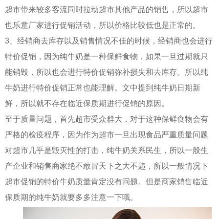
超市带来较多客流同时拉动超市其他产品的销售，所以超市
也乐意厂家进行促销活动，所以价格比较低也是正常的。
3、经销商去库存以及销售情况不佳的时候，经销商也会进行
特价促销，因为纯牛奶是一种保鲜食物，如果一旦过期就只
能销毁，所以也会进行特价促销弥补损失和去库存。所以纯
牛奶进行特价促销正常也能理解。文中提到纯牛奶日期新
鲜，所以就不存在临近保质期进行促销的原因。
至于质量问题，首先超市受众群大，对于这种保鲜食物会有
严格的检疫程序，因为作为超市一旦出现食品严重质量问题
对超市几乎是毁灭性的打击，纯牛奶关系民生，所以一般生
产企业和销售商家绝不敢冒天下之大不韪，所以一般情况下
超市促销的特价牛奶质量肯定没有问题。但是商家销售临近
保质期的纯牛奶就要多多注意一下哦。