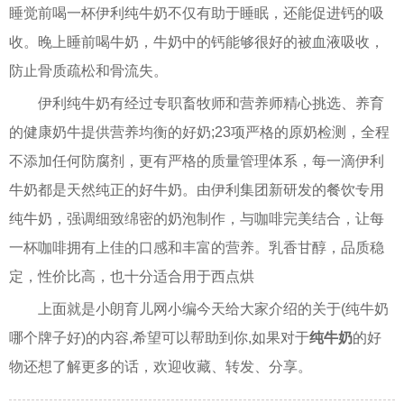
睡觉前喝一杯伊利纯牛奶不仅有助于睡眠，还能促进钙的吸
收。晚上睡前喝牛奶，牛奶中的钙能够很好的被血液吸收，
防止骨质疏松和骨流失。
伊利纯牛奶有经过专职畜牧师和营养师精心挑选、养育
的健康奶牛提供营养均衡的好奶;23项严格的原奶检测，全程
不添加任何防腐剂，更有严格的质量管理体系，每一滴伊利
牛奶都是天然纯正的好牛奶。由伊利集团新研发的餐饮专用
纯牛奶，强调细致绵密的奶泡制作，与咖啡完美结合，让每
一杯咖啡拥有上佳的口感和丰富的营养。乳香甘醇，品质稳
定，性价比高，也十分适合用于西点烘
上面就是小朗育儿网小编今天给大家介绍的关于(纯牛奶
哪个牌子好)的内容,希望可以帮助到你,如果对于
纯牛奶
的好
物还想了解更多的话，欢迎收藏、转发、分享。