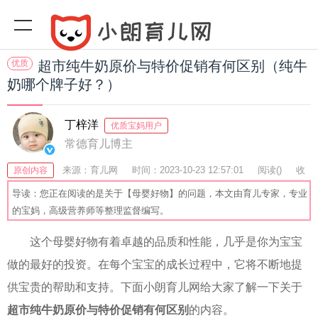
优质
超市纯牛奶原价与特价促销有何区别（纯牛
奶哪个牌子好？）
丁梓洋
优质宝妈用户
常德育儿博主
来源：育儿网
时间：2023-10-23 12:57:01
阅读(
)
收
原创内容
藏：29
分享：72
爆
导读：您正在阅读的是关于【母婴好物】的问题，本文由育儿专家，专业
的宝妈，高级营养师等整理监督编写。
这个母婴好物有着卓越的品质和性能，几乎是你为宝宝
做的最好的投资。在每个宝宝的成长过程中，它将不断地提
供宝贵的帮助和支持。下面小朗育儿网给大家了解一下关于
超市纯牛奶原价与特价促销有何区别
的内容。