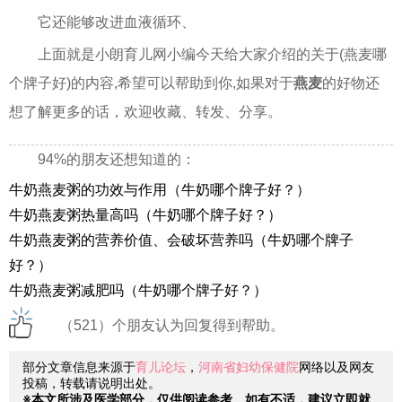
它还能够改进血液循环、
上面就是小朗育儿网小编今天给大家介绍的关于(燕麦哪
个牌子好)的内容,希望可以帮助到你,如果对于
燕麦
的好物还
想了解更多的话，欢迎收藏、转发、分享。
94%的朋友还想知道的：
牛奶燕麦粥的功效与作用（牛奶哪个牌子好？）
牛奶燕麦粥热量高吗（牛奶哪个牌子好？）
牛奶燕麦粥的营养价值、会破坏营养吗（牛奶哪个牌子
好？）
牛奶燕麦粥减肥吗（牛奶哪个牌子好？）
（521）个朋友认为回复得到帮助。
部分文章信息来源于
育儿论坛
，
河南省妇幼保健院
网络以及网友
投稿，转载请说明出处。
※本文所涉及医学部分，仅供阅读参考。如有不适，建议立即就