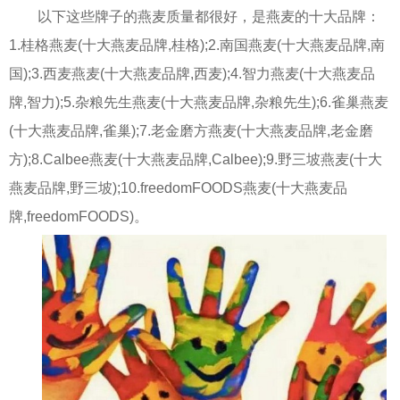
以下这些牌子的燕麦质量都很好，是燕麦的十大品牌：
1.桂格燕麦(十大燕麦品牌,桂格);2.南国燕麦(十大燕麦品牌,南
国);3.西麦燕麦(十大燕麦品牌,西麦);4.智力燕麦(十大燕麦品
牌,智力);5.杂粮先生燕麦(十大燕麦品牌,杂粮先生);6.雀巢燕麦
(十大燕麦品牌,雀巢);7.老金磨方燕麦(十大燕麦品牌,老金磨
方);8.Calbee燕麦(十大燕麦品牌,Calbee);9.野三坡燕麦(十大
燕麦品牌,野三坡);10.freedomFOODS燕麦(十大燕麦品
牌,freedomFOODS)。