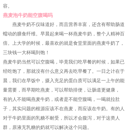
容。
燕麦泡牛奶能空腹喝吗
燕麦牛奶不仅味道好，而且营养丰富，还含有帮助肠道
蠕动的膳食纤维。早晨起来喝一杯燕麦牛奶，整个人精神百
倍。上大学的时候，最喜欢的就是食堂里面的燕麦牛奶了，
三块钱一大杯喝到饱！
燕麦牛奶当然可以空腹喝，毕竟我们吃早餐的时候，如果已
经吃饱了，那就没有什么意义再去吃早餐了。一日之计在于
晨，我们在早饭中，摄入充足的蛋白质可以满足一上午的能
量需要，而早期吃燕麦，可以帮助排便，让肠道更健康，
有的人不能喝燕麦牛奶，或者是不能空腹喝，一喝就拉肚
子，其实问题的根源应该不在燕麦，而应该在牛奶。有的人
对于牛奶里面的乳糖不耐受，所以才会腹泻，对于这类人
群，原液无乳糖的奶就可以解决这个问题。