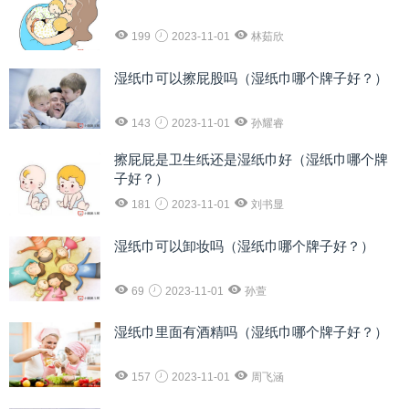
199
2023-11-01
林茹欣
湿纸巾可以擦屁股吗（湿纸巾哪个牌子好？）
143
2023-11-01
孙耀睿
擦屁屁是卫生纸还是湿纸巾好（湿纸巾哪个牌
子好？）
181
2023-11-01
刘书显
湿纸巾可以卸妆吗（湿纸巾哪个牌子好？）
69
2023-11-01
孙萱
湿纸巾里面有酒精吗（湿纸巾哪个牌子好？）
157
2023-11-01
周飞涵