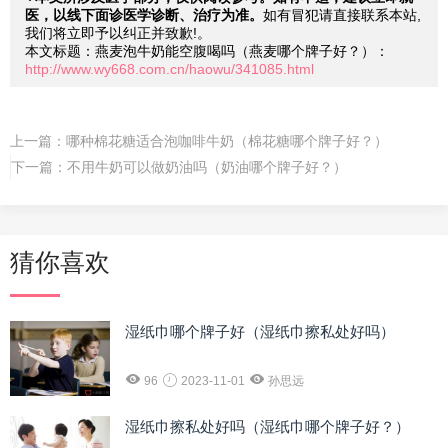
医，以线下面诊医学诊断、治疗为准。
如有冒犯请直接联系本站,
我们将立即予以纠正并致歉!。
本文标题：燕麦泡牛奶能空腹喝吗（燕麦哪个牌子好？）：
http://www.wy668.com.cn/haowu/341085.html
上一篇：
哪种棉花糖适合泡咖啡牛奶（棉花糖哪个牌子好？）
下一篇：
不用牛奶可以做奶油吗（奶油哪个牌子好？）
猜你喜欢
湿纸巾哪个牌子好（湿纸巾擦私处好吗）
96
2023-11-01
孙思远
湿纸巾擦私处好吗（湿纸巾哪个牌子好？）