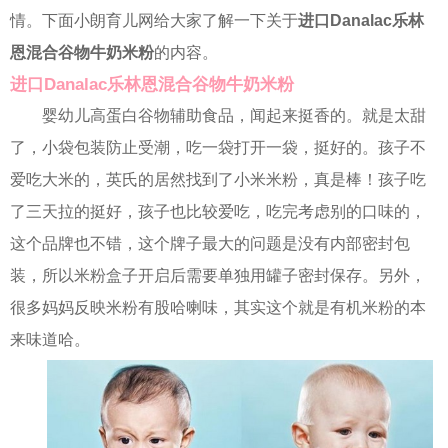
情。下面小朗育儿网给大家了解一下关于
进口Danalac乐林
恩混合谷物牛奶米粉
的内容。
进口Danalac乐林恩混合谷物牛奶米粉
婴幼儿高蛋白谷物辅助食品，闻起来挺香的。就是太甜
了，小袋包装防止受潮，吃一袋打开一袋，挺好的。孩子不
爱吃大米的，英氏的居然找到了小米米粉，真是棒！孩子吃
了三天拉的挺好，孩子也比较爱吃，吃完考虑别的口味的，
这个品牌也不错，这个牌子最大的问题是没有内部密封包
装，所以米粉盒子开启后需要单独用罐子密封保存。另外，
很多妈妈反映米粉有股哈喇味，其实这个就是有机米粉的本
来味道哈。