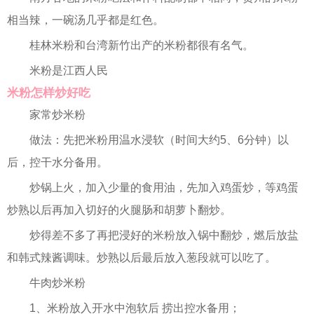
相当辣，一碗汤几乎都是红色。
桂林米粉和台湾新竹出产的米粉都很有名气。
米粉是江西人民
米粉怎样炒好吃
家常炒米粉
做法：先把米粉用温水浸软（时间大约5、6分钟）以
后，控干水分备用。
炒锅上火，加入少量的食用油，先加入鸡蛋炒，等鸡蛋
炒熟以后再加入切好的火腿肠和胡萝卜翻炒。
炒得差不多了再把浸好的米粉放入锅中翻炒，燃后放盐
和韩式辣酱调味。炒熟以后最后放入葱段就可以吃了。
牛肉炒米粉
1、米粉放入开水中泡软后 捞出控水备用；