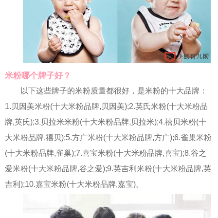
米粉哪个牌子好？
以下这些牌子的米粉质量都很好，是米粉的十大品牌：
1.贝因美米粉(十大米粉品牌,贝因美);2.英氏米粉(十大米粉品
牌,英氏);3.贝拉米米粉(十大米粉品牌,贝拉米);4.禧贝米粉(十
大米粉品牌,禧贝);5.方广米粉(十大米粉品牌,方广);6.雀巢米粉
(十大米粉品牌,雀巢);7.喜宝米粉(十大米粉品牌,喜宝);8.谷之
爱米粉(十大米粉品牌,谷之爱);9.英吉利米粉(十大米粉品牌,英
吉利);10.嘉宝米粉(十大米粉品牌,嘉宝)。