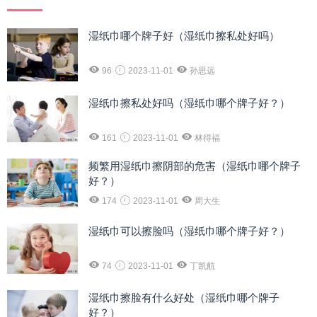
湿纸巾哪个牌子好（湿纸巾擦私处好吗）
96
2023-11-01
孙思远
湿纸巾擦私处好吗（湿纸巾哪个牌子好？）
161
2023-11-01
林得福
频繁用湿纸巾擦阴部的危害（湿纸巾哪个牌子
好？）
174
2023-11-01
周大生
湿纸巾可以擦脸吗（湿纸巾哪个牌子好？）
74
2023-11-01
丁凯航
湿纸巾擦脸有什么好处（湿纸巾哪个牌子
好？）