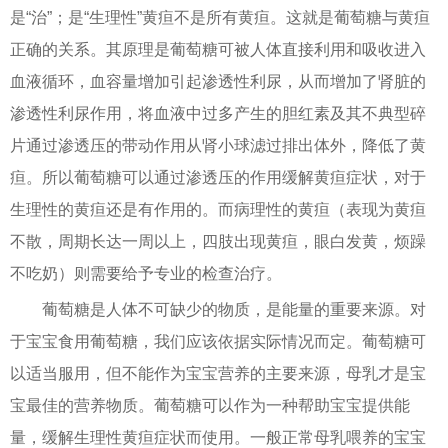
是“治”；是“生理性”黄疸不是所有黄疸。这就是葡萄糖与黄疸
正确的关系。其原理是葡萄糖可被人体直接利用和吸收进入
血液循环，血容量增加引起渗透性利尿，从而增加了肾脏的
渗透性利尿作用，将血液中过多产生的胆红素及其不典型碎
片通过渗透压的带动作用从肾小球滤过排出体外，降低了黄
疸。所以葡萄糖可以通过渗透压的作用缓解黄疸症状，对于
生理性的黄疸还是有作用的。而病理性的黄疸（表现为黄疸
不散，周期长达一周以上，四肢出现黄疸，眼白发黄，烦躁
不吃奶）则需要给予专业的检查治疗。
葡萄糖是人体不可缺少的物质，是能量的重要来源。对
于宝宝食用葡萄糖，我们应该依据实际情况而定。葡萄糖可
以适当服用，但不能作为宝宝营养的主要来源，母乳才是宝
宝最佳的营养物质。葡萄糖可以作为一种帮助宝宝提供能
量，缓解生理性黄疸症状而使用。一般正常母乳喂养的宝宝