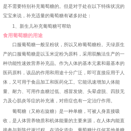
是不需要特别补充葡萄糖的。但是对于处在以下特殊状况的
宝宝来说，补充适量的葡萄糖有诸多好处：
1、新生儿补充葡萄糖可帮助
食用葡萄糖的用途
口服葡萄糖一般呈粉状，所以又称葡萄糖粉。天绿原生
产的口服葡萄糖是以玉米淀粉为原料，采用双酶法生产的一
种功能性速效营养补充品。作为人体的基本元素和最基本的
医药原料，该品的作用和用途十分广泛，即可直接应用于人
体，又可用于食品加工和医药化工。它能讯速增加人体能
量、耐力、可用作血糖过低、感冒发烧、头晕虚脱、四肢无
力及心肌炎等症的补充液，对癌症也有一定治疗作用。
葡萄糖（又称右旋糖）是一种单糖，可被人身直接吸
收，是人体营养物质和机体能量的主要来源，在人体内能直
接参与新陈代谢过程。在消化道中，葡萄糖比任何其他单糖