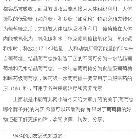
都容易被吸收，而且被吸收后能直接为人体组织利用。人体
摄取的低聚糖（如蔗糖）和多糖（如淀粉）也都必须先转化
为葡萄糖之后，才能被人体组织吸收和利用。葡萄糖在人体
内能被氧化为二氧化碳和水，每克葡萄糖被氧化为二氧化碳
和水时，释放出17.1KJ热量，人和动物所需要能量的50％来
自葡萄糖。结晶葡萄糖按制造工艺的不同可分为一水结晶葡
萄糖和无水结晶葡萄糖。一水结晶葡萄糖分为食品级葡萄糖
和医药级葡萄糖，医药级一水葡萄糖主要应用于口服医药的
原（辅）料，可用于各种疾病治疗和营养元素
上面就是小朗育儿网小编今天给大家介绍的关于(葡萄糖
哪个牌子好)的内容,希望可以帮助到你,如果对于
葡萄糖
的好
物还想了解更多的话，欢迎收藏、转发、分享。
94%的朋友还想知道的：