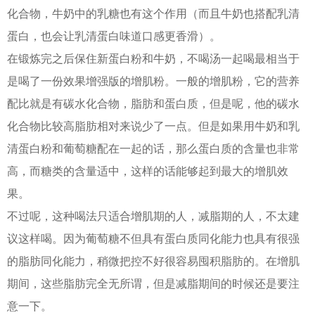
化合物，牛奶中的乳糖也有这个作用（而且牛奶也搭配乳清
蛋白，也会让乳清蛋白味道口感更香滑）。
在锻炼完之后保住新蛋白粉和牛奶，不喝汤一起喝最相当于
是喝了一份效果增强版的增肌粉。一般的增肌粉，它的营养
配比就是有碳水化合物，脂肪和蛋白质，但是呢，他的碳水
化合物比较高脂肪相对来说少了一点。但是如果用牛奶和乳
清蛋白粉和葡萄糖配在一起的话，那么蛋白质的含量也非常
高，而糖类的含量适中，这样的话能够起到最大的增肌效
果。
不过呢，这种喝法只适合增肌期的人，减脂期的人，不太建
议这样喝。因为葡萄糖不但具有蛋白质同化能力也具有很强
的脂肪同化能力，稍微把控不好很容易囤积脂肪的。在增肌
期间，这些脂肪完全无所谓，但是减脂期间的时候还是要注
意一下。