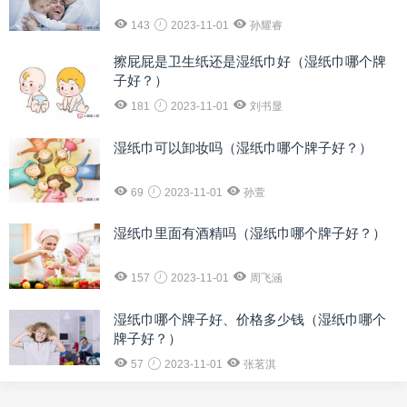
143
2023-11-01
孙耀睿
擦屁屁是卫生纸还是湿纸巾好（湿纸巾哪个牌
子好？）
181
2023-11-01
刘书显
湿纸巾可以卸妆吗（湿纸巾哪个牌子好？）
69
2023-11-01
孙萱
湿纸巾里面有酒精吗（湿纸巾哪个牌子好？）
157
2023-11-01
周飞涵
湿纸巾哪个牌子好、价格多少钱（湿纸巾哪个
牌子好？）
57
2023-11-01
张茗淇