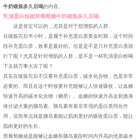
牛奶锻炼多久后喝
的内容。
乳清蛋白粉能和葡萄糖牛奶锻炼多久后喝
这是肯定可以的，尤其是对于想增肌的人群。
在锻炼完后半小时，是属于补充蛋白质黄金时期，这个时间
段补充蛋白质，效果是最好的。但是是不是只补充蛋白质就
行了呢？尤其是针对增肌的人群，是不是一杯乳清蛋白粉喝
下去就万事大吉了呢？
其实在锻炼完后不仅要补充蛋白质，碳水化合物，也是非常
必要的。而且在这个时候要补充能够让人快速吸收，让血糖
快速升高的碳水化合物（糖类）。血糖的快速升高会刺激身
体分泌大量的胰岛素。胰岛素有着非常强的蛋白质同化作
用，说简单点就是胰岛素能让肌肉更好的吸收蛋白质，能让
肌肉更好的生长。
而葡萄糖就是能够让血糖和胰岛素段时间内升高的优质碳水