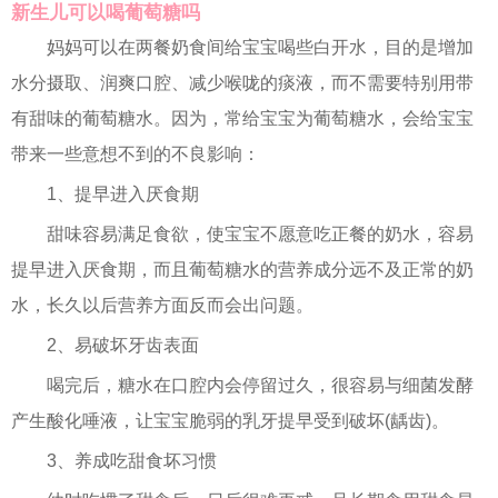
新生儿可以喝葡萄糖吗
妈妈可以在两餐奶食间给宝宝喝些白开水，目的是增加
水分摄取、润爽口腔、减少喉咙的痰液，而不需要特别用带
有甜味的葡萄糖水。因为，常给宝宝为葡萄糖水，会给宝宝
带来一些意想不到的不良影响：
1、提早进入厌食期
甜味容易满足食欲，使宝宝不愿意吃正餐的奶水，容易
提早进入厌食期，而且葡萄糖水的营养成分远不及正常的奶
水，长久以后营养方面反而会出问题。
2、易破坏牙齿表面
喝完后，糖水在口腔内会停留过久，很容易与细菌发酵
产生酸化唾液，让宝宝脆弱的乳牙提早受到破坏(龋齿)。
3、养成吃甜食坏习惯