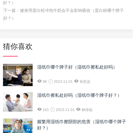
好？）
下一篇：
健身用蛋白粉冲泡牛奶会不会影响吸收（蛋白粉哪个牌子
好？）
猜你喜欢
湿纸巾哪个牌子好（湿纸巾擦私处好吗）
96
2023-11-01
孙思远
湿纸巾擦私处好吗（湿纸巾哪个牌子好？）
161
2023-11-01
林得福
频繁用湿纸巾擦阴部的危害（湿纸巾哪个牌子
好？）