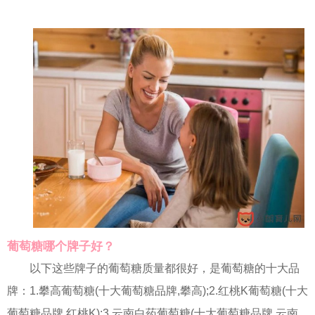
葡萄糖哪个牌子好？
以下这些牌子的葡萄糖质量都很好，是葡萄糖的十大品
牌：1.攀高葡萄糖(十大葡萄糖品牌,攀高);2.红桃K葡萄糖(十大
葡萄糖品牌,红桃K);3.云南白药葡萄糖(十大葡萄糖品牌,云南