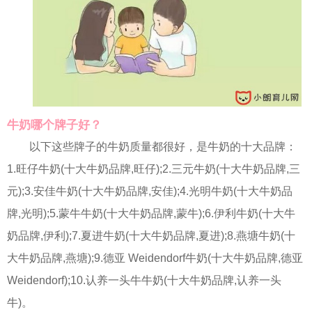
牛奶哪个牌子好？
以下这些牌子的牛奶质量都很好，是牛奶的十大品牌：
1.旺仔牛奶(十大牛奶品牌,旺仔);2.三元牛奶(十大牛奶品牌,三
元);3.安佳牛奶(十大牛奶品牌,安佳);4.光明牛奶(十大牛奶品
牌,光明);5.蒙牛牛奶(十大牛奶品牌,蒙牛);6.伊利牛奶(十大牛
奶品牌,伊利);7.夏进牛奶(十大牛奶品牌,夏进);8.燕塘牛奶(十
大牛奶品牌,燕塘);9.德亚 Weidendorf牛奶(十大牛奶品牌,德亚
Weidendorf);10.认养一头牛牛奶(十大牛奶品牌,认养一头
牛)。