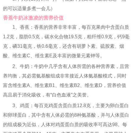
的可以适量多煮一会儿）
香蕉牛奶冰激凌的营养价值
1、香蕉：香蕉的营养非常丰富，每百克果肉中含蛋白质
1.2克，脂肪0.5克，碳水化合物19.5克，粗纤维0.9克，钙9毫
克，磷31毫克，铁0.6毫克，还含有胡萝卜素、硫胺素、烟
酸、维生素C、维生素E及丰富的微量元素钾等。
2、牛奶：牛奶中几乎含有人体所需的各种营养素，且营
养均衡，其必需氨基酸组成非常接近人体氨基酸模式，同时
富含维生素A、维生素B1、维生素B2、维生素D，营养价值
高且易于消化吸收，有“白色血液”之美誉。
3、鸡蛋：每百克鸡蛋含蛋白质12.8克，主要为卵白蛋白
和卵球蛋白，其中含有人体必需的8种氨基酸，并与人体蛋白
的组成极为近似，人体对鸡蛋蛋白质的吸收率可高达98。每