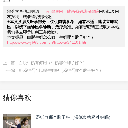
部分文章信息来源于
百姓健康网
，
陕西省妇幼保健院
网络以及网
友投稿，转载请说明出处。
※本文所涉及医学部分，仅供阅读参考。如有不适，建议立即就
医，以线下面诊医学诊断、治疗为准。
如有冒犯请直接联系本站,
我们将立即予以纠正并致歉!。
本文标题：白脱牛奶怎么做（牛奶哪个牌子好？）：
http://www.wy668.com.cn/haowu/341101.html
上一篇：
白脱牛奶有何用（牛奶哪个牌子好？）
下一篇：
吃咸鸭蛋可以喝牛奶吗（咸鸭蛋哪个牌子好？）
猜你喜欢
湿纸巾哪个牌子好（湿纸巾擦私处好吗）