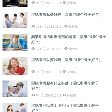
96
2023-11-01
孙思远
湿纸巾擦私处好吗（湿纸巾哪个牌子好？）
161
2023-11-01
林得福
频繁用湿纸巾擦阴部的危害（湿纸巾哪个牌子
好？）
174
2023-11-01
周大生
湿纸巾可以擦脸吗（湿纸巾哪个牌子好？）
74
2023-11-01
丁凯航
湿纸巾擦脸有什么好处（湿纸巾哪个牌子
好？）
64
2023-11-01
孙雅男
湿纸巾可以带上飞机吗（湿纸巾哪个牌子
好？）