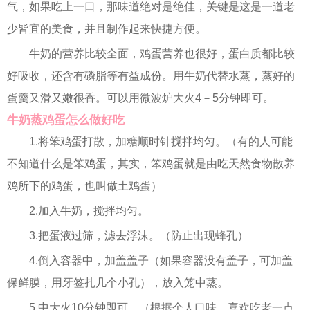
气，如果吃上一口，那味道绝对是绝佳，关键是这是一道老
少皆宜的美食，并且制作起来快捷方便。
牛奶的营养比较全面，鸡蛋营养也很好，蛋白质都比较
好吸收，还含有磷脂等有益成份。用牛奶代替水蒸，蒸好的
蛋羹又滑又嫩很香。可以用微波炉大火4－5分钟即可。
牛奶蒸鸡蛋怎么做好吃
1.将笨鸡蛋打散，加糖顺时针搅拌均匀。（有的人可能
不知道什么是笨鸡蛋，其实，笨鸡蛋就是由吃天然食物散养
鸡所下的鸡蛋，也叫做土鸡蛋）
2.加入牛奶，搅拌均匀。
3.把蛋液过筛，滤去浮沫。（防止出现蜂孔）
4.倒入容器中，加盖盖子（如果容器没有盖子，可加盖
保鲜膜，用牙签扎几个小孔），放入笼中蒸。
5.中大火10分钟即可。（根据个人口味，喜欢吃老一点