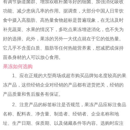
有调节肠道菌群、增加双岐杆菌等好的细菌、加强消化吸收
功能、减少患病几率的作用。据调查，大部分中国人日常饮
食中摄入高脂肪、高热量食物超标是普遍现象，在无法及时
补充蔬菜、水果的情况下，多吃点果冻增进消化，也不失为
好的选择。此外，果冻的另外一大优点就在于它的低热量。
它几乎不含蛋白质、脂肪等任何热能营养素，想减肥或保持
苗条身材的人可以放心食用。
果冻如何选购
1、应在正规的大型商场或超市购买品牌知名度较高的果
冻产品，这些经销企业对经销的产品都有进货把关，经销的
产品质量和售后服务有保证。
2、注意产品的标签标注是否规范，果冻产品应标注食品
名称、配料表、净含量、制造者、经销者、企业名称和地
址、生产日期、保质期、以及储藏条件等内容。选购时应注