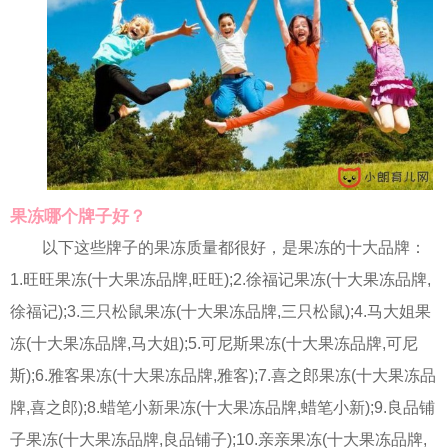
果冻哪个牌子好？
以下这些牌子的果冻质量都很好，是果冻的十大品牌：
1.旺旺果冻(十大果冻品牌,旺旺);2.徐福记果冻(十大果冻品牌,
徐福记);3.三只松鼠果冻(十大果冻品牌,三只松鼠);4.马大姐果
冻(十大果冻品牌,马大姐);5.可尼斯果冻(十大果冻品牌,可尼
斯);6.雅客果冻(十大果冻品牌,雅客);7.喜之郎果冻(十大果冻品
牌,喜之郎);8.蜡笔小新果冻(十大果冻品牌,蜡笔小新);9.良品铺
子果冻(十大果冻品牌,良品铺子);10.亲亲果冻(十大果冻品牌,