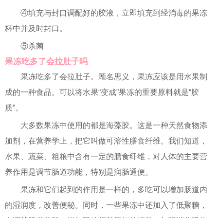
④填充与封口调配好的胶液，立即填充到经消毒的果冻
杯中并及时封口。
⑤杀菌
果冻吃多了会拉肚子吗
果冻吃多了会拉肚子。顾名思义，果冻应该是用水果制
成的一种食品。可以将水果“变成”果冻的重要原料就是“胶
质”。
大多数果冻中使用的都是海藻胶。这是一种天然食物添
加剂，在营养学上，把它叫做可溶性膳食纤维。我们知道，
水果、蔬菜、粗粮中含有一定的膳食纤维，对人体的主要营
养作用是调节肠道功能，特别是润肠通便。
果冻和它们起到的作用是一样的，多吃可以增加肠道内
的湿润度，改善便秘。同时，一些果冻中还加入了低聚糖，