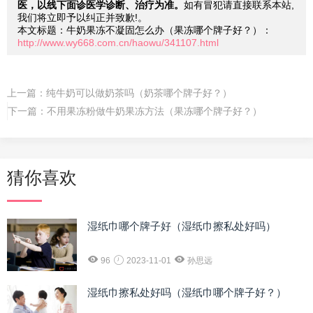
医，以线下面诊医学诊断、治疗为准。
如有冒犯请直接联系本站,
我们将立即予以纠正并致歉!。
本文标题：牛奶果冻不凝固怎么办（果冻哪个牌子好？）：
http://www.wy668.com.cn/haowu/341107.html
上一篇：
纯牛奶可以做奶茶吗（奶茶哪个牌子好？）
下一篇：
不用果冻粉做牛奶果冻方法（果冻哪个牌子好？）
猜你喜欢
湿纸巾哪个牌子好（湿纸巾擦私处好吗）
96
2023-11-01
孙思远
湿纸巾擦私处好吗（湿纸巾哪个牌子好？）