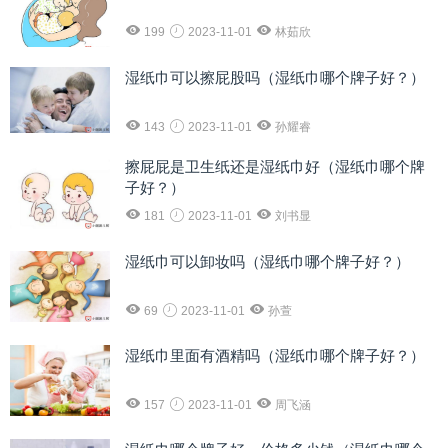
199
2023-11-01
林茹欣
湿纸巾可以擦屁股吗（湿纸巾哪个牌子好？）
143
2023-11-01
孙耀睿
擦屁屁是卫生纸还是湿纸巾好（湿纸巾哪个牌
子好？）
181
2023-11-01
刘书显
湿纸巾可以卸妆吗（湿纸巾哪个牌子好？）
69
2023-11-01
孙萱
湿纸巾里面有酒精吗（湿纸巾哪个牌子好？）
157
2023-11-01
周飞涵