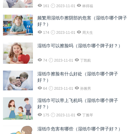
161
2023-11-01
林得福
频繁用湿纸巾擦阴部的危害（湿纸巾哪个牌子
好？）
174
2023-11-01
周大生
湿纸巾可以擦脸吗（湿纸巾哪个牌子好？）
74
2023-11-01
丁凯航
湿纸巾擦脸有什么好处（湿纸巾哪个牌子
好？）
64
2023-11-01
孙雅男
湿纸巾可以带上飞机吗（湿纸巾哪个牌子
好？）
175
2023-11-01
丁雅琴
湿纸巾危害有哪些（湿纸巾哪个牌子好？）