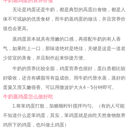
牛奶蒸鸡蛋的营养价值
无论是鸡蛋还是牛奶，都是典型的高蛋白食物，都是人
体不可或缺的优质食材，而牛奶蒸鸡蛋的做法，并且营养价
值也会更高。
蒸鸡蛋原本就具有滑嫩的口感，再搭配牛奶的有人香
气，如果吃上一口，那味道绝对是绝佳，关键是这是一道老
少皆宜的美食，并且制作起来快捷方便。
牛奶的营养比较全面，鸡蛋营养也很好，蛋白质都比较
好吸收，还含有磷脂等有益成份。用牛奶代替水蒸，蒸好的
蛋羹又滑又嫩很香。可以用微波炉大火4－5分钟即可。
牛奶蒸鸡蛋怎么做好吃
1.将笨鸡蛋打散，加糖顺时针搅拌均匀。（有的人可能
不知道什么是笨鸡蛋，其实，笨鸡蛋就是由吃天然食物散养
鸡所下的鸡蛋，也叫做土鸡蛋）