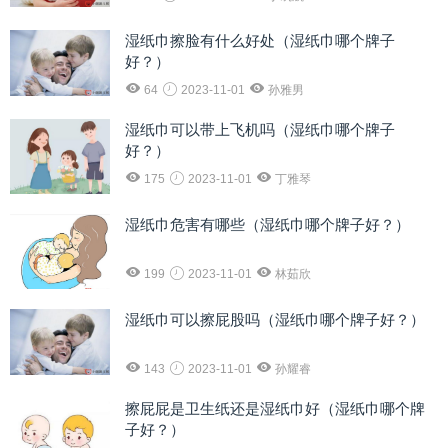
湿纸巾擦脸有什么好处（湿纸巾哪个牌子
好？）
64
2023-11-01
孙雅男
湿纸巾可以带上飞机吗（湿纸巾哪个牌子
好？）
175
2023-11-01
丁雅琴
湿纸巾危害有哪些（湿纸巾哪个牌子好？）
199
2023-11-01
林茹欣
湿纸巾可以擦屁股吗（湿纸巾哪个牌子好？）
143
2023-11-01
孙耀睿
擦屁屁是卫生纸还是湿纸巾好（湿纸巾哪个牌
子好？）