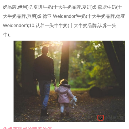
奶品牌,伊利);7.夏进牛奶(十大牛奶品牌,夏进);8.燕塘牛奶(十
大牛奶品牌,燕塘);9.德亚 Weidendorf牛奶(十大牛奶品牌,德亚
Weidendorf);10.认养一头牛牛奶(十大牛奶品牌,认养一头
牛)。