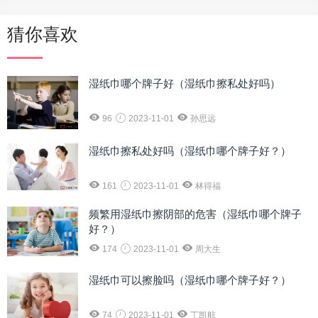
猜你喜欢
湿纸巾哪个牌子好（湿纸巾擦私处好吗）
96
2023-11-01
孙思远
湿纸巾擦私处好吗（湿纸巾哪个牌子好？）
161
2023-11-01
林得福
频繁用湿纸巾擦阴部的危害（湿纸巾哪个牌子
好？）
174
2023-11-01
周大生
湿纸巾可以擦脸吗（湿纸巾哪个牌子好？）
74
2023-11-01
丁凯航