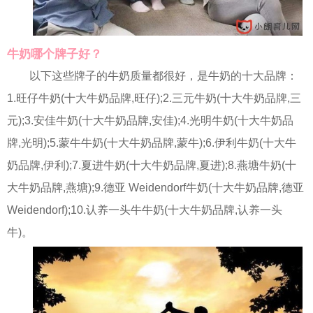
牛奶哪个牌子好？
以下这些牌子的牛奶质量都很好，是牛奶的十大品牌：
1.旺仔牛奶(十大牛奶品牌,旺仔);2.三元牛奶(十大牛奶品牌,三
元);3.安佳牛奶(十大牛奶品牌,安佳);4.光明牛奶(十大牛奶品
牌,光明);5.蒙牛牛奶(十大牛奶品牌,蒙牛);6.伊利牛奶(十大牛
奶品牌,伊利);7.夏进牛奶(十大牛奶品牌,夏进);8.燕塘牛奶(十
大牛奶品牌,燕塘);9.德亚 Weidendorf牛奶(十大牛奶品牌,德亚
Weidendorf);10.认养一头牛牛奶(十大牛奶品牌,认养一头
牛)。