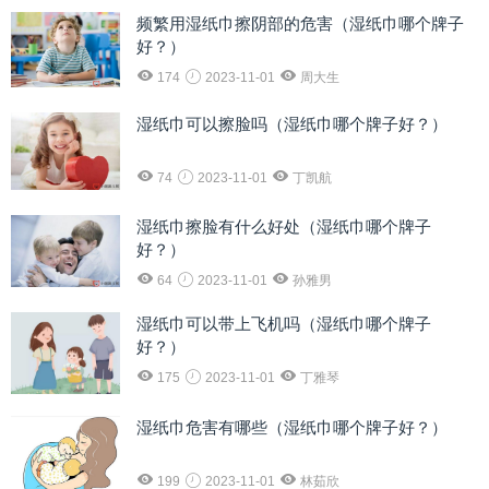
频繁用湿纸巾擦阴部的危害（湿纸巾哪个牌子
好？）
174
2023-11-01
周大生
湿纸巾可以擦脸吗（湿纸巾哪个牌子好？）
74
2023-11-01
丁凯航
湿纸巾擦脸有什么好处（湿纸巾哪个牌子
好？）
64
2023-11-01
孙雅男
湿纸巾可以带上飞机吗（湿纸巾哪个牌子
好？）
175
2023-11-01
丁雅琴
湿纸巾危害有哪些（湿纸巾哪个牌子好？）
199
2023-11-01
林茹欣