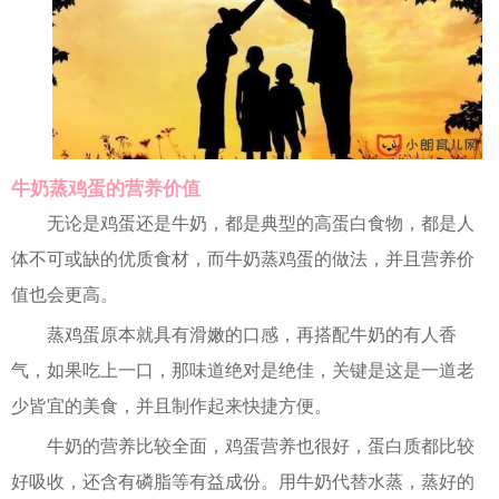
牛奶蒸鸡蛋的营养价值
无论是鸡蛋还是牛奶，都是典型的高蛋白食物，都是人
体不可或缺的优质食材，而牛奶蒸鸡蛋的做法，并且营养价
值也会更高。
蒸鸡蛋原本就具有滑嫩的口感，再搭配牛奶的有人香
气，如果吃上一口，那味道绝对是绝佳，关键是这是一道老
少皆宜的美食，并且制作起来快捷方便。
牛奶的营养比较全面，鸡蛋营养也很好，蛋白质都比较
好吸收，还含有磷脂等有益成份。用牛奶代替水蒸，蒸好的