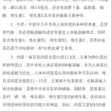
克，磷31毫克，铁0.6毫克，还含有胡萝卜素、硫胺素、烟
酸、维生素C、维生素E及丰富的微量元素钾等。
2、牛奶：牛奶中几乎含有人体所需的各种营养素，且营
养均衡，其必需氨基酸组成非常接近人体氨基酸模式，同时
富含维生素A、维生素B1、维生素B2、维生素D，营养价值
高且易于消化吸收，有“白色血液”之美誉。
3、鸡蛋：每百克鸡蛋含蛋白质12.8克，主要为卵白蛋白
和卵球蛋白，其中含有人体必需的8种氨基酸，并与人体蛋白
的组成极为近似，人体对鸡蛋蛋白质的吸收率可高达98。每
百克鸡蛋含脂肪11～15克，主要集中在蛋黄里，也极易被人
体消化吸收，蛋黄中含有丰富的卵磷脂、固醇类、蛋黄素以
及钙、磷、铁、维生素A、维生素D及B族维生素。这些成分
对增进神经系统的功能大有裨益，因此，鸡蛋又是较好的健