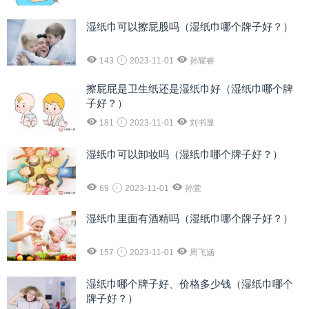
湿纸巾可以擦屁股吗（湿纸巾哪个牌子好？）
143
2023-11-01
孙耀睿
擦屁屁是卫生纸还是湿纸巾好（湿纸巾哪个牌
子好？）
181
2023-11-01
刘书显
湿纸巾可以卸妆吗（湿纸巾哪个牌子好？）
69
2023-11-01
孙萱
湿纸巾里面有酒精吗（湿纸巾哪个牌子好？）
157
2023-11-01
周飞涵
湿纸巾哪个牌子好、价格多少钱（湿纸巾哪个
牌子好？）