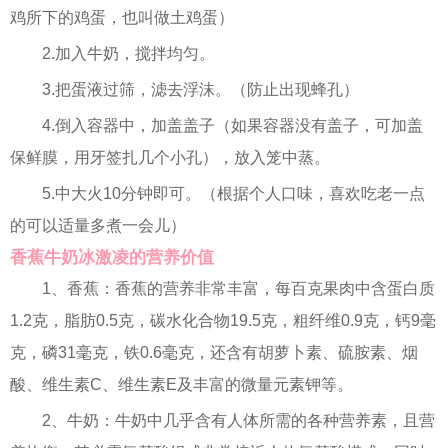
鸡所下的鸡蛋，也叫做土鸡蛋）
2.加入牛奶，搅拌均匀。
3.把蛋液过筛，滤去浮沫。（防止出现蜂孔）
4.倒入容器中，加盖盖子（如果容器没有盖子，可加盖
保鲜膜，用牙签扎几个小孔），放入笼中蒸。
5.中大火10分钟即可。（根据个人口味，喜欢吃老一点
的可以适量多煮一会儿）
香蕉牛奶冰激凌的营养价值
1、香蕉：香蕉的营养非常丰富，每百克果肉中含蛋白质
1.2克，脂肪0.5克，碳水化合物19.5克，粗纤维0.9克，钙9毫
克，磷31毫克，铁0.6毫克，还含有胡萝卜素、硫胺素、烟
酸、维生素C、维生素E及丰富的微量元素钾等。
2、牛奶：牛奶中几乎含有人体所需的各种营养素，且营