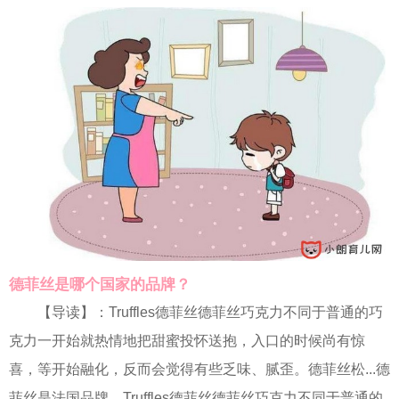
德菲丝是哪个国家的品牌？
【导读】：Truffles德菲丝德菲丝巧克力不同于普通的巧
克力一开始就热情地把甜蜜投怀送抱，入口的时候尚有惊
喜，等开始融化，反而会觉得有些乏味、腻歪。德菲丝松...德
菲丝是法国品牌。Truffles德菲丝德菲丝巧克力不同于普通的