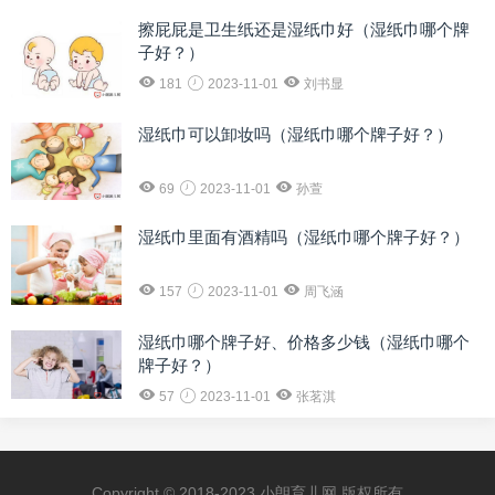
擦屁屁是卫生纸还是湿纸巾好（湿纸巾哪个牌
子好？）
181
2023-11-01
刘书显
湿纸巾可以卸妆吗（湿纸巾哪个牌子好？）
69
2023-11-01
孙萱
湿纸巾里面有酒精吗（湿纸巾哪个牌子好？）
157
2023-11-01
周飞涵
湿纸巾哪个牌子好、价格多少钱（湿纸巾哪个
牌子好？）
57
2023-11-01
张茗淇
Copyright © 2018-2023 小朗育儿网 版权所有