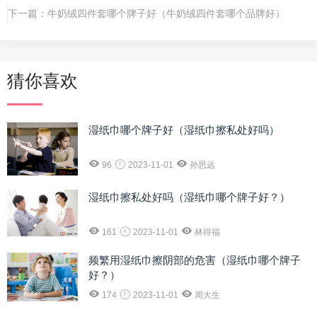
下一篇：
牛奶绒四件套哪个牌子好（牛奶绒四件套哪个品牌好）
猜你喜欢
湿纸巾哪个牌子好（湿纸巾擦私处好吗）
96
2023-11-01
孙思远
湿纸巾擦私处好吗（湿纸巾哪个牌子好？）
161
2023-11-01
林得福
频繁用湿纸巾擦阴部的危害（湿纸巾哪个牌子
好？）
174
2023-11-01
周大生