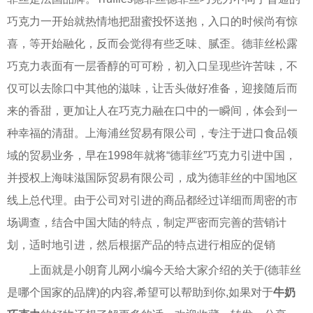
巧克力一开始就热情地把甜蜜投怀送抱，入口的时候尚有惊
喜，等开始融化，反而会觉得有些乏味、腻歪。德菲丝松露
巧克力表面有一层香醇的可可粉，初入口呈现些许苦味，不
仅可以去除口中其他的滋味，让舌头做好准备，迎接随后而
来的香甜，更加让人在巧克力融在口中的一瞬间，体会到一
种幸福的清甜。上海浦丝贸易有限公司，专注于进口食品领
域的贸易业务，早在1998年就将“德菲丝”巧克力引进中国，
并授权上海味滋国际贸易有限公司，成为德菲丝的中国地区
线上总代理。由于公司对引进的商品都经过详细而周密的市
场调查，结合中国大陆的特点，制定严密而完善的营销计
划，适时地引进，然后根据产品的特点进行相应的促销
上面就是小朗育儿网小编今天给大家介绍的关于(德菲丝
是哪个国家的品牌)的内容,希望可以帮助到你,如果对于
牛奶