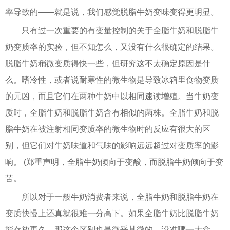
率导致的——就是说，我们感觉脱脂牛奶变味变得更明显。
只有过一次重要的有变量控制的关于全脂牛奶和脱脂牛
奶变质率的实验，但不知怎么，又没有什么很确定的结果。
脱脂牛奶稍微变质得快一些，但研究这不太确定原因是什
么。嗜冷性，或者说耐寒性的微生物是导致冰箱里食物变质
的元凶，而且它们在两种牛奶中以相同速读增殖。当牛奶变
质时，全脂牛奶和脱脂牛奶含有相似的菌株。全脂牛奶和脱
脂牛奶在被注射相同变质率的微生物时的反应有很大的区
别，但它们对牛奶味道和气味的影响远远超过对变质率的影
响。 (郑重声明，全脂牛奶倾向于变酸，而脱脂牛奶倾向于变
苦。
所以对于一般牛奶消费者来说，全脂牛奶和脱脂牛奶在
变质快慢上还真就很难一分高下。如果全脂牛奶比脱脂牛奶
能存放更久，那这个区别也是微乎其微的，没准哪一大盒