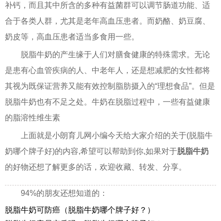
补钙，而且其中所含的多种有益菌群可以调节肠道功能、适
合于各类人群，尤其是老年高血压患者。而奶酪、奶豆腐、
奶皮等，高血压患者适当多食用一些。
脱脂牛奶的产生缘于人们对膳食健康的特殊需求。无论
是患有心血管疾病的人、中老年人，还是想减肥的女性都将
其视为既保证营养又能有效控制脂肪摄入的“理想食品”。但是
脱脂牛奶也有不足之处。牛奶在脱脂过程中，一些有益健康
的脂溶性维生素
上面就是小朗育儿网小编今天给大家介绍的关于(脱脂牛
奶哪个牌子好)的内容,希望可以帮助到你,如果对于
脱脂牛奶
的好物还想了解更多的话，欢迎收藏、转发、分享。
94%的朋友还想知道的：
脱脂牛奶可防癌（脱脂牛奶哪个牌子好？）