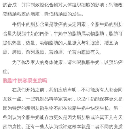
的合成，并抑制致癌化合物对人体组织细胞的影响；钙能改
变结肠粘膜的增殖，降低结肠癌的发生。
牛奶中的脂肪含量是致癌的决定因素，全脂牛奶的脂肪
含量为脱脂牛奶的四倍，牛奶中的脂肪属动物脂肪，脂肪可
提供热量，热量、动物脂肪的大量摄入与乳腺癌、结直肠
癌、肺癌、前列腺癌、宫颈癌、子宫内膜癌有关。
为了你及家人的身体健康，请常喝脱脂牛奶，以预防癌
症。
脱脂牛奶容易变质吗
在我们开始之前，我们应该声明，不可能所有人都会同
意这一点。一些乳制品科学家表示，脱脂牛奶能保存更久是
因为特定的亲脂肪微生物不能在脱脂牛奶中快速生长。另一
些则认为全脂牛奶能存放更久是因为脂肪酸或许真正具有天
然防腐性。还有一些人认为或许这根本就是二者不同的变质