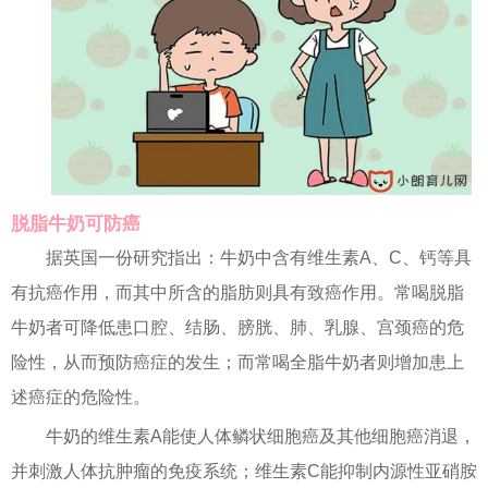
脱脂牛奶可防癌
据英国一份研究指出：牛奶中含有维生素A、C、钙等具
有抗癌作用，而其中所含的脂肪则具有致癌作用。常喝脱脂
牛奶者可降低患口腔、结肠、膀胱、肺、乳腺、宫颈癌的危
险性，从而预防癌症的发生；而常喝全脂牛奶者则增加患上
述癌症的危险性。
牛奶的维生素A能使人体鳞状细胞癌及其他细胞癌消退，
并刺激人体抗肿瘤的免疫系统；维生素C能抑制内源性亚硝胺