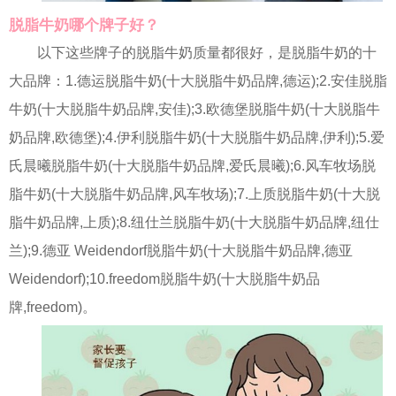
脱脂牛奶哪个牌子好？
以下这些牌子的脱脂牛奶质量都很好，是脱脂牛奶的十
大品牌：1.德运脱脂牛奶(十大脱脂牛奶品牌,德运);2.安佳脱脂
牛奶(十大脱脂牛奶品牌,安佳);3.欧德堡脱脂牛奶(十大脱脂牛
奶品牌,欧德堡);4.伊利脱脂牛奶(十大脱脂牛奶品牌,伊利);5.爱
氏晨曦脱脂牛奶(十大脱脂牛奶品牌,爱氏晨曦);6.风车牧场脱
脂牛奶(十大脱脂牛奶品牌,风车牧场);7.上质脱脂牛奶(十大脱
脂牛奶品牌,上质);8.纽仕兰脱脂牛奶(十大脱脂牛奶品牌,纽仕
兰);9.德亚 Weidendorf脱脂牛奶(十大脱脂牛奶品牌,德亚
Weidendorf);10.freedom脱脂牛奶(十大脱脂牛奶品
牌,freedom)。