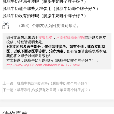
脱脂牛奶容易变质吗（脱脂牛奶哪个牌子好？）
脱脂牛奶适合哪些人群饮用（脱脂牛奶哪个牌子好？）
脱脂牛奶没有奶味吗（脱脂牛奶哪个牌子好？）
（398）个朋友认为回复得到帮助。
部分文章信息来源于
搜狐母婴
，
河南省妇幼保健院
网络以及网友
投稿，转载请说明出处。
※本文所涉及医学部分，仅供阅读参考。如有不适，建议立即就
医，以线下面诊医学诊断、治疗为准。
如有冒犯请直接联系本站,
我们将立即予以纠正并致歉!。
本文标题：脱脂牛奶可以煮吗（脱脂牛奶哪个牌子好？）：
http://www.wy668.com.cn/haowu/341177.html
上一篇：
脱脂牛奶没有奶味吗（脱脂牛奶哪个牌子好？）
下一篇：
苹果和牛奶减肥有效果吗（苹果哪个牌子好？）
猜你喜欢