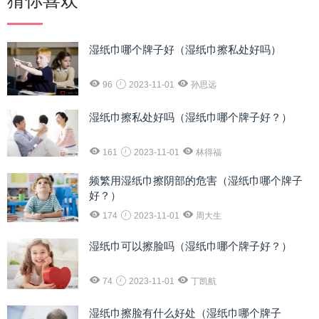
湿纸巾哪个牌子好（湿纸巾擦私处好吗）
96
2023-11-01
孙思远
湿纸巾擦私处好吗（湿纸巾哪个牌子好？）
161
2023-11-01
林得福
频繁用湿纸巾擦阴部的危害（湿纸巾哪个牌子
好？）
174
2023-11-01
周大生
湿纸巾可以擦脸吗（湿纸巾哪个牌子好？）
74
2023-11-01
丁凯航
湿纸巾擦脸有什么好处（湿纸巾哪个牌子