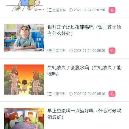
生活百科
2023-07-24 00:07:01
热
银耳莲子汤过夜能喝吗（银耳莲子汤
有什么好处）
生活百科
2023-07-24 00:06:01
热
生蚝放久了会脱水吗（生蚝放久了能
吃吗）
生活百科
2023-07-24 00:05:01
热
早上空腹喝一点酒好吗（什么时候喝
酒最好）