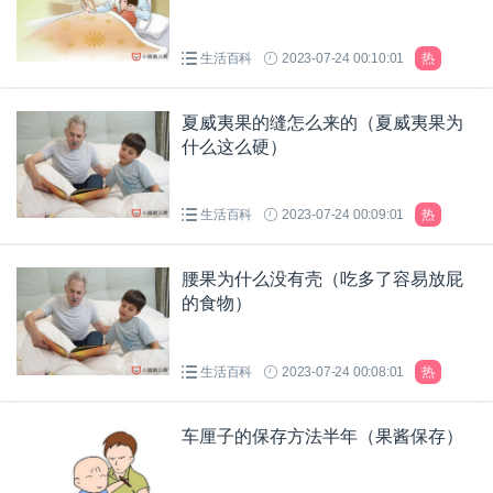
生活百科
2023-07-24 00:10:01
热
夏威夷果的缝怎么来的（夏威夷果为
什么这么硬）
生活百科
2023-07-24 00:09:01
热
腰果为什么没有壳（吃多了容易放屁
的食物）
生活百科
2023-07-24 00:08:01
热
车厘子的保存方法半年（果酱保存）