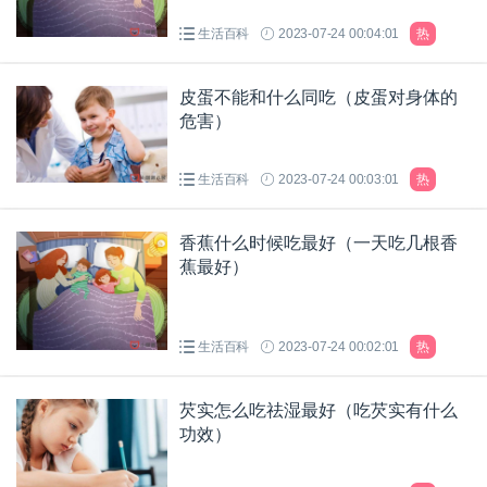
生活百科
2023-07-24 00:04:01
热
皮蛋不能和什么同吃（皮蛋对身体的
危害）
生活百科
2023-07-24 00:03:01
热
香蕉什么时候吃最好（一天吃几根香
蕉最好）
生活百科
2023-07-24 00:02:01
热
芡实怎么吃祛湿最好（吃芡实有什么
功效）