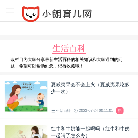
生活百科
该栏目为大家分享最新
生活百科
的相关知识和大家遇到的问
题，希望可以帮助到您，记得收藏哦！
夏威夷果会不会上火（夏威夷果吃多
少一次）
生活百科
2023-07-24 00:11:01
热
红牛和牛奶能一起喝吗（红牛和牛奶
一起喝了怎么办）