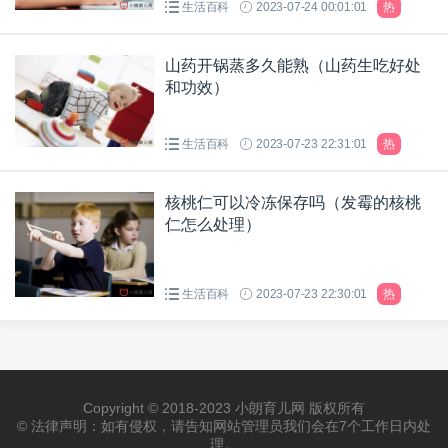
生活百科
2023-07-24 00:01:01
热
山药开锅蒸多久能熟（山药生吃好处
和功效）
生活百科
2023-07-23 22:31:01
热
核桃仁可以冷冻保存吗（发霉的核桃
仁怎么处理）
生活百科
2023-07-23 22:30:01
热
Copyright © 2018-2023 小朗育儿网 版权所有
© 法律声明：如有侵权，请告知网站管理员我们会在7个工作日内处
理。