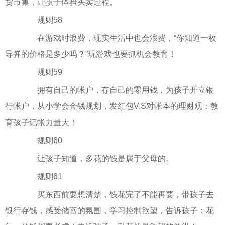
货市集，让孩子体验买卖过程。
规则58
在游戏时浪费，现实生活中也会浪费，“你知道一枚
导弹的价格是多少吗？”玩游戏也要抓机会教育！
规则59
拥有自己的帐户，存自己的零用钱，为孩子开立银
行帐户，从小学会金钱规划，发红包V.S对帐本的理财观：教
育孩子记帐力量大！
规则60
让孩子知道，多花的钱是属于父母的。
规则61
买东西前要想清楚，钱花完了不能再要，带孩子去
银行存钱，感受储蓄的氛围，学习控制欲望，告诉孩子：花