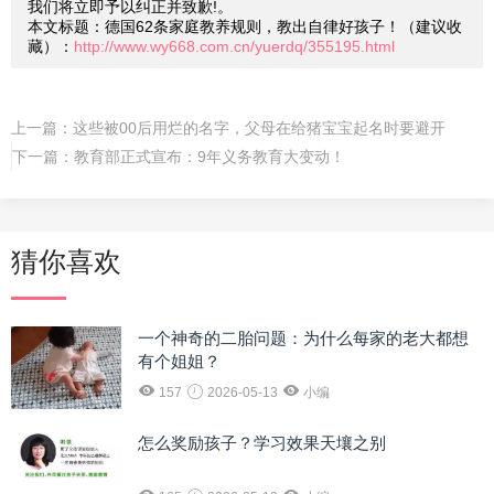
我们将立即予以纠正并致歉!。
本文标题：德国62条家庭教养规则，教出自律好孩子！（建议收
藏）：
http://www.wy668.com.cn/yuerdq/355195.html
上一篇：
这些被00后用烂的名字，父母在给猪宝宝起名时要避开
下一篇：
教育部正式宣布：9年义务教育大变动！
猜你喜欢
一个神奇的二胎问题：为什么每家的老大都想
有个姐姐？
157
2026-05-13
小编
怎么奖励孩子？学习效果天壤之别