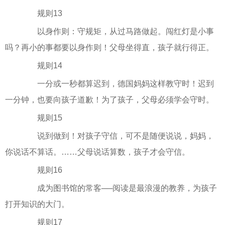
规则13
以身作则：守规矩，从过马路做起。闯红灯是小事
吗？再小的事都要以身作则！父母坐得直，孩子就行得正。
规则14
一分或一秒都算迟到，德国妈妈这样教守时！迟到
一分钟，也要向孩子道歉！为了孩子，父母必须学会守时。
规则15
说到做到！对孩子守信，可不是随便说说，妈妈，
你说话不算话。……父母说话算数，孩子才会守信。
规则16
成为图书馆的常客──阅读是最浪漫的教养，为孩子
打开知识的大门。
规则17