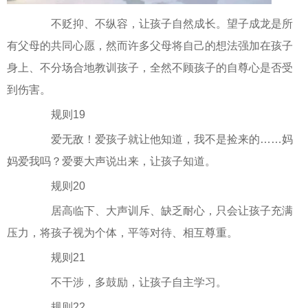
不贬抑、不纵容，让孩子自然成长。望子成龙是所
有父母的共同心愿，然而许多父母将自己的想法强加在孩子
身上、不分场合地教训孩子，全然不顾孩子的自尊心是否受
到伤害。
规则19
爱无敌！爱孩子就让他知道，我不是捡来的……妈
妈爱我吗？爱要大声说出来，让孩子知道。
规则20
居高临下、大声训斥、缺乏耐心，只会让孩子充满
压力，将孩子视为个体，平等对待、相互尊重。
规则21
不干涉，多鼓励，让孩子自主学习。
规则22