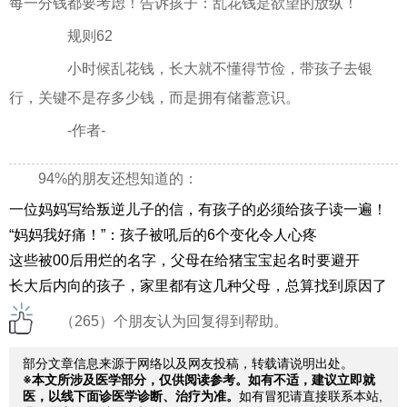
每一分钱都要考虑！告诉孩子：乱花钱是欲望的放纵！
规则62
小时候乱花钱，长大就不懂得节俭，带孩子去银
行，关键不是存多少钱，而是拥有储蓄意识。
-作者-
94%的朋友还想知道的：
一位妈妈写给叛逆儿子的信，有孩子的必须给孩子读一遍！
“妈妈我好痛！”：孩子被吼后的6个变化令人心疼
这些被00后用烂的名字，父母在给猪宝宝起名时要避开
长大后内向的孩子，家里都有这几种父母，总算找到原因了
（265）个朋友认为回复得到帮助。
部分文章信息来源于网络以及网友投稿，转载请说明出处。
※本文所涉及医学部分，仅供阅读参考。如有不适，建议立即就
医，以线下面诊医学诊断、治疗为准。
如有冒犯请直接联系本站,