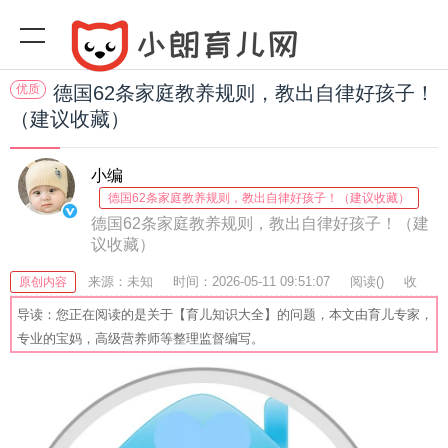
优质
德国62条家庭教养规则，教出自律好孩子！
（建议收藏）
小编
德国62条家庭教养规则，教出自律好孩子！（建议收藏）
德国62条家庭教养规则，教出自律好孩子！（建
议收藏）
来源：未知
时间：2026-05-11 09:51:07
阅读(
)
收
原创内容
藏：46
分享：50
爆
导读：您正在阅读的是关于【育儿知识大全】的问题，本文由育儿专家，
专业的宝妈，高级营养师等整理监督编写。