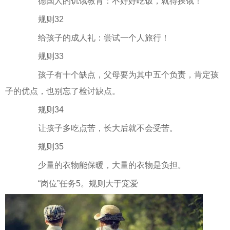
德国人的饥饿教育：不好好吃饭，就得挨饿！
规则32
给孩子的成人礼：尝试一个人旅行！
规则33
孩子有十个缺点，父母要为其中五个负责，肯定孩
子的优点，也别忘了检讨缺点。
规则34
让孩子多吃点苦，长大后就不会受苦。
规则35
少量的衣物能保暖，大量的衣物是负担。
“岗位”任务5。规则大于宠爱