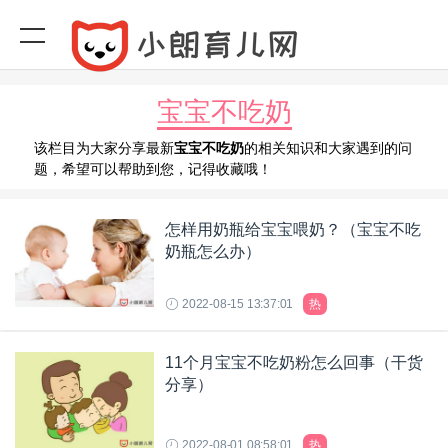
宝宝不吃奶
该栏目为大家分享最新
宝宝不吃奶
的相关知识和大家遇到的问
题，希望可以帮助到您，记得收藏哦！
怎样用奶瓶给宝宝喂奶？（宝宝不吃
奶瓶怎么办）
2022-08-15 13:37:01
热
11个月宝宝不吃奶粉怎么回事（干货
分享）
2022-08-01 08:58:01
热