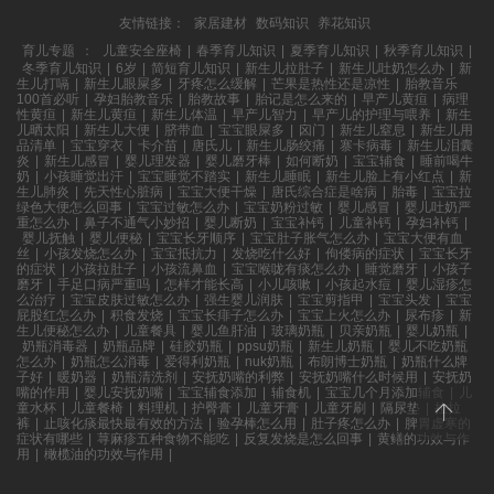
友情链接：
家居建材
数码知识
养花知识
育儿专题
：
儿童安全座椅
|
春季育儿知识
|
夏季育儿知识
|
秋季育儿知识
|
冬季育儿知识
|
6岁
|
简短育儿知识
|
新生儿拉肚子
|
新生儿吐奶怎么办
|
新
生儿打嗝
|
新生儿眼屎多
|
牙疼怎么缓解
|
芒果是热性还是凉性
|
胎教音乐
100首必听
|
孕妇胎教音乐
|
胎教故事
|
胎记是怎么来的
|
早产儿黄疸
|
病理
性黄疸
|
新生儿黄疸
|
新生儿体温
|
早产儿智力
|
早产儿的护理与喂养
|
新生
儿晒太阳
|
新生儿大便
|
脐带血
|
宝宝眼屎多
|
囟门
|
新生儿窒息
|
新生儿用
品清单
|
宝宝穿衣
|
卡介苗
|
唐氏儿
|
新生儿肠绞痛
|
寨卡病毒
|
新生儿泪囊
炎
|
新生儿感冒
|
婴儿理发器
|
婴儿磨牙棒
|
如何断奶
|
宝宝辅食
|
睡前喝牛
奶
|
小孩睡觉出汗
|
宝宝睡觉不踏实
|
新生儿睡眠
|
新生儿脸上有小红点
|
新
生儿肺炎
|
先天性心脏病
|
宝宝大便干燥
|
唐氏综合症是啥病
|
胎毒
|
宝宝拉
绿色大便怎么回事
|
宝宝过敏怎么办
|
宝宝奶粉过敏
|
婴儿感冒
|
婴儿吐奶严
重怎么办
|
鼻子不通气小妙招
|
婴儿断奶
|
宝宝补钙
|
儿童补钙
|
孕妇补钙
|
婴儿抚触
|
婴儿便秘
|
宝宝长牙顺序
|
宝宝肚子胀气怎么办
|
宝宝大便有血
丝
|
小孩发烧怎么办
|
宝宝抵抗力
|
发烧吃什么好
|
佝偻病的症状
|
宝宝长牙
的症状
|
小孩拉肚子
|
小孩流鼻血
|
宝宝喉咙有痰怎么办
|
睡觉磨牙
|
小孩子
磨牙
|
手足口病严重吗
|
怎样才能长高
|
小儿咳嗽
|
小孩起水痘
|
婴儿湿疹怎
么治疗
|
宝宝皮肤过敏怎么办
|
强生婴儿润肤
|
宝宝剪指甲
|
宝宝头发
|
宝宝
屁股红怎么办
|
积食发烧
|
宝宝长痱子怎么办
|
宝宝上火怎么办
|
尿布疹
|
新
生儿便秘怎么办
|
儿童餐具
|
婴儿鱼肝油
|
玻璃奶瓶
|
贝亲奶瓶
|
婴儿奶瓶
|
奶瓶消毒器
|
奶瓶品牌
|
硅胶奶瓶
|
ppsu奶瓶
|
新生儿奶瓶
|
婴儿不吃奶瓶
怎么办
|
奶瓶怎么消毒
|
爱得利奶瓶
|
nuk奶瓶
|
布朗博士奶瓶
|
奶瓶什么牌
子好
|
暖奶器
|
奶瓶清洗剂
|
安抚奶嘴的利弊
|
安抚奶嘴什么时候用
|
安抚奶
嘴的作用
|
婴儿安抚奶嘴
|
宝宝辅食添加
|
辅食机
|
宝宝几个月添加辅食
|
儿
童水杯
|
儿童餐椅
|
料理机
|
护臀膏
|
儿童牙膏
|
儿童牙刷
|
隔尿垫
|
拉拉
裤
|
止咳化痰最快最有效的方法
|
验孕棒怎么用
|
肚子疼怎么办
|
脾胃虚寒的
症状有哪些
|
荨麻疹五种食物不能吃
|
反复发烧是怎么回事
|
黄鳝的功效与作
用
|
橄榄油的功效与作用
|