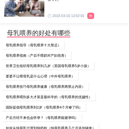
2023-03-10 12:02:01
热
母乳喂养的好处有哪些
母乳喂养指导（母乳喂养十大禁忌）
母乳喂养指南（产后不喂奶对产妇危害）
世界卫生组织母乳喂养到几岁（英国母乳喂养5岁小孩）
婆婆不让喂母乳是什么心理（中外母乳喂养）
母乳喂养技巧母乳喂养健康（母乳喂养两禁止内容）
母乳喂养喂到多大才算是最科学的（母乳喂养的优越性）
国际提倡母乳喂养到2岁（母乳喂养4个月够了吗）
产后月经不来也会怀孕？（母乳喂养能避孕吗）
如何从纯母乳过渡到纯奶粉（纯母乳喂养几个月添加辅食）