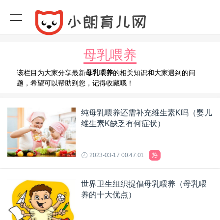
母乳喂养
该栏目为大家分享最新
母乳喂养
的相关知识和大家遇到的问
题，希望可以帮助到您，记得收藏哦！
纯母乳喂养还需补充维生素K吗（婴儿
维生素K缺乏有何症状）
2023-03-17 00:47:01
热
世界卫生组织提倡母乳喂养（母乳喂
养的十大优点）