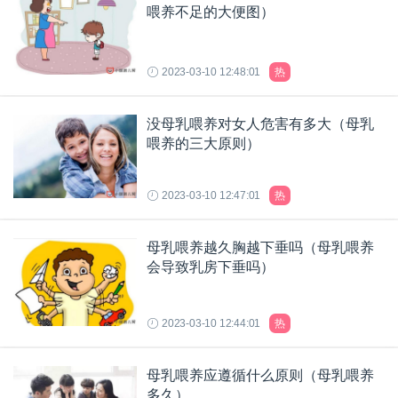
喂养不足的大便图）
2023-03-10 12:48:01
热
没母乳喂养对女人危害有多大（母乳
喂养的三大原则）
2023-03-10 12:47:01
热
母乳喂养越久胸越下垂吗（母乳喂养
会导致乳房下垂吗）
2023-03-10 12:44:01
热
母乳喂养应遵循什么原则（母乳喂养
多久）