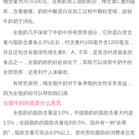
物含量为35.5/100克。在鲜奶加工成奶粉后，维生素C遭到破
坏，含量极微。奶粉中酪蛋白在加工过程中颗粒变细，故较
牛奶易于消化。
全脂奶几乎保留了牛奶中所有营养成分，它的蛋白质含
量与脂肪含量各占3%左右，钙含量约100毫升含1200毫克，
并且还包含有脂溶性维生素K、A、E等，是富含钙质最多的
食品之一，全脂奶粉的好处就在于，其既可以保留牛奶中的
全部营养，还更利于人体吸收。
有研究表明，喝全脂牛奶对于备孕期的女性非常有益，
因为全脂奶粉可以帮助我们调
全脂牛奶到底是什么意思
全脂奶的脂肪含量是3.0%，半脱脂奶的脂肪含量大约是
1.5%，全脱脂奶的脂肪含量低到0.5%。国外有一种“浓厚
奶”，脂肪含量可高达4.0%以上。那些害怕脂肪的消费者总觉