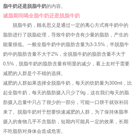
脂牛奶还是脱脂牛奶
的内容。
减脂期间喝全脂牛奶还是脱脂牛奶
脱脂牛奶，顾名思义是通过一定的离心方式将牛奶中的
脂肪进行了脱脂处理，导致牛奶中含有少量的脂肪，产生的
能量很低。一般全脂牛奶中的脂肪含量为3-3.5%，半脱脂牛
奶中的脂肪含量不大于2%，全脱脂牛奶的脂肪含量不大于
0.5%，脱脂牛奶的脂肪含量有明显的减少，看上去对于需要
减肥的人群是个不错的选择。
减肥的人群如果选择全脱脂牛奶，每天的饮奶量为300ml，比
起全脂牛奶，每天的脂肪摄入只少了9g，这在我们每天的脂
肪摄入总量中只占了很少的一部分，可能一口饼干就弥补回
来了。脱脂牛奶对于想要快速减肥的人群，为了保持体脂率
摄入的食物几乎不含脂肪，短期内可能具一定的效果，长期
不吃脂肪对身体会造成危害。