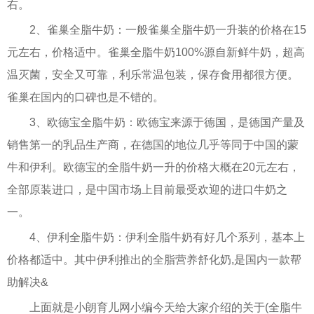
右。
2、雀巢全脂牛奶：一般雀巢全脂牛奶一升装的价格在15
元左右，价格适中。雀巢全脂牛奶100%源自新鲜牛奶，超高
温灭菌，安全又可靠，利乐常温包装，保存食用都很方便。
雀巢在国内的口碑也是不错的。
3、欧德宝全脂牛奶：欧德宝来源于德国，是德国产量及
销售第一的乳品生产商，在德国的地位几乎等同于中国的蒙
牛和伊利。欧德宝的全脂牛奶一升的价格大概在20元左右，
全部原装进口，是中国市场上目前最受欢迎的进口牛奶之
一。
4、伊利全脂牛奶：伊利全脂牛奶有好几个系列，基本上
价格都适中。其中伊利推出的全脂营养舒化奶,是国内一款帮
助解决&
上面就是小朗育儿网小编今天给大家介绍的关于(全脂牛