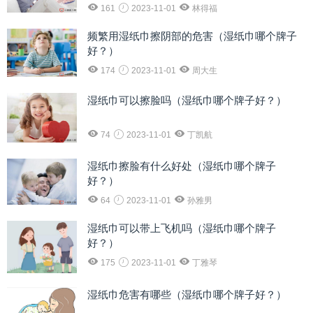
161
2023-11-01
林得福
频繁用湿纸巾擦阴部的危害（湿纸巾哪个牌子
好？）
174
2023-11-01
周大生
湿纸巾可以擦脸吗（湿纸巾哪个牌子好？）
74
2023-11-01
丁凯航
湿纸巾擦脸有什么好处（湿纸巾哪个牌子
好？）
64
2023-11-01
孙雅男
湿纸巾可以带上飞机吗（湿纸巾哪个牌子
好？）
175
2023-11-01
丁雅琴
湿纸巾危害有哪些（湿纸巾哪个牌子好？）