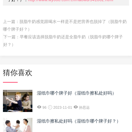
上一篇：
脱脂牛奶感觉跟喝水一样是不是把营养也脱掉了（脱脂牛奶
哪个牌子好？）
下一篇：
早餐应该选择脱脂牛奶还是全脂牛奶（脱脂牛奶哪个牌子
好？）
猜你喜欢
湿纸巾哪个牌子好（湿纸巾擦私处好吗）
96
2023-11-01
孙思远
湿纸巾擦私处好吗（湿纸巾哪个牌子好？）