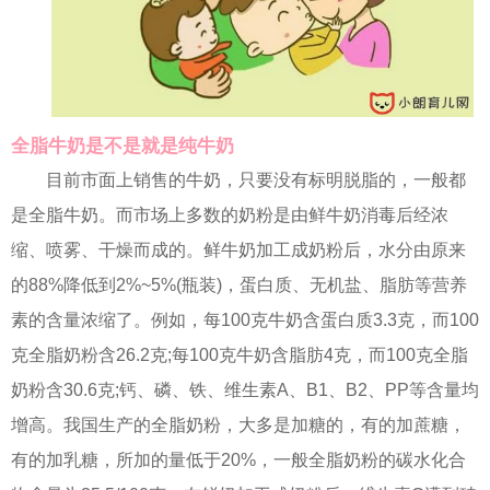
全脂牛奶是不是就是纯牛奶
目前市面上销售的牛奶，只要没有标明脱脂的，一般都
是全脂牛奶。而市场上多数的奶粉是由鲜牛奶消毒后经浓
缩、喷雾、干燥而成的。鲜牛奶加工成奶粉后，水分由原来
的88%降低到2%~5%(瓶装)，蛋白质、无机盐、脂肪等营养
素的含量浓缩了。例如，每100克牛奶含蛋白质3.3克，而100
克全脂奶粉含26.2克;每100克牛奶含脂肪4克，而100克全脂
奶粉含30.6克;钙、磷、铁、维生素A、B1、B2、PP等含量均
增高。我国生产的全脂奶粉，大多是加糖的，有的加蔗糖，
有的加乳糖，所加的量低于20%，一般全脂奶粉的碳水化合