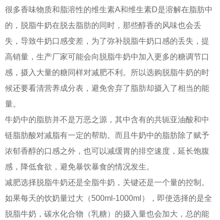
很多香味物质和脂溶性的维生素A和维生素D是溶解在脂肪中
的，脱脂牛奶在脱去脂肪的同时，那些醇香的风味也会丢
失，导致牛奶口感变差，为了弥补脱脂牛奶口感的丢失，提
高销量，生产厂家可能会向脱脂牛奶中加入更多的糖调节口
感，摄入大量的糖同样对减肥不利。所以选购脱脂牛奶的时
候还要看清营养成分表，避免舍弃了脂肪却摄入了相当的能
量。
牛奶中的脂肪并不是万恶之源，其中含有的共轭亚油酸和中
链脂肪酸对减脂有一定的帮助。而且牛奶中的脂肪除了赋予
浓郁香醇的口感之外，也可以减缓胃的排空速度，延长饱腹
感，降低食欲，避免暴饮暴食的情况发生。
减肥选择脱脂牛奶还是全脂牛奶，关键还是一个量的控制。
如果每天的饮奶量过大（500ml-1000ml），即使选择的是全
脱脂牛奶，碳水化合物（乳糖）的摄入量也会加大，总的能