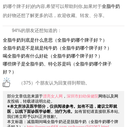
奶哪个牌子好)的内容,希望可以帮助到你,如果对于
全脂牛奶
的好物还想了解更多的话，欢迎收藏、转发、分享。
94%的朋友还想知道的：
全脂牛奶到底是什么意思（全脂牛奶哪个牌子好？）
全脂牛奶是不是就是纯牛奶（全脂牛奶哪个牌子好？）
喝全脂牛奶有什么好处（全脂牛奶哪个牌子好？）
哪些牌子是全脂牛奶、特仑苏是吗（全脂牛奶哪个牌子
好？）
（375）个朋友认为回复得到帮助。
部分文章信息来源于
漂亮女人网
，
深圳市妇幼保健院
网络以及网
友投稿，转载请说明出处。
※本文所涉及医学部分，仅供阅读参考。如有不适，建议立即就
医，以线下面诊医学诊断、治疗为准。
如有冒犯请直接联系本站,
我们将立即予以纠正并致歉!。
本文标题：减脂期间喝全脂牛奶还是脱脂牛奶（全脂牛奶哪个牌
子好？）：
http://www.wy668.com.cn/haowu/341062.html