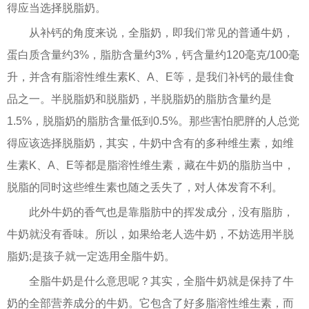
得应当选择脱脂奶。
从补钙的角度来说，全脂奶，即我们常见的普通牛奶，
蛋白质含量约3%，脂肪含量约3%，钙含量约120毫克/100毫
升，并含有脂溶性维生素K、A、E等，是我们补钙的最佳食
品之一。半脱脂奶和脱脂奶，半脱脂奶的脂肪含量约是
1.5%，脱脂奶的脂肪含量低到0.5%。那些害怕肥胖的人总觉
得应该选择脱脂奶，其实，牛奶中含有的多种维生素，如维
生素K、A、E等都是脂溶性维生素，藏在牛奶的脂肪当中，
脱脂的同时这些维生素也随之丢失了，对人体发育不利。
此外牛奶的香气也是靠脂肪中的挥发成分，没有脂肪，
牛奶就没有香味。所以，如果给老人选牛奶，不妨选用半脱
脂奶;是孩子就一定选用全脂牛奶。
全脂牛奶是什么意思呢？其实，全脂牛奶就是保持了牛
奶的全部营养成分的牛奶。它包含了好多脂溶性维生素，而