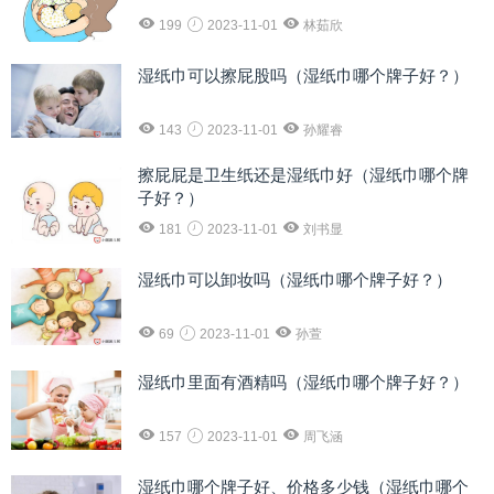
199
2023-11-01
林茹欣
湿纸巾可以擦屁股吗（湿纸巾哪个牌子好？）
143
2023-11-01
孙耀睿
擦屁屁是卫生纸还是湿纸巾好（湿纸巾哪个牌
子好？）
181
2023-11-01
刘书显
湿纸巾可以卸妆吗（湿纸巾哪个牌子好？）
69
2023-11-01
孙萱
湿纸巾里面有酒精吗（湿纸巾哪个牌子好？）
157
2023-11-01
周飞涵
湿纸巾哪个牌子好、价格多少钱（湿纸巾哪个