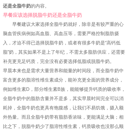
还是全脂牛奶
的内容。
早餐应该选择脱脂牛奶还是全脂牛奶
早餐建议大家选择全脂牛奶就好，除非是有较严重的心
脑血管疾病例如高血脂、高血压等，需要严格控制脂肪摄
入，才迫不得已选择脱脂牛奶，或者有很多牛奶是“高钙低
脂”奶，其实如果不是上了年纪，不需太多脂肪供应，还需要
补充更充足钙质，完全没有必要选择低脂或脱脂牛奶。
早晨本来也是需求大量营养和能量的时间段，而全脂牛奶中
富含更多的脂溶性维生素成分，能补充更全面的营养成分，
例如维生素D，部分维生素B族，能能够提升钙质的吸收率，
全脂牛奶中的脂肪含量并不是多，其实早晨时间完全可以消
耗掉，全脂牛奶也更具有饱腹感，让我们不易饥饿，摄入额
外热量。而且全脂牛奶带有脂肪香浓味，更能满足大脑；相
比之下，脱脂牛奶少了脂溶性维生素，钙质吸收也没那么顺