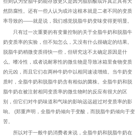
些则认为全脂牛奶能存放更久是因为脂肪酸或许真正具有天
然防腐性。还有一些人认为或许这根本就是二者不同的变质
率导致的——就是说，我们感觉脱脂牛奶变味变得更明显。
只有过一次重要的有变量控制的关于全脂牛奶和脱脂牛
奶变质率的实验，但不知怎么，又没有什么很确定的结果。
脱脂牛奶稍微变质得快一些，但研究这不太确定原因是什
么。嗜冷性，或者说耐寒性的微生物是导致冰箱里食物变质
的元凶，而且它们在两种牛奶中以相同速读增殖。当牛奶变
质时，全脂牛奶和脱脂牛奶含有相似的菌株。全脂牛奶和脱
脂牛奶在被注射相同变质率的微生物时的反应有很大的区
别，但它们对牛奶味道和气味的影响远远超过对变质率的影
响。 (郑重声明，全脂牛奶倾向于变酸，而脱脂牛奶倾向于变
苦。
所以对于一般牛奶消费者来说，全脂牛奶和脱脂牛奶在