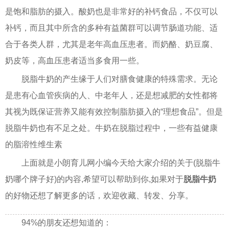
是饱和脂肪的摄入。酸奶也是非常好的补钙食品，不仅可以
补钙，而且其中所含的多种有益菌群可以调节肠道功能、适
合于各类人群，尤其是老年高血压患者。而奶酪、奶豆腐、
奶皮等，高血压患者适当多食用一些。
脱脂牛奶的产生缘于人们对膳食健康的特殊需求。无论
是患有心血管疾病的人、中老年人，还是想减肥的女性都将
其视为既保证营养又能有效控制脂肪摄入的“理想食品”。但是
脱脂牛奶也有不足之处。牛奶在脱脂过程中，一些有益健康
的脂溶性维生素
上面就是小朗育儿网小编今天给大家介绍的关于(脱脂牛
奶哪个牌子好)的内容,希望可以帮助到你,如果对于
脱脂牛奶
的好物还想了解更多的话，欢迎收藏、转发、分享。
94%的朋友还想知道的：