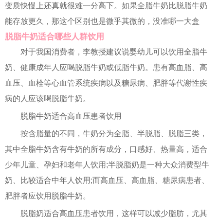
变质快慢上还真就很难一分高下。如果全脂牛奶比脱脂牛奶
能存放更久，那这个区别也是微乎其微的，没准哪一大盒
脱脂牛奶适合哪些人群饮用
对于我国消费者，李教授建议说婴幼儿可以饮用全脂牛
奶、健康成年人应喝脱脂牛奶或低脂牛奶。患有高血脂、高
血压、血栓等心血管系统疾病以及糖尿病、肥胖等代谢性疾
病的人应该喝脱脂牛奶。
脱脂牛奶适合高血压患者饮用
按含脂量的不同，牛奶分为全脂、半脱脂、脱脂三类，
其中全脂牛奶含有牛奶的所有成分，口感好、热量高，适合
少年儿童、孕妇和老年人饮用;半脱脂奶是一种大众消费型牛
奶、比较适合中年人饮用;而高血压、高血脂、糖尿病患者、
肥胖者应饮用脱脂牛奶。
脱脂奶适合高血压患者饮用，这样可以减少脂肪，尤其