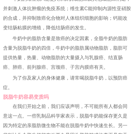
并刺激人体抗肿瘤的免疫系统；维生素C能抑制内源性亚硝胺
的合成，并抑制致癌化合物对人体组织细胞的影响；钙能改
变结肠粘膜的增殖，降低结肠癌的发生。
牛奶中的脂肪含量是致癌的决定因素，全脂牛奶的脂肪
含量为脱脂牛奶的四倍，牛奶中的脂肪属动物脂肪，脂肪可
提供热量，热量、动物脂肪的大量摄入与乳腺癌、结直肠
癌、肺癌、前列腺癌、宫颈癌、子宫内膜癌有关。
为了你及家人的身体健康，请常喝脱脂牛奶，以预防癌
症。
脱脂牛奶容易变质吗
在我们开始之前，我们应该声明，不可能所有人都会同
意这一点。一些乳制品科学家表示，脱脂牛奶能保存更久是
因为特定的亲脂肪微生物不能在脱脂牛奶中快速生长。另一