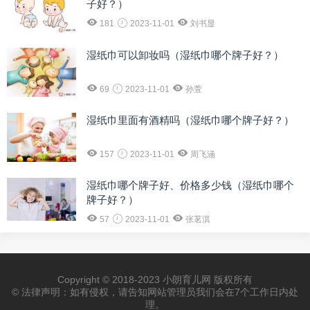
子好？）
181
2023-11-01
刘书显
湿纸巾可以卸妆吗（湿纸巾哪个牌子好？）
69
2023-11-01
孙萱
湿纸巾里面有酒精吗（湿纸巾哪个牌子好？）
157
2023-11-01
周飞涵
湿纸巾哪个牌子好、价格多少钱（湿纸巾哪个
牌子好？）
57
2023-11-01
张茗淇
Copyright © 2018-2023 小朗育儿网 版权所有
© 法律声明：如有侵权，请告知网站管理员我们会在7个工作日内处
理。