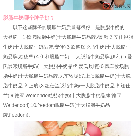
脱脂牛奶哪个牌子好？
以下这些牌子的脱脂牛奶质量都很好，是脱脂牛奶的十
大品牌：1.德运脱脂牛奶(十大脱脂牛奶品牌,德运);2.安佳脱脂
牛奶(十大脱脂牛奶品牌,安佳);3.欧德堡脱脂牛奶(十大脱脂牛
奶品牌,欧德堡);4.伊利脱脂牛奶(十大脱脂牛奶品牌,伊利);5.爱
氏晨曦脱脂牛奶(十大脱脂牛奶品牌,爱氏晨曦);6.风车牧场脱
脂牛奶(十大脱脂牛奶品牌,风车牧场);7.上质脱脂牛奶(十大脱
脂牛奶品牌,上质);8.纽仕兰脱脂牛奶(十大脱脂牛奶品牌,纽仕
兰);9.德亚 Weidendorf脱脂牛奶(十大脱脂牛奶品牌,德亚
Weidendorf);10.freedom脱脂牛奶(十大脱脂牛奶品
牌,freedom)。