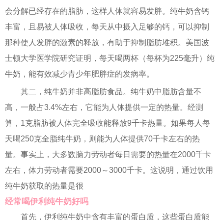
会分解已经存在的脂肪，这样人体就容易发胖。纯牛奶含钙
丰富，且易被人体吸收，每天从中摄入足够的钙，可以抑制
那种使人发胖的激素的释放，有助于抑制脂肪堆积。美国波
士顿大学医学院研究证明，每天喝两杯（每杯为225毫升）纯
牛奶，能有效减少青少年肥胖症的发病率。
其二，纯牛奶并非高脂肪食品。纯牛奶中脂肪含量不
高，一般占3.4%左右，它能为人体提供一定的热量。经测
算，1克脂肪被人体完全吸收能释放9千卡热量。如果每人每
天喝250克全脂纯牛奶，则能为人体提供70千卡左右的热
量。事实上，大多数脑力劳动者每日需要的热量在2000千卡
左右，体力劳动者需要2000～3000千卡。这说明，通过饮用
纯牛奶获取的热量是很
经常喝伊利纯牛奶好吗
首先，伊利纯牛奶中含有丰富的蛋白质，这些蛋白质能