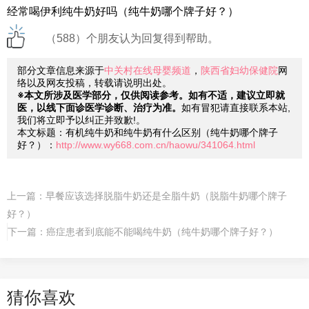
经常喝伊利纯牛奶好吗（纯牛奶哪个牌子好？）
（588）个朋友认为回复得到帮助。
部分文章信息来源于
中关村在线母婴频道
，
陕西省妇幼保健院
网
络以及网友投稿，转载请说明出处。
※本文所涉及医学部分，仅供阅读参考。如有不适，建议立即就
医，以线下面诊医学诊断、治疗为准。
如有冒犯请直接联系本站,
我们将立即予以纠正并致歉!。
本文标题：有机纯牛奶和纯牛奶有什么区别（纯牛奶哪个牌子
好？）：
http://www.wy668.com.cn/haowu/341064.html
上一篇：
早餐应该选择脱脂牛奶还是全脂牛奶（脱脂牛奶哪个牌子
好？）
下一篇：
癌症患者到底能不能喝纯牛奶（纯牛奶哪个牌子好？）
猜你喜欢