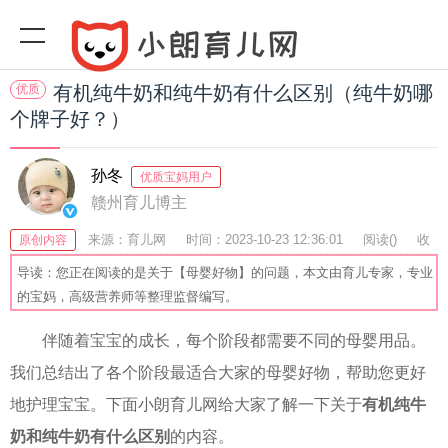
优质
有机纯牛奶和纯牛奶有什么区别（纯牛奶哪
个牌子好？）
孙冬
优质宝妈用户
赣州育儿博主
来源：育儿网
时间：2023-10-23 12:36:01
阅读(
)
收
原创内容
藏：46
分享：40
爆
导读：您正在阅读的是关于【母婴好物】的问题，本文由育儿专家，专业
的宝妈，高级营养师等整理监督编写。
伴随着宝宝的成长，每个阶段都需要不同的母婴用品。
我们总结出了各个阶段最适合大家的母婴好物，帮助您更好
地护理宝宝。下面小朗育儿网给大家了解一下关于
有机纯牛
奶和纯牛奶有什么区别
的内容。