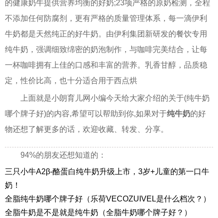
的健康奶牛提供营养均衡的好奶;23项严格的原奶检测，全程
不添加任何防腐剂，更有严格的质量管理体系，每一滴伊利
牛奶都是天然纯正的好牛奶。由伊利集团新研发的餐饮专用
纯牛奶，强调细致绵密的奶泡制作，与咖啡完美结合，让每
一杯咖啡拥有上佳的口感和丰富的营养。乳香甘醇，品质稳
定，性价比高，也十分适合用于西点烘
上面就是小朗育儿网小编今天给大家介绍的关于(纯牛奶
哪个牌子好)的内容,希望可以帮助到你,如果对于
纯牛奶
的好
物还想了解更多的话，欢迎收藏、转发、分享。
94%的朋友还想知道的：
三只小牛A2β-酪蛋白纯牛奶升级上市，3岁+儿童的第一口牛
奶！
全脂纯牛奶哪个牌子好（乐荷VECOZUIVEL是什么档次？）
全脂牛奶是不是就是纯牛奶（全脂牛奶哪个牌子好？）