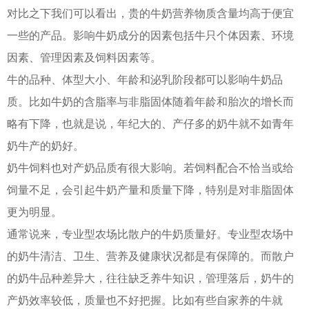
对比之下我们可以看出，贵的牛奶营养物质含量均高于便宜
一些的产品。影响牛奶成分的因素包括牛只个体因素、环境
因素、管理因素及饲料因素等。
牛的品种、体型大小、年龄和泌乳阶段都可以影响牛奶品
质。比如牛奶的含脂率与非脂固体随着年龄和胎次的增长而
略有下降，也就是说，年纪大的、产仔多的奶牛就不如青年
奶牛产的奶好。
奶牛饲料也对产奶品质有很大影响。若饲料配合不恰当或给
饲量不足，会引起牛奶产量和质量下降，特别是对非脂固体
更为明显。
通常说来，专业型农场比散户的牛奶质量好。专业型农场中
的奶牛清洁、卫生、营养及健康状况都是有保障的。而散户
的奶牛品种差异大，往往缺乏养牛知识，管理落后，奶牛的
产奶效率较低，质量也不好把握。比如有些自家养的牛就