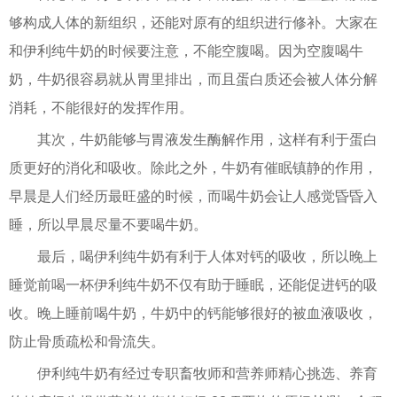
够构成人体的新组织，还能对原有的组织进行修补。大家在
和伊利纯牛奶的时候要注意，不能空腹喝。因为空腹喝牛
奶，牛奶很容易就从胃里排出，而且蛋白质还会被人体分解
消耗，不能很好的发挥作用。
其次，牛奶能够与胃液发生酶解作用，这样有利于蛋白
质更好的消化和吸收。除此之外，牛奶有催眠镇静的作用，
早晨是人们经历最旺盛的时候，而喝牛奶会让人感觉昏昏入
睡，所以早晨尽量不要喝牛奶。
最后，喝伊利纯牛奶有利于人体对钙的吸收，所以晚上
睡觉前喝一杯伊利纯牛奶不仅有助于睡眠，还能促进钙的吸
收。晚上睡前喝牛奶，牛奶中的钙能够很好的被血液吸收，
防止骨质疏松和骨流失。
伊利纯牛奶有经过专职畜牧师和营养师精心挑选、养育