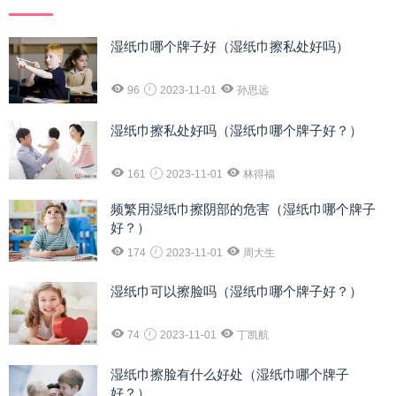
湿纸巾哪个牌子好（湿纸巾擦私处好吗）
96
2023-11-01
孙思远
湿纸巾擦私处好吗（湿纸巾哪个牌子好？）
161
2023-11-01
林得福
频繁用湿纸巾擦阴部的危害（湿纸巾哪个牌子
好？）
174
2023-11-01
周大生
湿纸巾可以擦脸吗（湿纸巾哪个牌子好？）
74
2023-11-01
丁凯航
湿纸巾擦脸有什么好处（湿纸巾哪个牌子
好？）