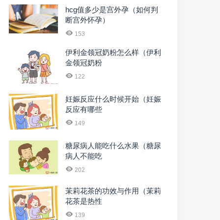
hcg值多少是宫外孕（如何判
断宫外怀孕）
153
伊利金领冠奶粉怎么样（伊利
金领冠奶粉
122
妊娠反应什么时候开始（妊娠
反应有哪些
149
糖尿病人能吃什么水果（糖尿
病人不能吃
202
茉莉花茶的功效与作用（茉莉
花茶是热性
139