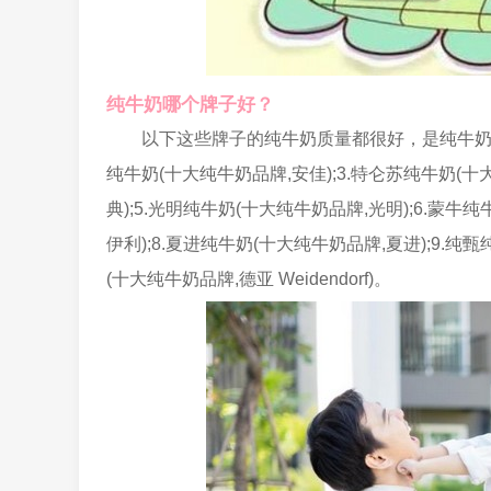
纯牛奶哪个牌子好？
以下这些牌子的纯牛奶质量都很好，是纯牛奶的十
纯牛奶(十大纯牛奶品牌,安佳);3.特仑苏纯牛奶(十
典);5.光明纯牛奶(十大纯牛奶品牌,光明);6.蒙牛
伊利);8.夏进纯牛奶(十大纯牛奶品牌,夏进);9.纯甄纯
(十大纯牛奶品牌,德亚 Weidendorf)。