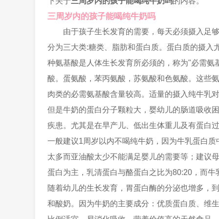
下关于
三周岁内的孩子能喝纯牛奶吗
的内容。
三周岁内的孩子能喝纯牛奶吗
由于孩子生长发育的需要，每天必须摄入足
分为三大类:糖类、脂肪和蛋白质。蛋白质的摄入
种氨基酸是人体生长发育所必须的，称为"必需氨
酸。蛋氨酸，苯丙氨酸，苏氨酸和色氨酸。这些
肉类的必需氨基酸含量较高。适量的摄入纯牛乳
但是牛奶的蛋白分子颗粒大，婴幼儿的肠道吸收
疾患。尤其是在早产儿、低出生体重儿及有蛋白
一般建议1周岁以内不喝纯牛奶，因为牛乳蛋白质
太多而亚油酸太少不能满足婴儿的需要等；建议母
蛋白为主，乳清蛋白与酪蛋白之比为80:20，而牛乳为
随着幼儿的生长发育，胃蛋白酶的分泌也增多，到
和酸奶。因为牛奶的主要成分：优质蛋白质、维生