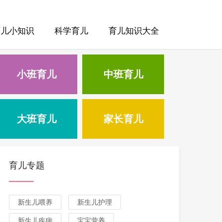
育儿小知识
科学育儿
育儿知识大全
小班育儿
中班育儿
大班育儿
家长育儿
育儿专题
新生儿喂养
新生儿护理
新生儿疾病
宝宝营养