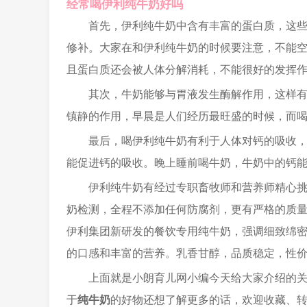
经常喝伊利纯牛奶好吗
首先，伊利纯牛奶中含有丰富的蛋白质，这
修补。大家在和伊利纯牛奶的时候要注意，不能
且蛋白质还会被人体分解消耗，不能很好的发挥
其次，牛奶能够与胃液发生酶解作用，这样
镇静的作用，早晨是人们经历最旺盛的时候，而
最后，喝伊利纯牛奶有利于人体对钙的吸收
能促进钙的吸收。晚上睡前喝牛奶，牛奶中的钙
伊利纯牛奶有经过专职畜牧师和营养师精心挑
奶检测，全程不添加任何防腐剂，更有严格的质
伊利集团新研发的餐饮专用纯牛奶，强调细致绵
的口感和丰富的营养。乳香甘醇，品质稳定，性
上面就是小朗育儿网小编今天给大家介绍的关于
于
纯牛奶
的好物还想了解更多的话，欢迎收藏、