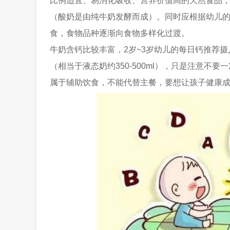
比例适宜、易消化吸收、营养价值高的天然食品，
（酸奶是由纯牛奶发酵而成）。同时应根据幼儿
食，食物品种逐渐向食物多样化过渡。
牛奶含钙比较丰富，2岁~3岁幼儿的每日钙推荐摄入
（相当于液态奶约350-500ml），只是注意
属于辅助饮食，不能代替主餐，要想让孩子健康