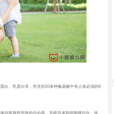
蛋白、乳蛋白等，所含的20多种氨基酸中有人体必须的8
人体内有致癌危险的自由基，并能迅速和细胞膜结合，使