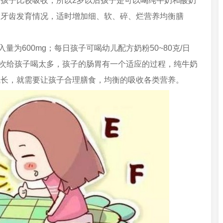
孩子比较吸收，所以2岁以后孩子是可以喝纯牛奶和酸奶
的牙齿发育情况，适时增加细、软、碎、烂营养均衡膳
量为600mg；每日孩子可喝幼儿配方奶粉50~80克/日
不要一次给孩子喝太多，孩子的肠胃有一个适应的过程，纯牛奶
成长，就需要让孩子合理膳食，均衡的吸收各类营养。