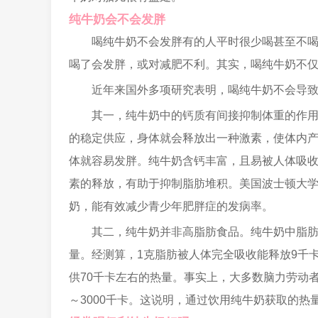
纯牛奶会不会发胖
喝纯牛奶不会发胖有的人平时很少喝甚至不
喝了会发胖，或对减肥不利。其实，喝纯牛奶不
近年来国外多项研究表明，喝纯牛奶不会导
其一，纯牛奶中的钙质有间接抑制体重的作
的稳定供应，身体就会释放出一种激素，使体内
体就容易发胖。纯牛奶含钙丰富，且易被人体吸
素的释放，有助于抑制脂肪堆积。美国波士顿大学
奶，能有效减少青少年肥胖症的发病率。
其二，纯牛奶并非高脂肪食品。纯牛奶中脂肪
量。经测算，1克脂肪被人体完全吸收能释放9千
供70千卡左右的热量。事实上，大多数脑力劳动者
～3000千卡。这说明，通过饮用纯牛奶获取的热