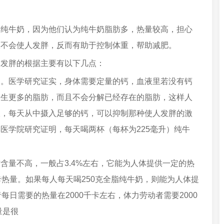
喝纯牛奶，因为他们认为纯牛奶脂肪多，热量较高，担心
仅不会使人发胖，反而有助于控制体重，帮助减肥。
致发胖的根据主要有以下几点：
用。医学研究证实，身体需要定量的钙，血液里若没有钙
产生更多的脂肪，而且不会分解已经存在的脂肪，这样人
收，每天从中摄入足够的钙，可以抑制那种使人发胖的激
医学院研究证明，每天喝两杯（每杯为225毫升）纯牛
含量不高，一般占3.4%左右，它能为人体提供一定的热
卡热量。如果每人每天喝250克全脂纯牛奶，则能为人体提
每日需要的热量在2000千卡左右，体力劳动者需要2000
量是很