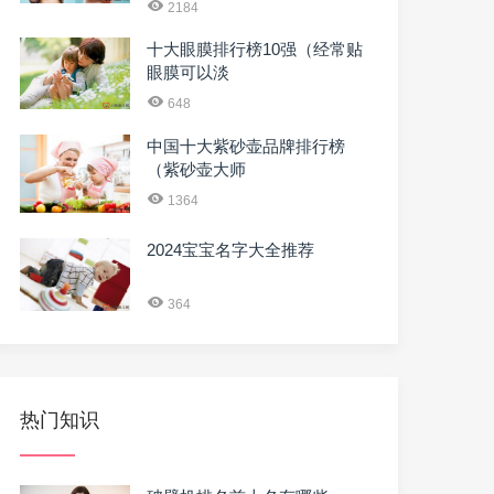
2184
十大眼膜排行榜10强（经常贴
眼膜可以淡
648
中国十大紫砂壶品牌排行榜
（紫砂壶大师
1364
2024宝宝名字大全推荐
364
热门知识