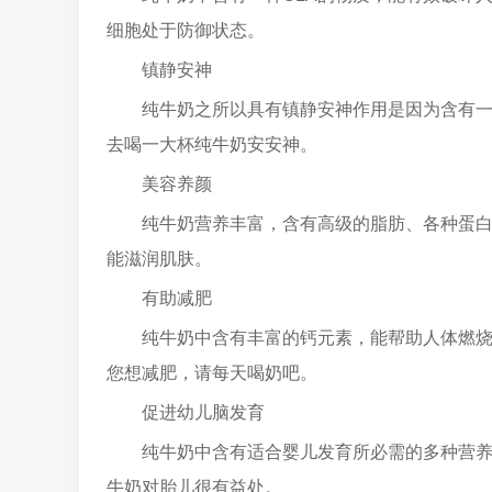
细胞处于防御状态。
镇静安神
纯牛奶之所以具有镇静安神作用是因为含有
去喝一大杯纯牛奶安安神。
美容养颜
纯牛奶营养丰富，含有高级的脂肪、各种蛋白
能滋润肌肤。
有助减肥
纯牛奶中含有丰富的钙元素，能帮助人体燃
您想减肥，请每天喝奶吧。
促进幼儿脑发育
纯牛奶中含有适合婴儿发育所必需的多种营
牛奶对胎儿很有益处。