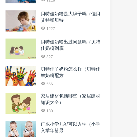
1218
贝特佳奶粉是大牌子吗（佳贝
艾特和贝特
1227
贝特佳奶粉出过问题吗（贝特
佳奶粉到底
827
贝特佳羊奶粉怎么样（贝特佳
羊奶粉配方
566
家居建材包括哪些（家居建材
知识大全）
180
广东小学几岁可以入学（小学
入学年龄最