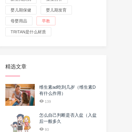
婴儿期保健
婴儿期发育
母婴用品
早教
TRITAN是什么材质
精选文章
维生素ad吃到几岁（维生素D
有什么作用）
139
怎么自己判断是否入盆（入盆
后一般多久
93