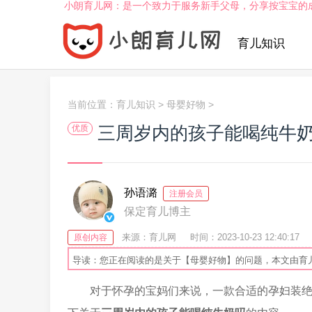
小朗育儿网：是一个致力于服务新手父母，分享按宝宝的
育儿知识
当前位置：
育儿知识
>
母婴好物
>
三周岁内的孩子能喝纯牛
优质
孙语潞
注册会员
保定育儿博主
来源：育儿网
时间：2023-10-23 12:40:17
原创内容
导读：您正在阅读的是关于【母婴好物】的问题，本文由育
对于怀孕的宝妈们来说，一款合适的孕妇装