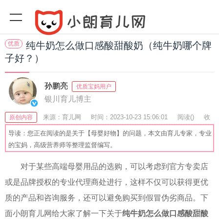
优质
纯牛奶怎么做口感酸甜酸奶（纯牛奶哪个牌
子好？）
孙鹏亮
优质宝妈用户
银川育儿博主
来源：育儿网
时间：2023-10-23 15:06:01
阅读(
)
收
原创内容
藏：40
分享：71
爆
导读：您正在阅读的是关于【母婴好物】的问题，本文由育儿专家，专业
的宝妈，高级营养师等整理监督编写。
对于某些高端母婴用品的选购，可以考虑到官方专卖店
或是品牌授权的专业代理商处进行，这样不仅可以获得更优
质的产品和咨询服务，还可以避免购买到假冒伪劣商品。下
面小朗育儿网给大家了解一下关于
纯牛奶怎么做口感酸甜酸