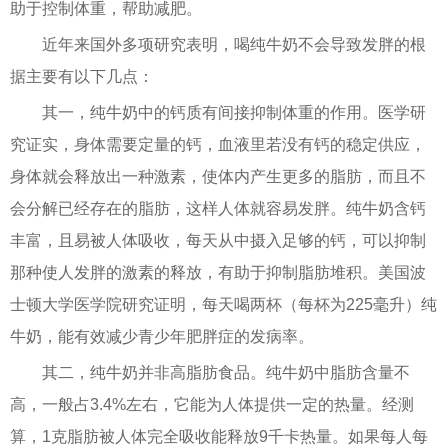
助于控制体重，帮助减肥。
近年来国外多项研究表明，喝纯牛奶不会导致发胖的根
据主要有以下几点：
其一，纯牛奶中的钙质有间接抑制体重的作用。医学研
究证实，身体需要定量的钙，血液里若没有钙的稳定供应，
身体就会释放出一种激素，使体内产生更多的脂肪，而且不
会分解已经存在的脂肪，这样人体就容易发胖。纯牛奶含钙
丰富，且易被人体吸收，每天从中摄入足够的钙，可以抑制
那种使人发胖的激素的释放，有助于抑制脂肪堆积。美国波
士顿大学医学院研究证明，每天喝两杯（每杯为225毫升）纯
牛奶，能有效减少青少年肥胖症的发病率。
其二，纯牛奶并非高脂肪食品。纯牛奶中脂肪含量不
高，一般占3.4%左右，它能为人体提供一定的热量。经测
算，1克脂肪被人体完全吸收能释放9千卡热量。如果每人每