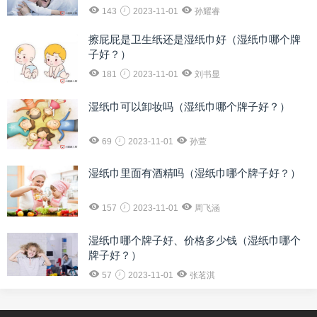
143
2023-11-01
孙耀睿
擦屁屁是卫生纸还是湿纸巾好（湿纸巾哪个牌
子好？）
181
2023-11-01
刘书显
湿纸巾可以卸妆吗（湿纸巾哪个牌子好？）
69
2023-11-01
孙萱
湿纸巾里面有酒精吗（湿纸巾哪个牌子好？）
157
2023-11-01
周飞涵
湿纸巾哪个牌子好、价格多少钱（湿纸巾哪个
牌子好？）
57
2023-11-01
张茗淇