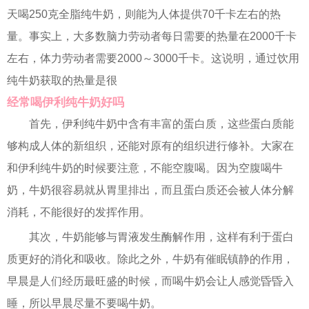
天喝250克全脂纯牛奶，则能为人体提供70千卡左右的热
量。事实上，大多数脑力劳动者每日需要的热量在2000千卡
左右，体力劳动者需要2000～3000千卡。这说明，通过饮用
纯牛奶获取的热量是很
经常喝伊利纯牛奶好吗
首先，伊利纯牛奶中含有丰富的蛋白质，这些蛋白质能
够构成人体的新组织，还能对原有的组织进行修补。大家在
和伊利纯牛奶的时候要注意，不能空腹喝。因为空腹喝牛
奶，牛奶很容易就从胃里排出，而且蛋白质还会被人体分解
消耗，不能很好的发挥作用。
其次，牛奶能够与胃液发生酶解作用，这样有利于蛋白
质更好的消化和吸收。除此之外，牛奶有催眠镇静的作用，
早晨是人们经历最旺盛的时候，而喝牛奶会让人感觉昏昏入
睡，所以早晨尽量不要喝牛奶。