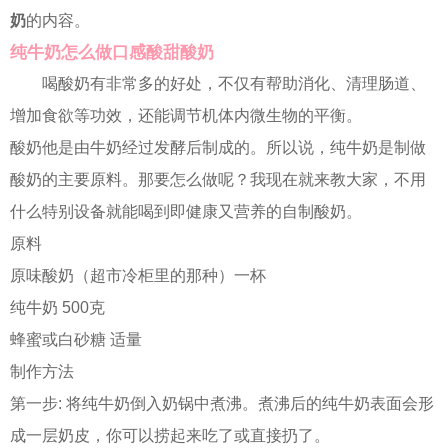
奶
的内容。
纯牛奶怎么做口感酸甜酸奶
喝酸奶有非常多的好处，不仅有帮助消化、清理肠道、
增加食欲等功效，还能调节机体内微生物的平衡。
酸奶他是由牛奶经过发酵后制成的。所以说，纯牛奶是制做
酸奶的主要原料。那要怎么做呢？我现在就来教大家，不用
什么特别设备就能喝到即健康又营养的自制酸奶。
原料
原味酸奶（超市冷柜里的那种）一杯
纯牛奶 500克
蜂蜜或白砂糖 适量
制作方法
第一步: 将纯牛奶倒入奶锅中煮沸。煮沸后的纯牛奶表面会形
成一层奶皮，你可以捞起来吃了或直接扔了。