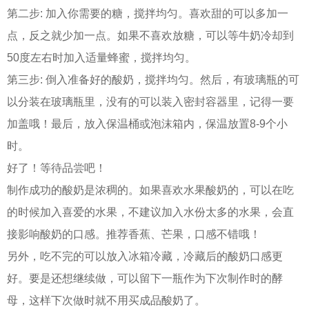
第二步: 加入你需要的糖，搅拌均匀。喜欢甜的可以多加一
点，反之就少加一点。如果不喜欢放糖，可以等牛奶冷却到
50度左右时加入适量蜂蜜，搅拌均匀。
第三步: 倒入准备好的酸奶，搅拌均匀。然后，有玻璃瓶的可
以分装在玻璃瓶里，没有的可以装入密封容器里，记得一要
加盖哦！最后，放入保温桶或泡沫箱内，保温放置8-9个小
时。
好了！等待品尝吧！
制作成功的酸奶是浓稠的。如果喜欢水果酸奶的，可以在吃
的时候加入喜爱的水果，不建议加入水份太多的水果，会直
接影响酸奶的口感。推荐香蕉、芒果，口感不错哦！
另外，吃不完的可以放入冰箱冷藏，冷藏后的酸奶口感更
好。要是还想继续做，可以留下一瓶作为下次制作时的酵
母，这样下次做时就不用买成品酸奶了。