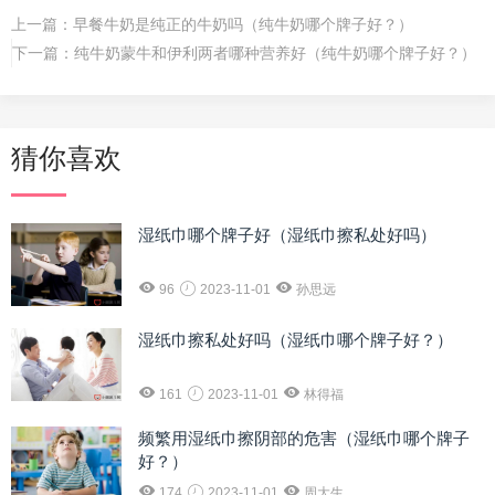
上一篇：
早餐牛奶是纯正的牛奶吗（纯牛奶哪个牌子好？）
下一篇：
纯牛奶蒙牛和伊利两者哪种营养好（纯牛奶哪个牌子好？）
猜你喜欢
湿纸巾哪个牌子好（湿纸巾擦私处好吗）
96
2023-11-01
孙思远
湿纸巾擦私处好吗（湿纸巾哪个牌子好？）
161
2023-11-01
林得福
频繁用湿纸巾擦阴部的危害（湿纸巾哪个牌子
好？）
174
2023-11-01
周大生