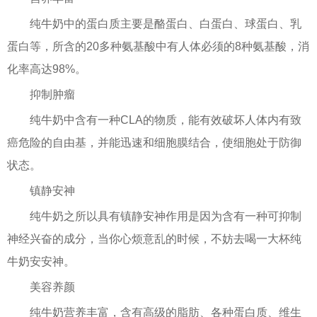
纯牛奶中的蛋白质主要是酪蛋白、白蛋白、球蛋白、乳
蛋白等，所含的20多种氨基酸中有人体必须的8种氨基酸，消
化率高达98%。
抑制肿瘤
纯牛奶中含有一种CLA的物质，能有效破坏人体内有致
癌危险的自由基，并能迅速和细胞膜结合，使细胞处于防御
状态。
镇静安神
纯牛奶之所以具有镇静安神作用是因为含有一种可抑制
神经兴奋的成分，当你心烦意乱的时候，不妨去喝一大杯纯
牛奶安安神。
美容养颜
纯牛奶营养丰富，含有高级的脂肪、各种蛋白质、维生