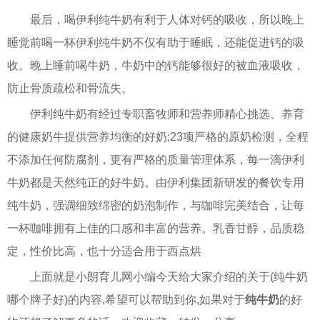
最后，喝伊利纯牛奶有利于人体对钙的吸收，所以晚上
睡觉前喝一杯伊利纯牛奶不仅有助于睡眠，还能促进钙的吸
收。晚上睡前喝牛奶，牛奶中的钙能够很好的被血液吸收，
防止骨质疏松和骨流失。
伊利纯牛奶有经过专职畜牧师和营养师精心挑选、养育
的健康奶牛提供营养均衡的好奶;23项严格的原奶检测，全程
不添加任何防腐剂，更有严格的质量管理体系，每一滴伊利
牛奶都是天然纯正的好牛奶。由伊利集团新研发的餐饮专用
纯牛奶，强调细致绵密的奶泡制作，与咖啡完美结合，让每
一杯咖啡拥有上佳的口感和丰富的营养。乳香甘醇，品质稳
定，性价比高，也十分适合用于西点烘
上面就是小朗育儿网小编今天给大家介绍的关于(纯牛奶
哪个牌子好)的内容,希望可以帮助到你,如果对于
纯牛奶
的好