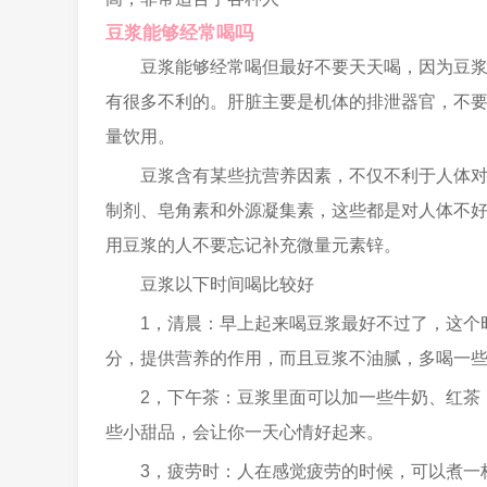
豆浆能够经常喝吗
豆浆能够经常喝但最好不要天天喝，因为豆
有很多不利的。肝脏主要是机体的排泄器官，不
量饮用。
豆浆含有某些抗营养因素，不仅不利于人体对
制剂、皂角素和外源凝集素，这些都是对人体不
用豆浆的人不要忘记补充微量元素锌。
豆浆以下时间喝比较好
1，清晨：早上起来喝豆浆最好不过了，这个
分，提供营养的作用，而且豆浆不油腻，多喝一
2，下午茶：豆浆里面可以加一些牛奶、红茶
些小甜品，会让你一天心情好起来。
3，疲劳时：人在感觉疲劳的时候，可以煮一