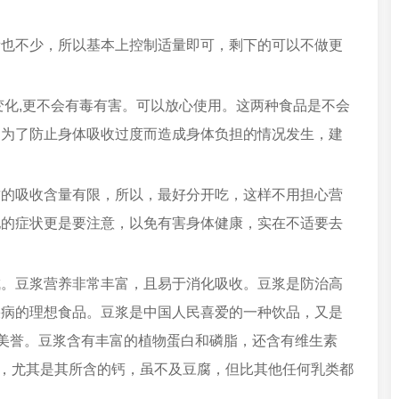
量也不少，所以基本上控制适量即可，剩下的可以不做更
变化,更不会有毒有害。可以放心使用。这两种食品是不会
，为了防止身体吸收过度而造成身体负担的情况发生，建
质的吸收含量有限，所以，最好分开吃，这样不用担心营
他的症状更是要注意，以免有害身体健康，实在不适要去
成。豆浆营养非常丰富，且易于消化吸收。豆浆是防治高
疾病的理想食品。豆浆是中国人民喜爱的一种饮品，又是
的美誉。豆浆含有丰富的植物蛋白和磷脂，还含有维生素
物质，尤其是其所含的钙，虽不及豆腐，但比其他任何乳类都