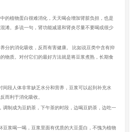
浆中的植物蛋白很难消化，天天喝会增加肾脏负担，也是
要混淆。多说一句，肾功能减退和肾炎尽量不要喝或很少
养分的消化吸收，反而有害健康。 比如说豆类中含有抑
好的物质。对付它们的最好方法就是将豆浆煮熟，长期食
时间段人体非常缺乏水分和营养，豆浆可以起到补充水
些反而利于消化吸收。
，调制成为豆奶茶，下午茶的时段，边喝豆奶茶，边吃一
杯豆浆喝一喝，豆浆里面有优质的大豆蛋白，不愧为植物