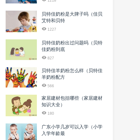
1218
贝特佳奶粉是大牌子吗（佳贝
艾特和贝特
1227
贝特佳奶粉出过问题吗（贝特
佳奶粉到底
827
贝特佳羊奶粉怎么样（贝特佳
羊奶粉配方
566
家居建材包括哪些（家居建材
知识大全）
180
广东小学几岁可以入学（小学
入学年龄最