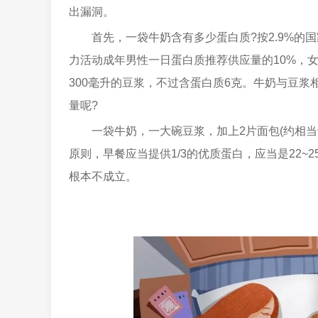
出漏洞。
首先，一袋牛奶含有多少蛋白质?按2.9%的国
力活动成年男性一日蛋白质推荐供应量的10%，女
300毫升的豆浆，不过含蛋白质6克。牛奶与豆浆
量呢?
一袋牛奶，一大碗豆浆，加上2片面包(约相当
原则，早餐应当提供1/3的优质蛋白，应当是22
根本不成立。