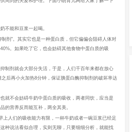
提供周到的关爱和护理。下面小朗育儿网给大家了解一下
牛奶不能和豆浆一起喝。
抑制剂”。其实它也是一种蛋白质，但它偏偏会阻碍人体对
40%。如果吃了它，也会妨碍其他食物中蛋白质的吸
酶抑制剂就会大部分失活，于是，人们千百年来都在放心
腾之后再小火加热8分钟，保证胰蛋白酶抑制剂的破坏率达
，也就不会妨碍牛奶中蛋白质的吸收，两者同饮，应当是
饮品的营养反而能互补，两全其美。
是早上人们的吸收能力有限，一杯牛奶或者一碗豆浆已经足
。这种说法看似合理，实则无聊，只要细细分析，就能找