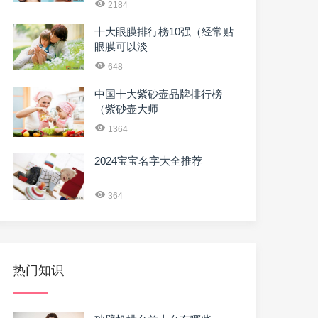
2184
十大眼膜排行榜10强（经常贴
眼膜可以淡
648
中国十大紫砂壶品牌排行榜
（紫砂壶大师
1364
2024宝宝名字大全推荐
364
热门知识