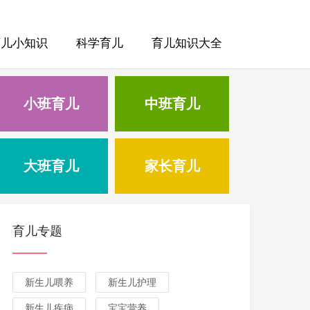
育儿小知识
科学育儿
育儿知识大全
小班育儿
中班育儿
大班育儿
家长育儿
育儿专题
新生儿喂养
新生儿护理
新生儿疾病
宝宝营养