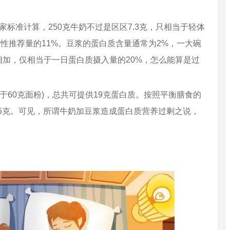
家标准计算，250克牛奶不过是区区7.3克，只相当于轻体
性推荐量的11%。豆浆的蛋白质含量通常为2%，一大碗
相加，仅相当于一日蛋白质摄入量的20%，怎么能算是过
于60克面粉)，总共可提供19克蛋白质。按照平衡膳食的
~25克。可见，所谓牛奶加豆浆造成蛋白质营养过剩之说，