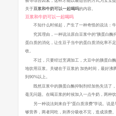
验等综合因素，这样才能以最适合的方式为宝宝
关于
豆浆和牛奶可以一起喝吗
的内容。
豆浆和牛奶可以一起喝吗
不知什么时候起，产生了一种奇怪的说法：
究其理由，一种说法原自豆浆中的“胰蛋白酶
蛋白质的消化，让生豆子当中的蛋白质消化率不足
收。
不过，只要经过烹调加工，大豆中的胰蛋白
地饮用豆浆。关键在于豆浆的 加热时间，最好沸
到90%以上。
既然豆浆中的胰蛋白酶抑制剂经加热失活了
毫无问题。在喝豆浆的时候加入一点牛奶，两种
另一种说法则来自于“蛋白质浪费”学说。说
够营养，两者同吃，则养分吸收不完，造成浪费