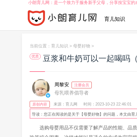
小朗育儿网：是一个致力于服务新手父母，分享按宝宝的
育儿知识
当前位置：
育儿知识
>
母婴好物
>
豆浆和牛奶可以一起喝吗
优质
周黎安
注册会员
母乳喂养倡导者
来源：育儿网
时间：2023-10-23 22:46:01
原创内容
导读：您正在阅读的是关于【母婴好物】的问题，本文由育
选购母婴用品不仅需要了解产品的性能、品