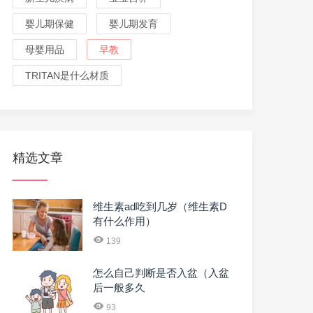
婴儿期保健
婴儿期发育
母婴用品
早教
TRITAN是什么材质
精选文章
维生素ad吃到几岁（维生素D
有什么作用）
139
怎么自己判断是否入盆（入盆
后一般多久
93