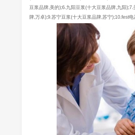
豆浆品牌,美的);6.九阳豆浆(十大豆浆品牌,九阳);
牌,万卓);9.苏宁豆浆(十大豆浆品牌,苏宁);10.fes