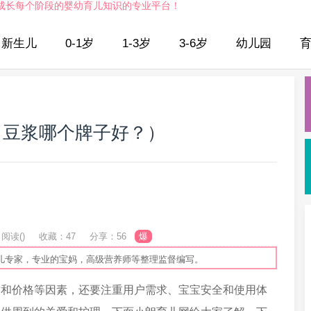
成长每个阶段的婴幼育儿知识的专业平台！
新生儿
0-1岁
1-3岁
3-6岁
幼儿园
（豆浆哪个牌子好？）
阅读(
)
收藏：47
分享：56
爆
儿专家，专业的宝妈，高级营养师等整理监督编写。
质和价格等因素，还要注重用户需求、宝宝安全和使用体