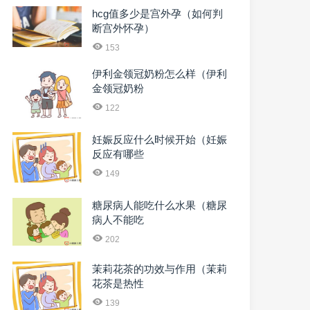
hcg值多少是宫外孕（如何判
断宫外怀孕）
153
伊利金领冠奶粉怎么样（伊利
金领冠奶粉
122
妊娠反应什么时候开始（妊娠
反应有哪些
149
糖尿病人能吃什么水果（糖尿
病人不能吃
202
茉莉花茶的功效与作用（茉莉
花茶是热性
139