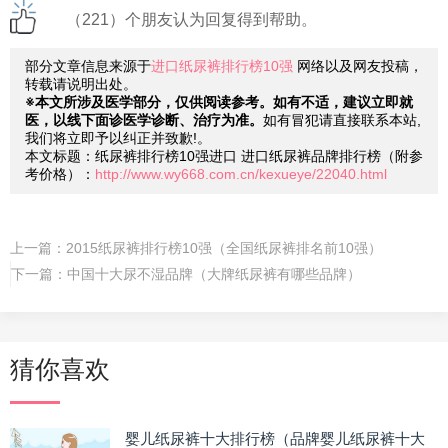
（221）个朋友认为回复得到帮助。
部分文章信息来源于
进口纸尿裤排行榜10强
网络以及网友投稿，
转载请说明出处。
※本文所涉及医学部分，仅供阅读参考。如有不适，建议立即就
医，以线下面诊医学诊断、治疗为准。
如有冒犯请直接联系本站,
我们将立即予以纠正并致歉!。
本文标题：纸尿裤排行榜10强进口 进口纸尿裤品牌排行榜（附参
考价格）：
http://www.wy668.com.cn/kexueye/22040.html
上一篇：
2015纸尿裤排行榜10强（全国纸尿裤排名前10强）
下一篇：
中国十大尿不湿品牌（大牌纸尿裤有哪些品牌）
猜你喜欢
婴儿纸尿裤十大排行榜（品牌婴儿纸尿裤十大