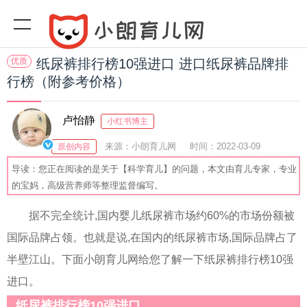
优质
纸尿裤排行榜10强进口 进口纸尿裤品牌排
行榜（附参考价格）
卢怡静
小红书博主
来源：小朗育儿网
时间：2022-03-09
原创内容
22:03:00
阅读(
)
收藏：56
分享：54
爆
导读：您正在阅读的是关于【科学育儿】的问题，本文由育儿专家，专业
的宝妈，高级营养师等整理监督编写。
据不完全统计,国内婴儿纸尿裤市场约60%的市场份额被
国际品牌占领。也就是说,在国内的纸尿裤市场,国际品牌占了
半壁江山。下面小朗育儿网给您了解一下纸尿裤排行榜10强
进口。
纸尿裤排行榜10强进口