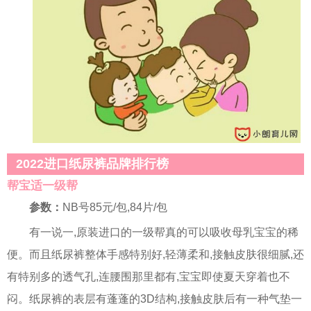
2022进口纸尿裤品牌排行榜
帮宝适一级帮
参数：
NB号85元/包,84片/包
有一说一,原装进口的一级帮真的可以吸收母乳宝宝的稀
便。而且纸尿裤整体手感特别好,轻薄柔和,接触皮肤很细腻,还
有特别多的透气孔,连腰围那里都有,宝宝即使夏天穿着也不
闷。纸尿裤的表层有蓬蓬的3D结构,接触皮肤后有一种气垫一