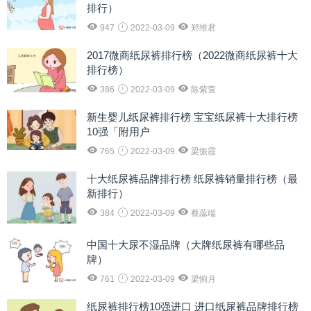
排行）
947
2022-03-09
郑维君
2017微商纸尿裤排行榜（2022微商纸尿裤十大
排行榜）
386
2022-03-09
陈紫萱
新生婴儿纸尿裤排行榜 宝宝纸尿裤十大排行榜
10强「附用户
765
2022-03-09
梁振霞
十大纸尿裤品牌排行榜 纸尿裤销量排行榜（最
新排行）
384
2022-03-09
蔡蕊端
中国十大尿不湿品牌（大牌纸尿裤有哪些品
牌）
761
2022-03-09
梁惋月
纸尿裤排行榜10强进口 进口纸尿裤品牌排行榜