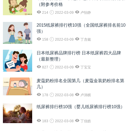
（附参考价格
214
2022-03-09
卢怡静
2015纸尿裤排行榜10强（全国纸尿裤排名前10
强）
158
2022-03-09
丁含懿
日本纸尿裤品牌排行榜 日本纸尿裤四大品牌
（最新整理）
827
2022-03-09
丁宝宝
麦蔻奶粉排名全国第几（麦蔻金装奶粉排名第
几）
178
2022-03-08
卢润棋
纸尿裤排行榜10强（婴儿纸尿裤排行榜10强）
183
2022-03-08
丁佳皓