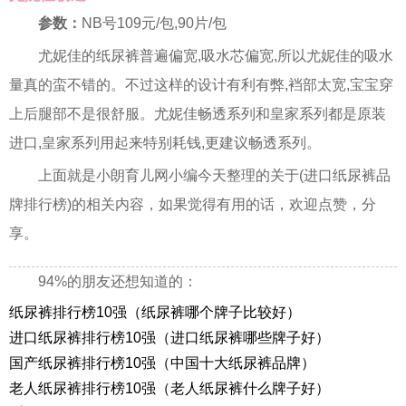
参数：
NB号109元/包,90片/包
尤妮佳的纸尿裤普遍偏宽,吸水芯偏宽,所以尤妮佳的吸水
量真的蛮不错的。不过这样的设计有利有弊,裆部太宽,宝宝穿
上后腿部不是很舒服。尤妮佳畅透系列和皇家系列都是原装
进口,皇家系列用起来特别耗钱,更建议畅透系列。
上面就是小朗育儿网小编今天整理的关于(进口纸尿裤品
牌排行榜)的相关内容，如果觉得有用的话，欢迎点赞，分
享。
94%的朋友还想知道的：
纸尿裤排行榜10强（纸尿裤哪个牌子比较好）
进口纸尿裤排行榜10强（进口纸尿裤哪些牌子好）
国产纸尿裤排行榜10强（中国十大纸尿裤品牌）
老人纸尿裤排行榜10强（老人纸尿裤什么牌子好）