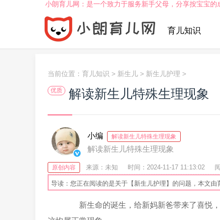
小朗育儿网：是一个致力于服务新手父母，分享按宝宝的
育儿知识
当前位置：
育儿知识
>
新生儿
>
新生儿护理
>
解读新生儿特殊生理现象
优质
小编
解读新生儿特殊生理现象
解读新生儿特殊生理现象
来源：未知
时间：2024-11-17 11:13:02
阅
原创内容
导读：您正在阅读的是关于【新生儿护理】的问题，本文由
新生命的诞生，给新妈新爸带来了喜悦，但