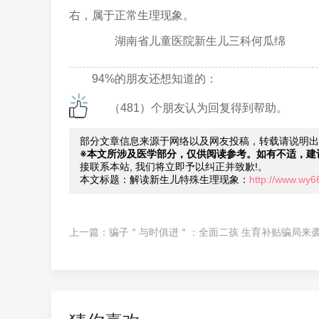
右，属于正常生理现象。
湖南省儿童医院新生儿三科何瓜绵
94%的朋友还想知道的：
（481）个朋友认为回复得到帮助。
部分文章信息来源于网络以及网友投稿，转载请说明出
※本文所涉及医学部分，仅供阅读参考。如有不适，建
接联系本站, 我们将立即予以纠正并致歉!。
本文标题：解读新生儿特殊生理现象：
http://www.wy6
上一篇：
骗子＂与时俱进＂：全面二孩 生育补贴骗局来