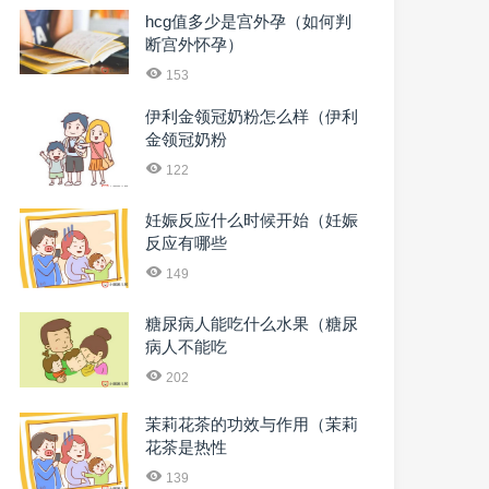
hcg值多少是宫外孕（如何判
断宫外怀孕）
153
伊利金领冠奶粉怎么样（伊利
金领冠奶粉
122
妊娠反应什么时候开始（妊娠
反应有哪些
149
糖尿病人能吃什么水果（糖尿
病人不能吃
202
茉莉花茶的功效与作用（茉莉
花茶是热性
139