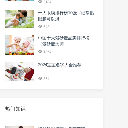
2184
十大眼膜排行榜10强（经常贴
眼膜可以淡
648
中国十大紫砂壶品牌排行榜
（紫砂壶大师
1364
2024宝宝名字大全推荐
364
热门知识