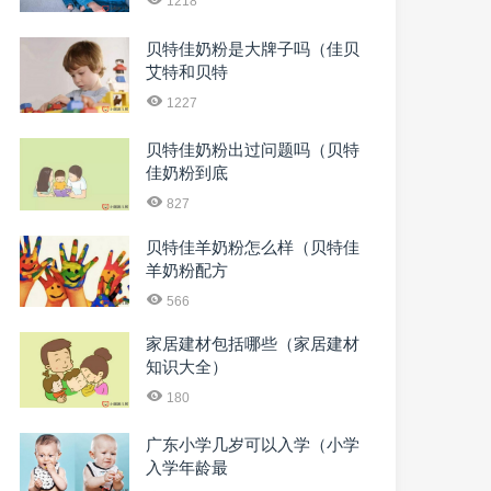
1218
贝特佳奶粉是大牌子吗（佳贝
艾特和贝特
1227
贝特佳奶粉出过问题吗（贝特
佳奶粉到底
827
贝特佳羊奶粉怎么样（贝特佳
羊奶粉配方
566
家居建材包括哪些（家居建材
知识大全）
180
广东小学几岁可以入学（小学
入学年龄最