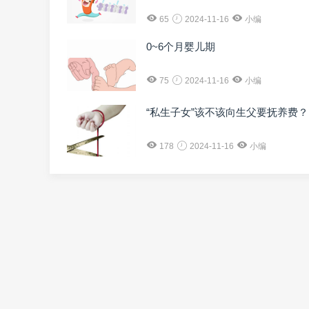
65
2024-11-16
小编
0~6个月婴儿期
75
2024-11-16
小编
“私生子女”该不该向生父要抚养费？
178
2024-11-16
小编