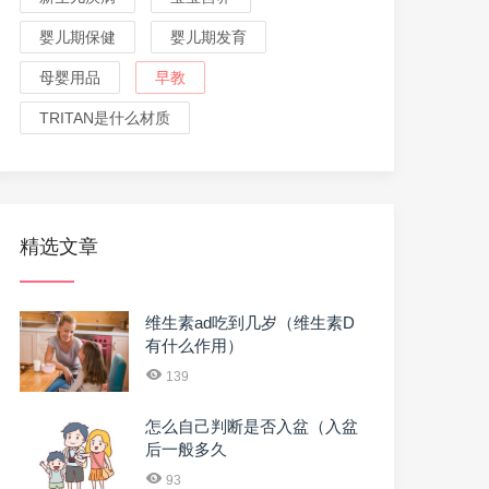
婴儿期保健
婴儿期发育
母婴用品
早教
TRITAN是什么材质
精选文章
维生素ad吃到几岁（维生素D
有什么作用）
139
怎么自己判断是否入盆（入盆
后一般多久
93