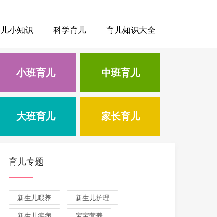
育儿小知识
科学育儿
育儿知识大全
小班育儿
中班育儿
大班育儿
家长育儿
育儿专题
新生儿喂养
新生儿护理
新生儿疾病
宝宝营养