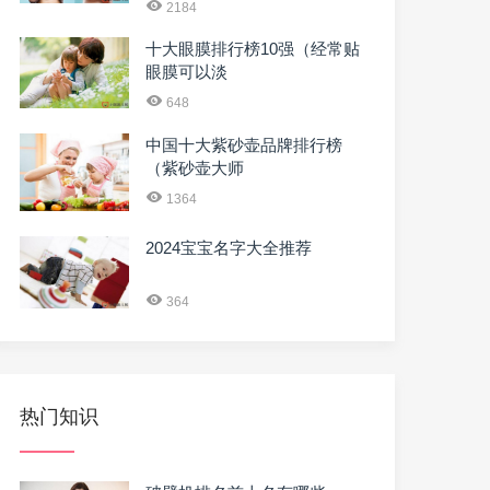
2184
十大眼膜排行榜10强（经常贴
眼膜可以淡
648
中国十大紫砂壶品牌排行榜
（紫砂壶大师
1364
2024宝宝名字大全推荐
364
热门知识