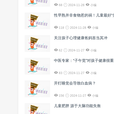
68
2024-11-28
小编
性早熟并非食物惹的祸！儿童最好“
118
2024-11-28
小编
关注孩子心理健康爸妈首当其冲
62
2024-11-27
小编
中医专家：“子午觉”对孩子健康很
83
2024-11-27
小编
开灯睡觉会导致白血病？
156
2024-11-27
小编
儿童肥胖 源于大脑功能失衡