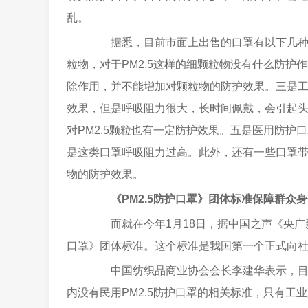
乱。
据悉，目前市面上出售的口罩有以下几种，
粒物，对于PM2.5这样的细颗粒物没有什么防
除作用，并不能增加对颗粒物的防护效果。三是
效果，但是呼吸阻力很大，长时间佩戴，会引起
对PM2.5颗粒也有一定防护效果。五是医用防护口
是这类口罩呼吸阻力过高。此外，还有一些口罩
物的防护效果。
《PM2.5防护口罩》团体标准保障群众
而就在今年1月18日，据中国之声《央广新
口罩》团体标准。这个标准是我国第一个正式向
中国纺织品商业协会会长李建华表示，目前
内没有民用PM2.5防护口罩的相关标准，只有工业用