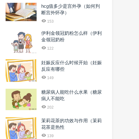
hcg值多少是宫外孕（如何判
断宫外怀孕）
153
伊利金领冠奶粉怎么样（伊利
金领冠奶粉
122
妊娠反应什么时候开始（妊娠
反应有哪些
149
糖尿病人能吃什么水果（糖尿
病人不能吃
202
茉莉花茶的功效与作用（茉莉
花茶是热性
139