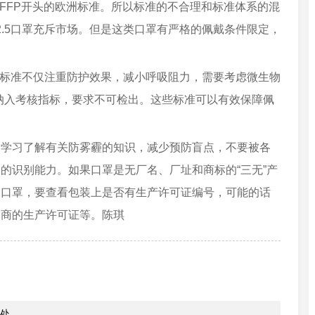
是FFP开头的欧洲标准。所以标准的不合理和标准体系的混
2.5口罩充斥市场。但是这类口罩有严格的佩戴条件限定，
。
体标准不仅注重防护效果，减小呼吸阻力，需要考虑微生物
纳入考核指标，要求不可检出。这些标准可以有效保障佩
习了解有关防雾霾的知识，减少预防盲点，不要被各
的识别能力。如果口罩是无厂名、厂址和商标的“三无”产
的口罩，要查看包装上是否有生产许可证编号，可能的话
造商的生产许可证等。陈琪
处。