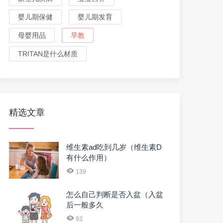
婴儿期保健
婴儿期发育
母婴用品
早教
TRITAN是什么材质
精选文章
维生素ad吃到几岁（维生素D
有什么作用）
139
怎么自己判断是否入盆（入盆
后一般多久
93