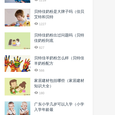
1218
贝特佳奶粉是大牌子吗（佳贝
艾特和贝特
1227
贝特佳奶粉出过问题吗（贝特
佳奶粉到底
827
贝特佳羊奶粉怎么样（贝特佳
羊奶粉配方
566
家居建材包括哪些（家居建材
知识大全）
180
广东小学几岁可以入学（小学
入学年龄最