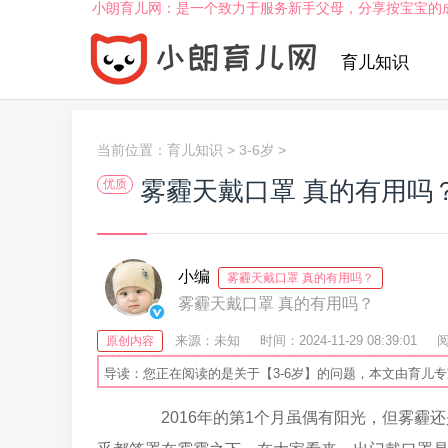
小朗育儿网：是一个致力于服务新手父母，分享按宝宝的
育儿知识
当前位置：
育儿知识
>
3-6岁
>
雾霾天戴口罩 真的有用吗
优质
小编
雾霾天戴口罩 真的有用吗？
雾霾天戴口罩 真的有用吗？
来源：未知
时间：2024-11-29 08:39:01
阅
原创内容
导读：您正在阅读的是关于【3-6岁】的问题，本文由育儿
2016年的第1个月虽偶有阳光，但雾霾还