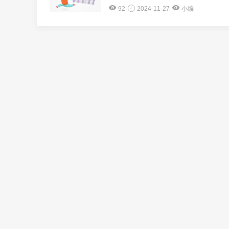
92
2024-11-27
小编