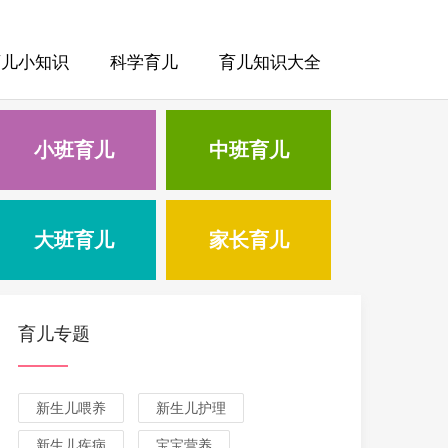
育儿小知识
科学育儿
育儿知识大全
小班育儿
中班育儿
大班育儿
家长育儿
育儿专题
新生儿喂养
新生儿护理
新生儿疾病
宝宝营养