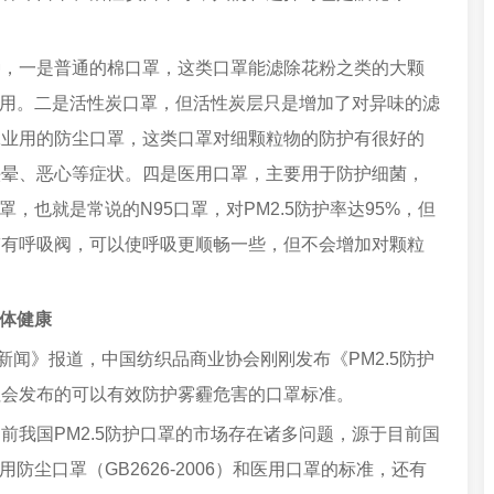
一是普通的棉口罩，这类口罩能滤除花粉之类的大颗
护作用。二是活性炭口罩，但活性炭层只是增加了对异味的滤
工业用的防尘口罩，这类口罩对细颗粒物的防护有很好的
头晕、恶心等症状。四是医用口罩，主要用于防护细菌，
罩，也就是常说的N95口罩，对PM2.5防护率达95%，但
带有呼吸阀，可以使呼吸更顺畅一些，但不会增加对颗粒
身体健康
闻》报道，中国纺织品商业协会刚刚发布《PM2.5防护
社会发布的可以有效防护雾霾危害的口罩标准。
我国PM2.5防护口罩的市场存在诸多问题，源于目前国
防尘口罩（GB2626-2006）和医用口罩的标准，还有