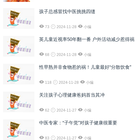
孩子总感冒找中医挑挑四缝
73
2024-11-28
小编
英儿童近视率50年翻一番 户外活动减少惹得祸
68
2024-11-28
小编
性早熟并非食物惹的祸！儿童最好“分散饮食”
118
2024-11-28
小编
关注孩子心理健康爸妈首当其冲
62
2024-11-27
小编
中医专家：“子午觉”对孩子健康很重要
83
2024-11-27
小编