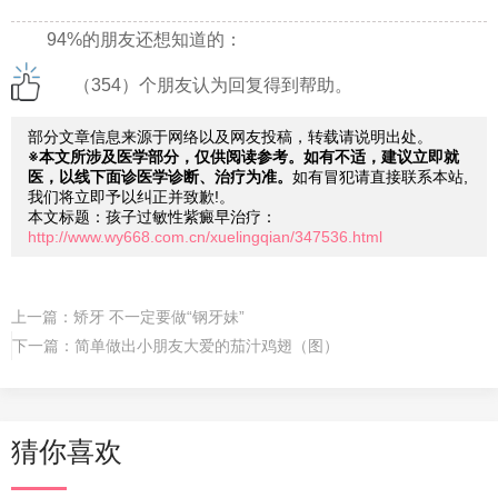
94%的朋友还想知道的：
（354）个朋友认为回复得到帮助。
部分文章信息来源于网络以及网友投稿，转载请说明出处。
※本文所涉及医学部分，仅供阅读参考。如有不适，建议立即就
医，以线下面诊医学诊断、治疗为准。
如有冒犯请直接联系本站,
我们将立即予以纠正并致歉!。
本文标题：孩子过敏性紫癜早治疗：
http://www.wy668.com.cn/xuelingqian/347536.html
上一篇：
矫牙 不一定要做“钢牙妹”
下一篇：
简单做出小朋友大爱的茄汁鸡翅（图）
猜你喜欢