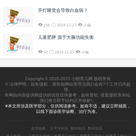
开灯睡觉会导致白血病？
156
2024-11-27
小编
儿童肥胖 源于大脑功能失衡
92
2024-11-27
小编
Copyright © 2018-2023 小朗育儿网 版权所有
© 法律声明：如有侵权，请告知网站管理员我们会在7个工作日内处
理。
本网由内容提供商提供的信息仅供参考，如有冒犯, 请直接联系本站,
我们将立即予以纠正并致歉!。
※本文所涉及医学部分，仅供阅读参考。如有不适，建议立即就医，
以线下面诊医学诊断、治疗为准。
友情链接：
太平洋科技
数码知识
数码知识