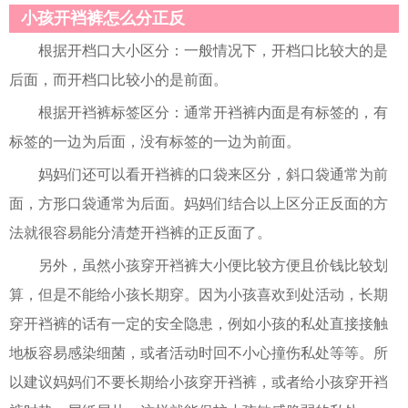
小孩开裆裤怎么分正反
根据开档口大小区分：一般情况下，开档口比较大的是
后面，而开档口比较小的是前面。
根据开裆裤标签区分：通常开裆裤内面是有标签的，有
标签的一边为后面，没有标签的一边为前面。
妈妈们还可以看开裆裤的口袋来区分，斜口袋通常为前
面，方形口袋通常为后面。妈妈们结合以上区分正反面的方
法就很容易能分清楚开裆裤的正反面了。
另外，虽然小孩穿开裆裤大小便比较方便且价钱比较划
算，但是不能给小孩长期穿。因为小孩喜欢到处活动，长期
穿开裆裤的话有一定的安全隐患，例如小孩的私处直接接触
地板容易感染细菌，或者活动时回不小心撞伤私处等等。所
以建议妈妈们不要长期给小孩穿开裆裤，或者给小孩穿开裆