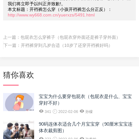
我们将立即予以纠正并致歉!。
本文标题：开裆裤怎么穿（小孩开裆裤怎么分正反）：
http://www.wy668.com.cn/yuerxzs/5491.html
上一篇：
包屁衣怎么穿裤子（包屁衣穿外面还是裤子穿外面）
下一篇：
开裆裤穿到几岁合适（10岁了还穿开裆裤好吗）
猜你喜欢
宝宝为什么要穿包屁衣（包屁衣是什么、宝宝
穿好不好）
341
2022-02-06
孙檬
90码连体衣适合几个月宝宝穿（90厘米宝宝连
体衣裁剪图）