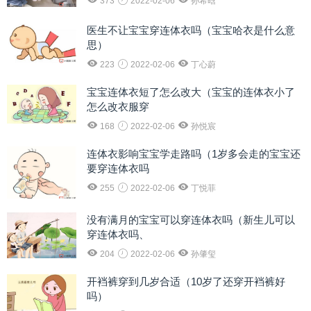
373
2022-02-06
孙希晗
医生不让宝宝穿连体衣吗（宝宝哈衣是什么意
思）
223
2022-02-06
丁心蔚
宝宝连体衣短了怎么改大（宝宝的连体衣小了
怎么改衣服穿
168
2022-02-06
孙悦宸
连体衣影响宝宝学走路吗（1岁多会走的宝宝还
要穿连体衣吗
255
2022-02-06
丁悦菲
没有满月的宝宝可以穿连体衣吗（新生儿可以
穿连体衣吗、
204
2022-02-06
孙肇玺
开裆裤穿到几岁合适（10岁了还穿开裆裤好
吗）