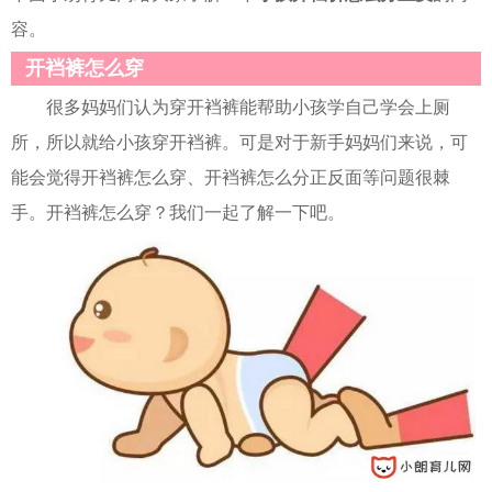
容。
开裆裤怎么穿
很多妈妈们认为穿开裆裤能帮助小孩学自己学会上厕
所，所以就给小孩穿开裆裤。可是对于新手妈妈们来说，可
能会觉得开裆裤怎么穿、开裆裤怎么分正反面等问题很棘
手。开裆裤怎么穿？我们一起了解一下吧。