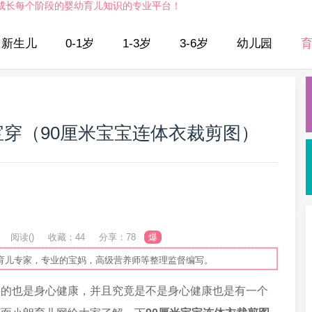
成长每个阶段的婴幼育儿知识的专业平台！
新生儿
0-1岁
1-3岁
3-6岁
幼儿园
宝穿（90厘米宝宝连体衣裁剪图）
阅读(
)
收藏：44
分享：78
爆
育儿专家，专业的宝妈，高级营养师等整理监督编写。
要的也是身心健康，并且究竟是不是身心健康也是有一个