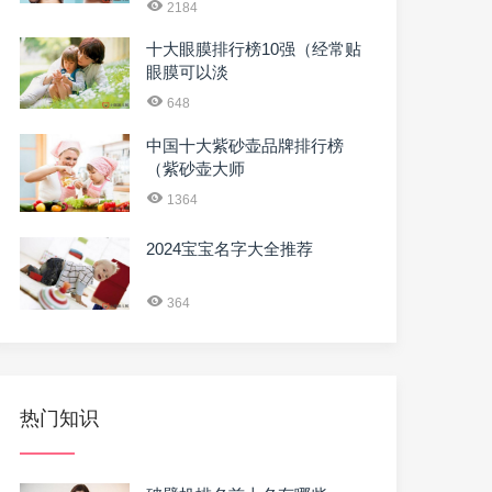
2184
十大眼膜排行榜10强（经常贴
眼膜可以淡
648
中国十大紫砂壶品牌排行榜
（紫砂壶大师
1364
2024宝宝名字大全推荐
364
热门知识