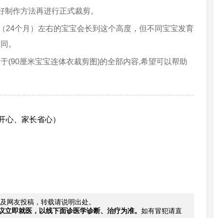
好制作方法再进行正式裁剪。
（24个月
）左右的宝宝会长到这个高度，但不同宝宝发育
不同。
(90厘米宝宝连体衣裁剪图)的全部内容,希望可以帮助
贝开心、家长省心）
及网友投稿，转载请说明出处。
议立即就医，以线下面诊医学诊断、治疗为准。
如有冒犯请直