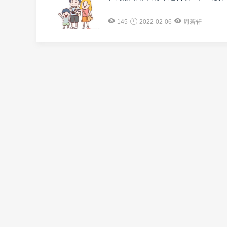
145
2022-02-06
周若轩