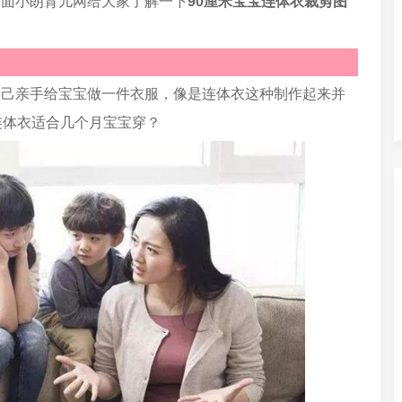
下面小朗育儿网给大家了解一下
90厘米宝宝连体衣裁剪图
自己亲手给宝宝做一件衣服，像是连体衣这种制作起来并
连体衣适合几个月宝宝穿？