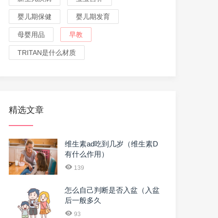
婴儿期保健
婴儿期发育
母婴用品
早教
TRITAN是什么材质
精选文章
维生素ad吃到几岁（维生素D
有什么作用）
139
怎么自己判断是否入盆（入盆
后一般多久
93