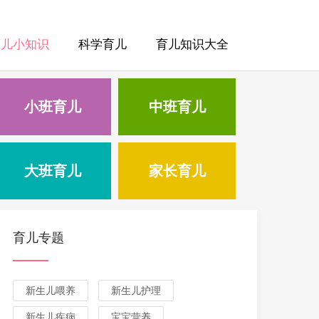
育儿小知识
科学育儿
育儿知识大全
小班育儿
中班育儿
大班育儿
家长育儿
育儿专题
新生儿喂养
新生儿护理
新生儿疾病
宝宝营养