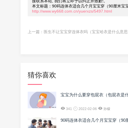
接联系本站, 我们将立即予以纠正并致歉!。
本文标题：90码连体衣适合几个月宝宝穿（90厘米宝
http://www.wy668.com.cn/yuerxzs/5497.html
上一篇：
医生不让宝宝穿连体衣吗（宝宝哈衣是什么意思
猜你喜欢
宝宝为什么要穿包屁衣（包屁衣是
341
2022-02-06
孙檬
90码连体衣适合几个月宝宝穿（9