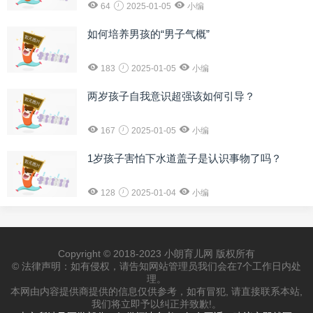
64
2025-01-05
小编
如何培养男孩的“男子气概”
183
2025-01-05
小编
两岁孩子自我意识超强该如何引导？
167
2025-01-05
小编
1岁孩子害怕下水道盖子是认识事物了吗？
128
2025-01-04
小编
Copyright © 2018-2023 小朗育儿网 版权所有
© 法律声明：如有侵权，请告知网站管理员我们会在7个工作日内处
理。
本网由内容提供商提供的信息仅供参考，如有冒犯, 请直接联系本站,
我们将立即予以纠正并致歉!。