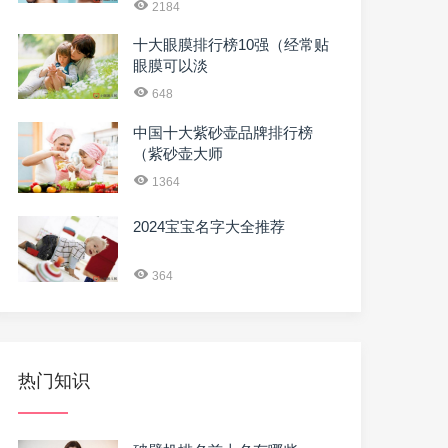
2184
十大眼膜排行榜10强（经常贴
眼膜可以淡
648
中国十大紫砂壶品牌排行榜
（紫砂壶大师
1364
2024宝宝名字大全推荐
364
热门知识