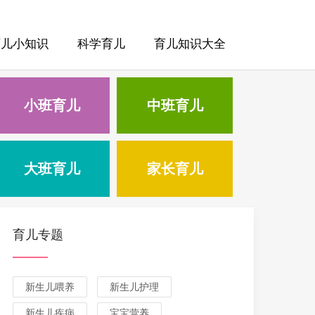
育儿小知识
科学育儿
育儿知识大全
小班育儿
中班育儿
大班育儿
家长育儿
育儿专题
新生儿喂养
新生儿护理
新生儿疾病
宝宝营养