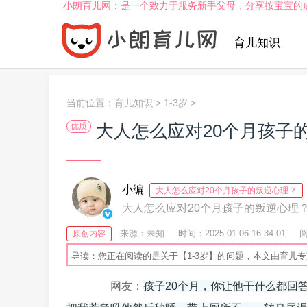
小朗育儿网：是一个致力于服务新手父母，分享按宝宝的
育儿知识
当前位置：
育儿知识
>
1-3岁
>
大人怎么应对20个月孩子
优质
小编
大人怎么应对20个月孩子的叛逆心理？
大人怎么应对20个月孩子的叛逆心理
来源：未知
时间：2025-01-06 16:34:01
阅
原创内容
导读：您正在阅读的是关于【1-3岁】的问题，本文由育儿
网友：
孩子20个月，你让他干什么都回