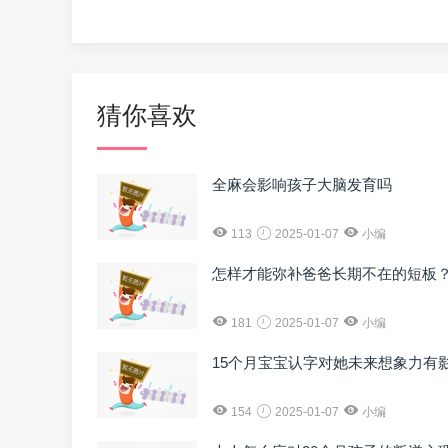
猜你喜欢
全麻会影响孩子大脑发育吗
113
2025-01-07
小编
怎样才能弥补爸爸长期不在的短板
181
2025-01-07
小编
15个月宝宝认字对她未来想象力有
154
2025-01-07
小编