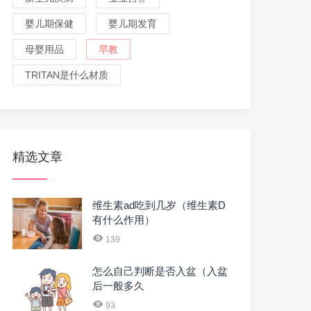
婴儿期保健
婴儿期发育
母婴用品
早教
TRITAN是什么材质
精选文章
维生素ad吃到几岁（维生素D
有什么作用）
139
怎么自己判断是否入盆（入盆
后一般多久
93