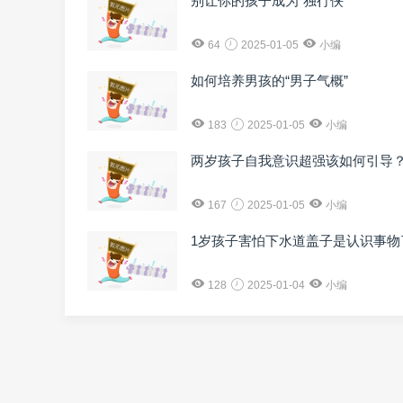
别让你的孩子成为“独行侠”
64
2025-01-05
小编
如何培养男孩的“男子气概”
183
2025-01-05
小编
两岁孩子自我意识超强该如何引导
167
2025-01-05
小编
1岁孩子害怕下水道盖子是认识事物
128
2025-01-04
小编