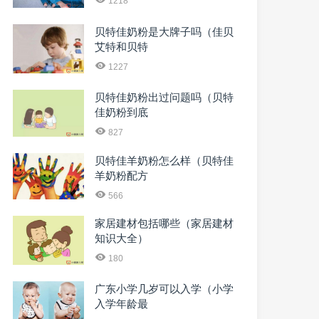
1218
贝特佳奶粉是大牌子吗（佳贝
艾特和贝特
1227
贝特佳奶粉出过问题吗（贝特
佳奶粉到底
827
贝特佳羊奶粉怎么样（贝特佳
羊奶粉配方
566
家居建材包括哪些（家居建材
知识大全）
180
广东小学几岁可以入学（小学
入学年龄最