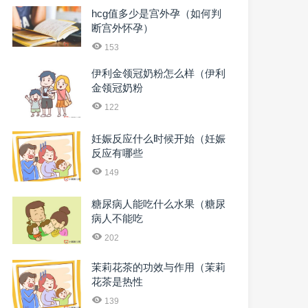
hcg值多少是宫外孕（如何判
断宫外怀孕）
153
伊利金领冠奶粉怎么样（伊利
金领冠奶粉
122
妊娠反应什么时候开始（妊娠
反应有哪些
149
糖尿病人能吃什么水果（糖尿
病人不能吃
202
茉莉花茶的功效与作用（茉莉
花茶是热性
139