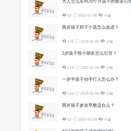
大人怎么应对20个月孩子的叛逆心
85
2025-01-06
小编
两岁孩子胆子小该怎么改进？
176
2025-01-06
小编
2岁孩子咬小朋友怎么引导？
119
2025-01-06
小编
一岁半孩子动手打人怎么办？
143
2025-01-06
小编
两岁孩子参加早教适合么？
82
2025-01-05
小编