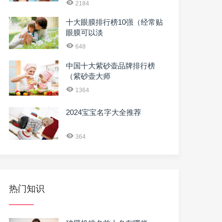
2184
十大眼膜排行榜10强（经常贴
眼膜可以淡
648
中国十大紫砂壶品牌排行榜
（紫砂壶大师
1364
2024宝宝名字大全推荐
364
热门知识