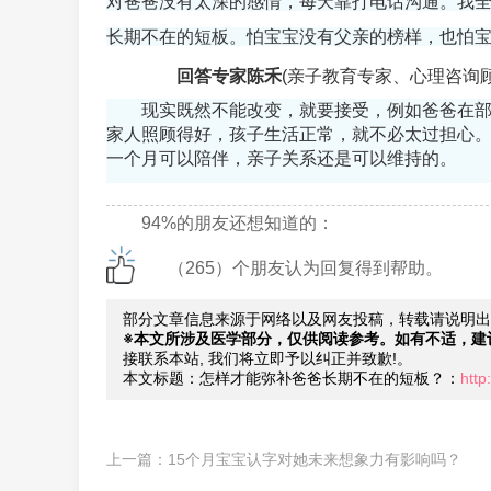
对爸爸没有太深的感情，每天靠打电话沟通。我
长期不在的短板。怕宝宝没有父亲的榜样，也怕
回答专家陈禾
(亲子教育专家、心理咨询顾
现实既然不能改变，就要接受，例如爸爸在
家人照顾得好，孩子生活正常，就不必太过担心
一个月可以陪伴，亲子关系还是可以维持的。
94%的朋友还想知道的：
（265）个朋友认为回复得到帮助。
部分文章信息来源于网络以及网友投稿，转载请说明出
※本文所涉及医学部分，仅供阅读参考。如有不适，建
接联系本站, 我们将立即予以纠正并致歉!。
本文标题：怎样才能弥补爸爸长期不在的短板？：
http
上一篇：
15个月宝宝认字对她未来想象力有影响吗？