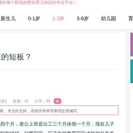
成长每个阶段的婴幼育儿知识的专业平台！
新生儿
0-1岁
1-3岁
3-6岁
幼儿园
在的短板？
读(
)
收藏：42
分享：49
爆
专家，专业的宝妈，高级营养师等整理监督编写。
岁四个月，老公上班是出工三个月休假一个月，现在儿子