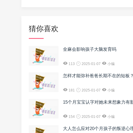
猜你喜欢
全麻会影响孩子大脑发育吗
113
2025-01-07
小编
怎样才能弥补爸爸长期不在的短板
181
2025-01-07
小编
15个月宝宝认字对她未来想象力有
154
2025-01-07
小编
大人怎么应对20个月孩子的叛逆心