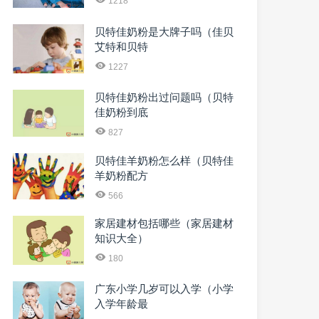
1218
贝特佳奶粉是大牌子吗（佳贝
艾特和贝特
1227
贝特佳奶粉出过问题吗（贝特
佳奶粉到底
827
贝特佳羊奶粉怎么样（贝特佳
羊奶粉配方
566
家居建材包括哪些（家居建材
知识大全）
180
广东小学几岁可以入学（小学
入学年龄最