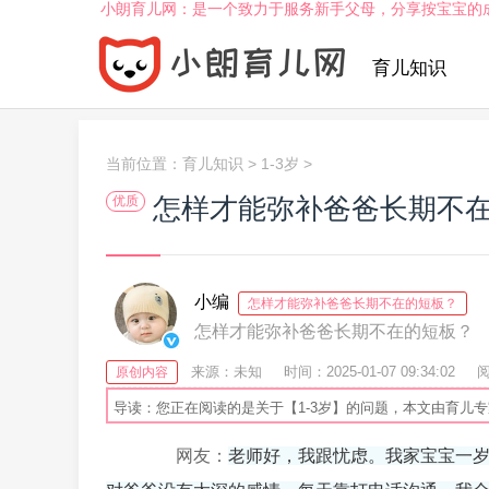
小朗育儿网：是一个致力于服务新手父母，分享按宝宝的
育儿知识
当前位置：
育儿知识
>
1-3岁
>
怎样才能弥补爸爸长期不
优质
小编
怎样才能弥补爸爸长期不在的短板？
怎样才能弥补爸爸长期不在的短板？
来源：未知
时间：2025-01-07 09:34:02
阅
原创内容
导读：您正在阅读的是关于【1-3岁】的问题，本文由育儿
网友：
老师好，我跟忧虑。我家宝宝一