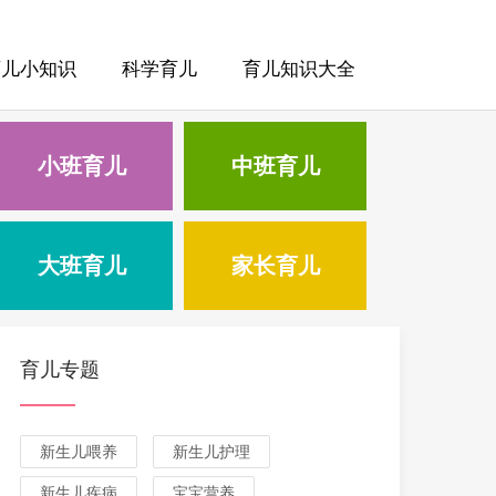
育儿小知识
科学育儿
育儿知识大全
小班育儿
中班育儿
大班育儿
家长育儿
育儿专题
新生儿喂养
新生儿护理
新生儿疾病
宝宝营养