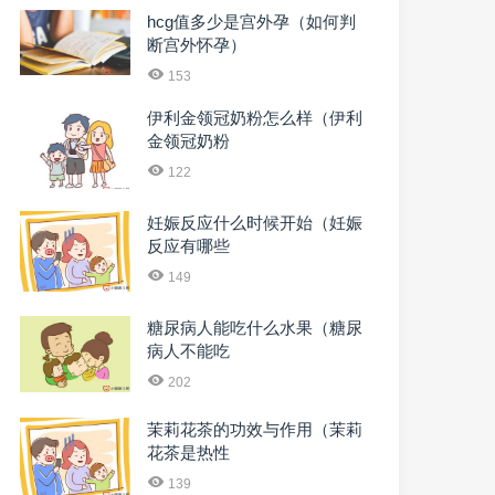
hcg值多少是宫外孕（如何判
断宫外怀孕）
153
伊利金领冠奶粉怎么样（伊利
金领冠奶粉
122
妊娠反应什么时候开始（妊娠
反应有哪些
149
糖尿病人能吃什么水果（糖尿
病人不能吃
202
茉莉花茶的功效与作用（茉莉
花茶是热性
139