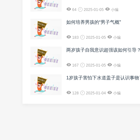
64
2025-01-05
小编
如何培养男孩的“男子气概”
183
2025-01-05
小编
两岁孩子自我意识超强该如何引导
167
2025-01-05
小编
1岁孩子害怕下水道盖子是认识事物
128
2025-01-04
小编