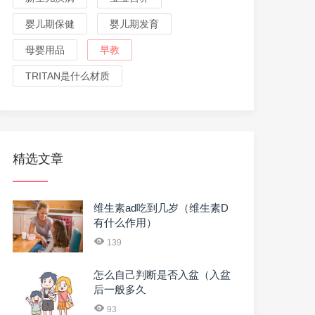
婴儿期保健
婴儿期发育
母婴用品
早教
TRITAN是什么材质
精选文章
维生素ad吃到几岁（维生素D
有什么作用）
139
怎么自己判断是否入盆（入盆
后一般多久
93