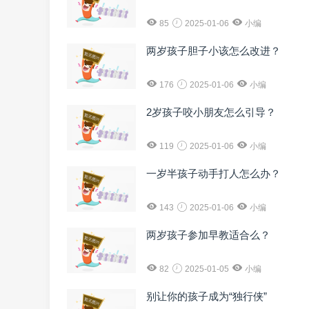
85
2025-01-06
小编
两岁孩子胆子小该怎么改进？
176
2025-01-06
小编
2岁孩子咬小朋友怎么引导？
119
2025-01-06
小编
一岁半孩子动手打人怎么办？
143
2025-01-06
小编
两岁孩子参加早教适合么？
82
2025-01-05
小编
别让你的孩子成为“独行侠”