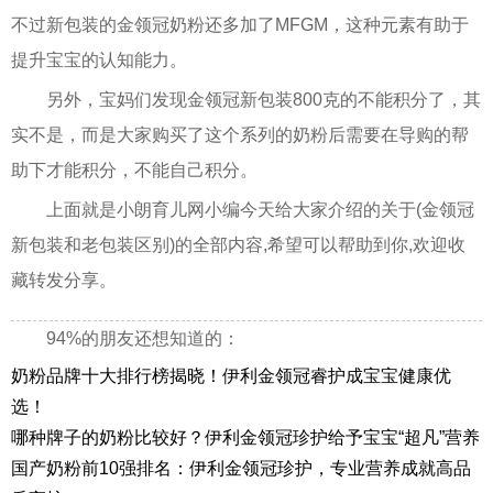
不过新包装的金领冠奶粉还多加了MFGM，这种元素有助于
提升宝宝的认知能力。
另外，宝妈们发现金领冠新包装800克的不能积分了，其
实不是，而是大家购买了这个系列的奶粉后需要在导购的帮
助下才能积分，不能自己积分。
上面就是小朗育儿网小编今天给大家介绍的关于(金领冠
新包装和老包装区别)的全部内容,希望可以帮助到你,欢迎收
藏转发分享。
94%的朋友还想知道的：
奶粉品牌十大排行榜揭晓！伊利金领冠睿护成宝宝健康优
选！
哪种牌子的奶粉比较好？伊利金领冠珍护给予宝宝“超凡”营养
国产奶粉前10强排名：伊利金领冠珍护，专业营养成就高品