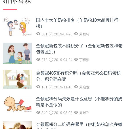
猜你喜欢
国内十大羊奶粉排名（羊奶粉10大品牌排行
榜）
301
2019-07-28
周黎铭
金领冠新包装不能积分了（金领冠新包装和老
包装区别）
272
2019-04-24
丁程浩
金领冠405克有积分吗（金领冠怎么扫码领积
分、积分码在哪
161
2019-11-10
周启发
金领冠积分码失效是什么意思（不能积分的奶
粉是不是假的
349
2019-03-08
周毅飞
金领冠积分二维码在哪里（伊利奶粉怎么在微